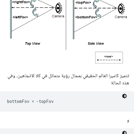
تتميز كاميرا العالم الحقيقي بمجال رؤية متماثل في كلا الاتجاهين، وفي
هذه الحالة
bottomFov = -topFov 
و