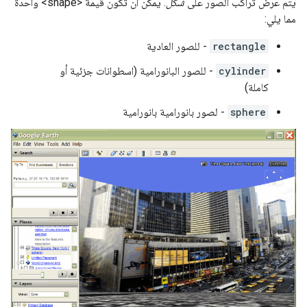
يتم عرض تراكب الصور على
شكل
. يمكن أن تكون قيمة <shape> واحدة
مما يلي:
rectangle
- للصور العادية
cylinder
- للصور البانورامية (اسطوانات جزئية أو
كاملة)
sphere
- لصور بانورامية بانورامية