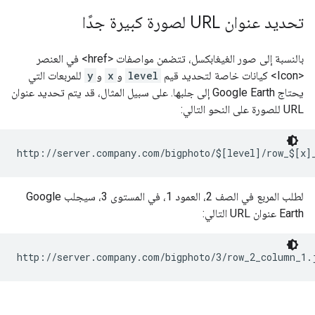
تحديد عنوان URL لصورة كبيرة جدًا
بالنسبة إلى صور الغيغابكسل، تتضمن مواصفات <href> في العنصر
<Icon> كيانات خاصة لتحديد قيم
level
و
x
و
y
للمربعات التي
يحتاج Google Earth إلى جلبها. على سبيل المثال، قد يتم تحديد عنوان
URL للصورة على النحو التالي:
http://server.company.com/bigphoto/$[level]/row_$[x]
لطلب المربع في الصف 2، العمود 1، في المستوى 3، سيجلب Google
Earth عنوان URL التالي:
http://server.company.com/bigphoto/3/row_2_column_1.