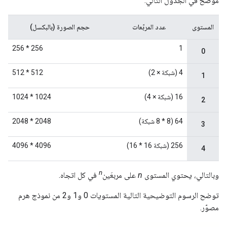
موضح في الجدول التالي:
المستوى
عدد المربّعات
حجم الصورة (بالبكسل)
256 * 256
1
0
4 (شبكة × 2)
512 * 512
1
16 (شبكة × 4)
1024 * 1024
2
64 (8 * 8 شبكة)
2048 * 2048
3
256 (شبكة 16 * 16)
4096 * 4096
4
n
وبالتالي، يحتوي المستوى
n
على مربعَين
في كل اتجاه.
توضح الرسوم التوضيحية التالية المستويات 0 و1 و2 من نموذج هرم
مصوّر.