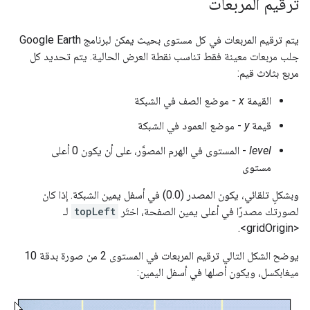
ترقيم المربعات
يتم ترقيم المربعات في كل مستوى بحيث يمكن لبرنامج Google Earth
جلب مربعات معينة فقط تناسب نقطة العرض الحالية. يتم تحديد كل
مربع بثلاث قيم:
القيمة
x
- موضع الصف في الشبكة
قيمة
y
- موضع العمود في الشبكة
level
- المستوى في الهرم المصوَّر، على أن يكون 0 أعلى
مستوى
وبشكلٍ تلقائي، يكون المصدر (0.0) في أسفل يمين الشبكة. إذا كان
لصورتك مصدرًا في أعلى يمين الصفحة، اختَر
topLeft
لـ
<gridOrigin>.
يوضح الشكل التالي ترقيم المربعات في المستوى 2 من صورة بدقة 10
ميغابكسل، ويكون أصلها في أسفل اليمين: