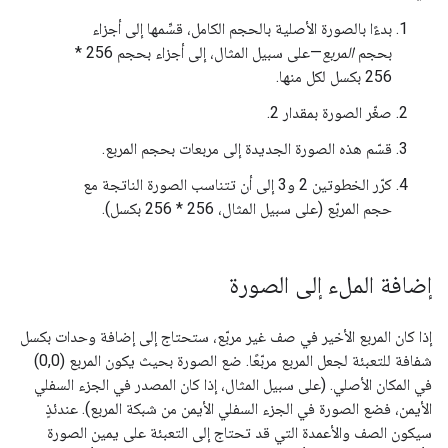
بدءًا بالصورة الأصلية بالحجم الكامل، قسِّمها إلى أجزاء
بحجم
المربع
—على سبيل المثال، إلى أجزاء بحجم 256 *
256 بكسل لكل منها.
صغّر الصورة بمقدار 2.
قسّم هذه الصورة الجديدة إلى مربعات بحجم المربع.
كرّر الخطوتين 2 و3 إلى أن تتناسب الصورة الناتجة مع
حجم المربّع (على سبيل المثال، 256 * 256 بكسل).
إضافة الملء إلى الصورة
إذا كان المربع الأخير في صف غير مربّع، ستحتاج إلى إضافة وحدات بكسل
شفافة للتعبئة لجعل المربع مربّعًا. ضع الصورة بحيث يكون المربع (0,0)
في المكان الأصلي. (على سبيل المثال، إذا كان المصدر في الجزء السفلي
الأيمن، فضع الصورة في الجزء السفلي الأيمن من شبكة المربع). عندئذٍ
سيكون الصف والأعمدة التي قد تحتاج إلى التعبئة على يمين الصورة