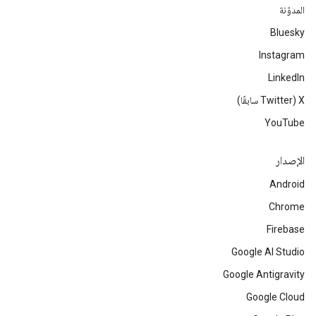
المدوّنة
Bluesky
Instagram
LinkedIn
‫X ‏(Twitter سابقًا)
YouTube
الإصدار
Android
Chrome
Firebase
Google AI Studio
Google Antigravity
Google Cloud