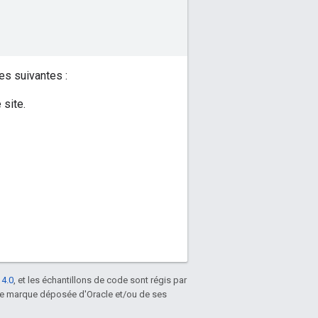
es suivantes :
 site.
 4.0
, et les échantillons de code sont régis par
une marque déposée d'Oracle et/ou de ses