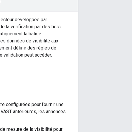
secteur développée par
e la vérification par des tiers.
tiquement la balise
es données de visibilité aux
ement définir des règles de
e validation peut accéder.
tre configurées pour fournir une
s VAST antérieures, les annonces
e mesure de la visibilité pour