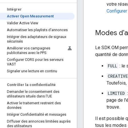
votre rése
Intégrer
Configurer
Activer Open Measurement
Valider Active View
Automatiser les playlists d'annonces
Modes d'
Intégrer des adaptateurs de signaux
sécurisés
Le SDK OM permet
Améliorer vos campagnes
publicitaires avec le PPS
quantité de donn
Configurer CORS pour les serveurs
VAST
FULL
: le 
Signaler une lecture en continu
CREATIVE
Toutefois, 
Contrôler la confidentialité
Demander le consentement des
LIMITED
:
utilisateurs situés dans l'UE
page de l'é
Activer le traitement restreint des
trouve.
données
Intégrer Confidentialité et messages
Il est possible 
Diffuser des annonces limitées auprès
tous les modes d
des utilisateurs