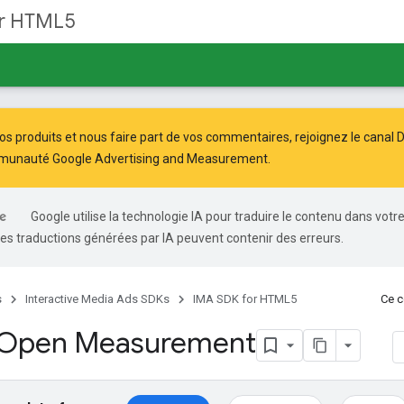
or HTML5
os produits et nous faire part de vos commentaires, rejoignez le canal D
unauté Google Advertising and Measurement
.
Google utilise la technologie IA pour traduire le contenu dans votr
es traductions générées par IA peuvent contenir des erreurs.
s
Interactive Media Ads SDKs
IMA SDK for HTML5
Ce c
r Open Measurement