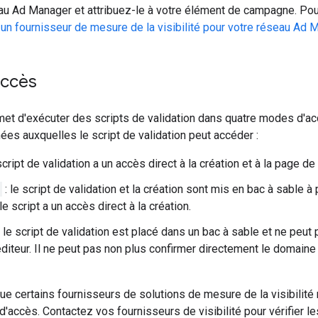
au Ad Manager et attribuez-le à votre élément de campagne. Pour
 un fournisseur de mesure de la visibilité pour votre réseau Ad 
accès
 d'exécuter des scripts de validation dans quatre modes d'accè
ées auxquelles le script de validation peut accéder :
script de validation a un accès direct à la création et à la page de 
: le script de validation et la création sont mis en bac à sable à p
le script a un accès direct à la création.
 le script de validation est placé dans un bac à sable et ne peut p
diteur. Il ne peut pas non plus confirmer directement le domaine d
que certains fournisseurs de solutions de mesure de la visibilit
'accès. Contactez vos fournisseurs de visibilité pour vérifier 