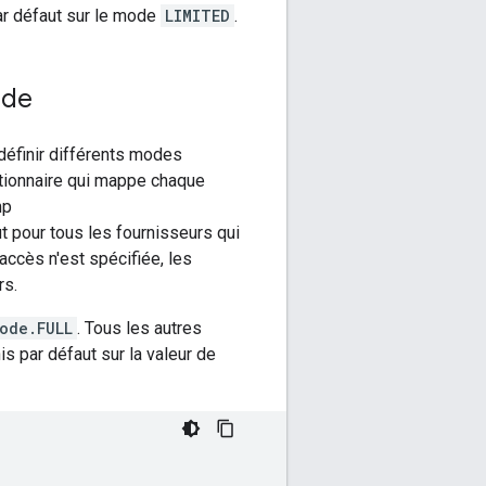
par défaut sur le mode
LIMITED
.
nde
 définir différents modes
ctionnaire qui mappe chaque
mp
t pour tous les fournisseurs qui
accès n'est spécifiée, les
rs.
ode.FULL
. Tous les autres
nis par défaut sur la valeur de