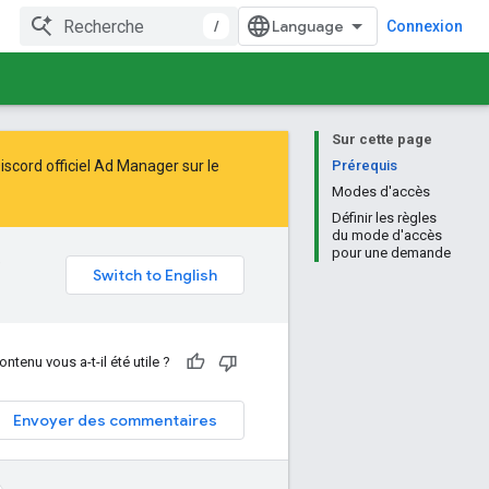
/
Connexion
Sur cette page
iscord officiel Ad Manager sur le
Prérequis
Modes d'accès
Définir les règles
du mode d'accès
pour une demande
e
ontenu vous a-t-il été utile ?
Envoyer des commentaires