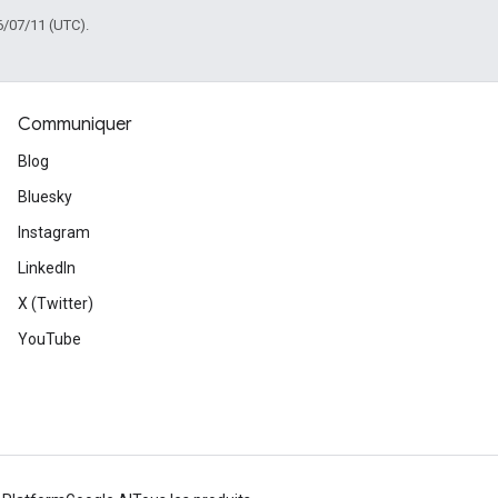
6/07/11 (UTC).
Communiquer
Blog
Bluesky
Instagram
LinkedIn
X (Twitter)
YouTube