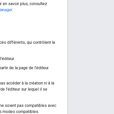
 en savoir plus, consultez
Manager
.
s différents, qui contrôlent la
l'éditeur.
artir de la page de l'éditeur.
as accéder à la création ni à la
e l'éditeur sur lequel il se
é ne soient pas compatibles avec
les modes compatibles.