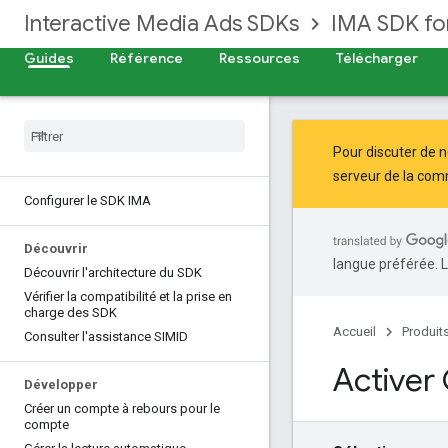
Interactive Media Ads SDKs
IMA SDK f
Guides
Référence
Ressources
Télécharger
Pour discuter de n
serveur de la
comm
Configurer le SDK IMA
Découvrir
langue préférée. L
Découvrir l'architecture du SDK
Vérifier la compatibilité et la prise en
charge des SDK
Accueil
Produit
Consulter l'assistance SIMID
Active
Développer
Créer un compte à rebours pour le
compte