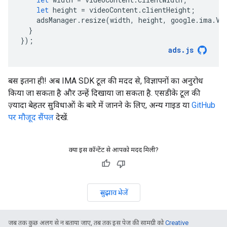
let
height
=
videoContent
.
clientHeight
;
adsManager
.
resize
(
width
,
height
,
google
.
ima
.
Vi
}
});
ads
.
js
बस इतना ही! अब IMA SDK टूल की मदद से, विज्ञापनों का अनुरोध
किया जा सकता है और उन्हें दिखाया जा सकता है. एसडीके टूल की
ज़्यादा बेहतर सुविधाओं के बारे में जानने के लिए, अन्य गाइड या
GitHub
पर मौजूद सैंपल
देखें.
क्या इस कॉन्टेंट से आपको मदद मिली?
सुझाव भेजें
जब तक कुछ अलग से न बताया जाए, तब तक इस पेज की सामग्री को
Creative