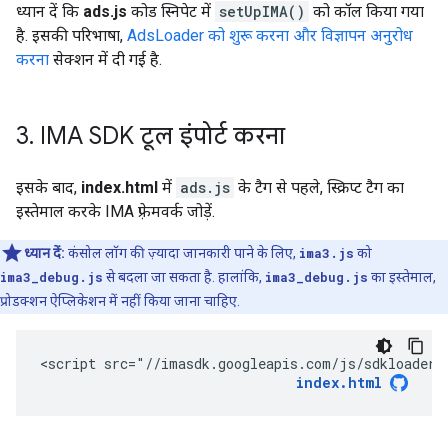
ध्यान दें कि
ads.js
कोड स्निपेट में
setUpIMA()
को कॉल किया गया
है. इसकी परिभाषा,
AdsLoader को शुरू करना और विज्ञापन अनुरोध
करना
सेक्शन में दी गई है.
3
.
IMA SDK टूल इंपोर्ट करना
इसके बाद,
index.html
में
ads.js
के टैग से पहले, स्क्रिप्ट टैग का
इस्तेमाल करके IMA फ़्रेमवर्क जोड़ें.
ध्यान दें:
कंसोल लॉग की ज़्यादा जानकारी पाने के लिए,
ima3.js
को
ima3_debug.js
से बदला जा सकता है. हालांकि,
ima3_debug.js
का इस्तेमाल,
प्रोडक्शन ऐप्लिकेशन में नहीं किया जाना चाहिए.
<script src="//imasdk.googleapis.com/js/sdkloader/
index.html