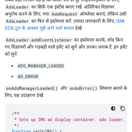
AdsLoader
का सिर्फ़ एक इंस्टेंस बनाए रखें. अतिरिक्त विज्ञापन
अनुरोध करने के लिए, नया
AdsRequest
ऑब्जेक्ट बनाएं, लेकिन उसी
AdsLoader
का फिर से इस्तेमाल करें. ज़्यादा जानकारी के लिए,
IMA
SDK टूल के अक्सर पूछे जाने वाले सवाल
देखें.
AdsLoader.addEventListener
का इस्तेमाल करके, लोड किए
गए विज्ञापनों और गड़बड़ी वाले इवेंट को सुनें और उनका जवाब दें. इन इवेंट
को सुनें:
ADS_MANAGER_LOADED
AD_ERROR
onAdsManagerLoaded()
और
onAdError()
लिसनर बनाने के
लिए, यह उदाहरण देखें:
/**
 * Sets up IMA ad display container, ads loader, a
 */
function
setUpIMA
()
{