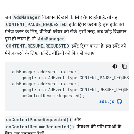
जब
AdsManager
विज्ञापन दिखाने के लिए तैयार होता है, तो वह
CONTENT_PAUSE_REQUESTED
इवेंट ट्रिगर करता है. इस इवेंट को
मैनेज करने के लिए, वीडियो प्लेयर को रोकें. इसी तरह, जब कोई विज्ञापन
पूरा हो जाता है, तो
AdsManager
CONTENT_RESUME_REQUESTED
इवेंट ट्रिगर करता है. इस इवेंट को
मैनेज करने के लिए, कॉन्टेंट वीडियो को फिर से चलाएं.
adsManager
.
addEventListener
(
google
.
ima
.
AdEvent
.
Type
.
CONTENT_PAUSE_REQUESTE
adsManager
.
addEventListener
(
google
.
ima
.
AdEvent
.
Type
.
CONTENT_RESUME_REQUEST
onContentResumeRequested
);
ads
.
js
onContentPauseRequested()
और
onContentResumeRequested()
फ़ंक्शन की परिभाषाओं के
लिए, यह उदाहरण देखें: