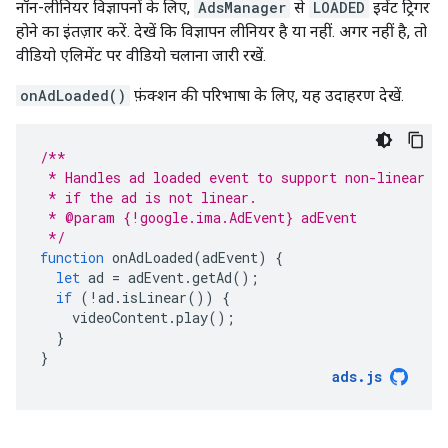
नॉन-लीनियर विज्ञापनों के लिए,
AdsManager
से
LOADED
इवेंट ट्रिगर
होने का इंतज़ार करें. देखें कि विज्ञापन लीनियर है या नहीं. अगर नहीं है, तो
वीडियो एलिमेंट पर वीडियो चलाना जारी रखें.
onAdLoaded()
फ़ंक्शन की परिभाषा के लिए, यह उदाहरण देखें.
/**
 * Handles ad loaded event to support non-linear a
 * if the ad is not linear.
 * @param {!google.ima.AdEvent} adEvent
 */
function
onAdLoaded
(
adEvent
)
{
let
ad
=
adEvent
.
getAd
();
if
(
!
ad
.
isLinear
())
{
videoContent
.
play
();
}
}
ads
.
js