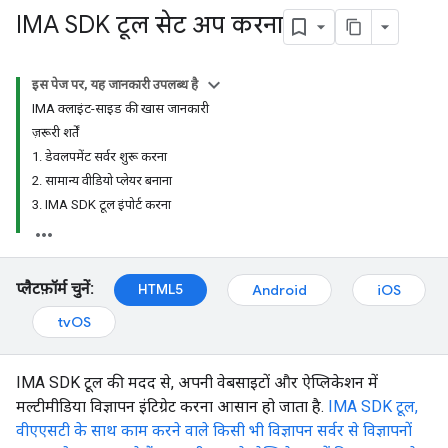
IMA SDK टूल सेट अप करना
इस पेज पर, यह जानकारी उपलब्ध है
IMA क्लाइंट-साइड की खास जानकारी
ज़रूरी शर्तें
1. डेवलपमेंट सर्वर शुरू करना
2. सामान्य वीडियो प्लेयर बनाना
3. IMA SDK टूल इंपोर्ट करना
प्लैटफ़ॉर्म चुनें:
HTML5
Android
iOS
tvOS
IMA SDK टूल की मदद से, अपनी वेबसाइटों और ऐप्लिकेशन में
मल्टीमीडिया विज्ञापन इंटिग्रेट करना आसान हो जाता है.
IMA SDK टूल,
वीएएसटी के साथ काम करने वाले किसी भी विज्ञापन सर्वर से विज्ञापनों