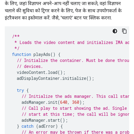
के लिए, जहां विज्ञापन अपने-आप नहीं चलाए जा सकते, वहां विज्ञापन
चलाने की सुविधा को ट्रिगर करने के लिए, पेज के साथ उपयोगकर्ता के
इंटरैक्शन का इस्तेमाल करें. जैसे, 'चलाएं' बटन पर क्लिक करना.
/**
 * Loads the video content and initializes IMA ad 
 */
function
playAds
()
{
// Initialize the container. Must be done throug
// devices.
videoContent
.
load
();
adDisplayContainer
.
initialize
();
try
{
// Initialize the ads manager. This call start
adsManager
.
init
(
640
,
360
);
// Call play to start showing the ad. Single vi
// start at this time; the call will be ignore
adsManager
.
start
();
}
catch
(
adError
)
{
// An error may be thrown if there was a probl