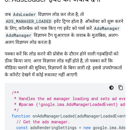
जब
AdsLoader
विज्ञापन लोड कर लेता है, तो
ADS_MANAGER_LOADED
इवेंट ट्रिगर होता है. ऑब्जेक्ट को शुरू करने
के लिए, कॉलबैक को पास किए गए इवेंट को पार्स करें.
AdsManager
AdsManager
विज्ञापन टैग यूआरएल के जवाब के मुताबिक, अलग-
अलग विज्ञापन लोड करता है.
पक्का करें कि लोड करने की प्रोसेस के दौरान होने वाली गड़बड़ियों को
ठीक किया जाए. अगर विज्ञापन लोड नहीं होते हैं, तो पक्का करें कि
मीडिया चलाने की सुविधा, विज्ञापनों के बिना जारी रहे. इससे उपयोगकर्ता
के कॉन्टेंट देखने में कोई रुकावट नहीं आएगी.
/**
 * Handles the ad manager loading and sets ad even
 * @param {!google.ima.AdsManagerLoadedEvent} adsM
 */
function
onAdsManagerLoaded
(
adsManagerLoadedEvent
)
// Get the ads manager.
const
adsRenderingSettings
=
new
google
.
ima
.
AdsR