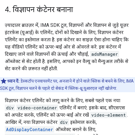
4
.
विज्ञापन कंटेनर बनाना
ज़्यादातर ब्राउज़र में, IMA SDK टूल, विज्ञापनों और विज्ञापन से जुड़े यूज़र
इंटरफ़ेस (यूआई) के एलिमेंट, दोनों को दिखाने के लिए, विज्ञापन कंटेनर
एलिमेंट का इस्तेमाल करता है. इस कंटेनर का साइज़ ऐसा होना चाहिए कि
यह वीडियो एलिमेंट को ऊपर-बाईं ओर से ओवरले करे. इस कंटेनर में
दिखाए जाने वाले विज्ञापनों की ऊंचाई और चौड़ाई,
adsManager
ऑब्जेक्ट से सेट होती है. इसलिए, आपको इन वैल्यू को मैन्युअल तरीके से
सेट करने की ज़रूरत नहीं होती.
ध्यान दें:
डेस्कटॉप एनवायरमेंट पर, अनजाने में होने वाले क्लिक से बचने के लिए, IMA
SDK टूल, विज्ञापन चलने के पहले दो सेकंड में क्लिक-थ्रू यूआरएल नहीं खोलेगा.
विज्ञापन कंटेनर एलिमेंट को लागू करने के लिए, सबसे पहले एक नया
div
video-container
एलिमेंट में बनाएं. इसके बाद, सीएसएस
को अपडेट करके, एलिमेंट को ऊपर-बाईं ओर रखें
video-element
.
आखिर में, नया विज्ञापन कंटेनर
div
इस्तेमाल करके,
AdDisplayContainer
ऑब्जेक्ट बनाने के लिए,