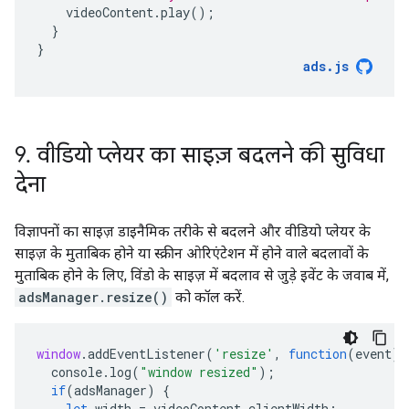
videoContent
.
play
();
}
}
ads
.
js
9
.
वीडियो प्लेयर का साइज़ बदलने की सुविधा
देना
विज्ञापनों का साइज़ डाइनैमिक तरीके से बदलने और वीडियो प्लेयर के
साइज़ के मुताबिक होने या स्क्रीन ओरिएंटेशन में होने वाले बदलावों के
मुताबिक होने के लिए, विंडो के साइज़ में बदलाव से जुड़े इवेंट के जवाब में,
adsManager.resize()
को कॉल करें.
window
.
addEventListener
(
'resize'
,
function
(
event
)
console
.
log
(
"window resized"
);
if
(
adsManager
)
{
let
width
=
videoContent
.
clientWidth
;