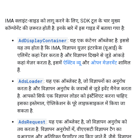
IMA क्लाइंट-साइड को लागू करने के लिए, SDK टूल के चार मुख्य
कॉम्पोनेंट की ज़रूरत होती है. इनके बारे में इस गाइड में बताया गया है:
AdDisplayContainer
: यह एक कंटेनर ऑब्जेक्ट है. इससे
यह तय होता है कि IMA, विज्ञापन यूज़र इंटरफ़ेस (यूआई) के
एलिमेंट कहां रेंडर करता है और विज्ञापन दिखने से जुड़े आंकड़े
कहां मेज़र करता है, इसमें
ऐक्टिव व्यू
और
ओपन मेज़रमेंट
शामिल
हैं.
AdsLoader
: यह एक ऑब्जेक्ट है, जो विज्ञापनों का अनुरोध
करता है और विज्ञापन अनुरोध के जवाबों से जुड़े इवेंट मैनेज करता
है. आपको सिर्फ़ एक विज्ञापन लोडर को इंस्टैंशिएट करना चाहिए.
इसका इस्तेमाल, ऐप्लिकेशन के पूरे लाइफ़साइकल में किया जा
सकता है.
AdsRequest
: यह एक ऑब्जेक्ट है, जो विज्ञापन अनुरोध को
तय करता है. विज्ञापन अनुरोधों में, वीएएसटी विज्ञापन टैग का
यूआरएल और अतिरिक्त पैरामीटर तय किए जाते हैं. जैसे, विज्ञापन