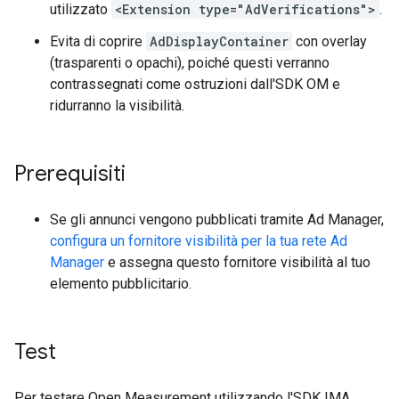
utilizzato
<Extension type="AdVerifications">
.
Evita di coprire
AdDisplayContainer
con overlay
(trasparenti o opachi), poiché questi verranno
contrassegnati come ostruzioni dall'SDK OM e
ridurranno la visibilità.
Prerequisiti
Se gli annunci vengono pubblicati tramite Ad Manager,
configura un fornitore visibilità per la tua rete Ad
Manager
e assegna questo fornitore visibilità al tuo
elemento pubblicitario.
Test
Per testare Open Measurement utilizzando l'SDK IMA,