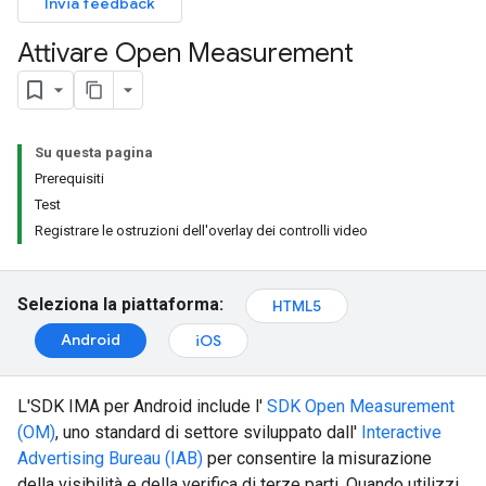
Invia feedback
Attivare Open Measurement
Su questa pagina
Prerequisiti
Test
Registrare le ostruzioni dell'overlay dei controlli video
Seleziona la piattaforma:
HTML5
Android
iOS
L'SDK IMA per Android include l'
SDK Open Measurement
(OM)
, uno standard di settore sviluppato dall'
Interactive
Advertising Bureau (IAB)
per consentire la misurazione
della visibilità e della verifica di terze parti. Quando utilizzi