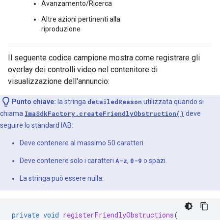
Avanzamento/Ricerca
Altre azioni pertinenti alla
riproduzione
Il seguente codice campione mostra come registrare gli
overlay dei controlli video nel contenitore di
visualizzazione dell'annuncio:
Punto chiave:
la stringa
detailedReason
utilizzata quando si
chiama
ImaSdkFactory.createFriendlyObstruction()
deve
seguire lo standard IAB:
Deve contenere al massimo 50 caratteri.
Deve contenere solo i caratteri
A-z
,
0-9
o spazi.
La stringa può essere nulla.
private
void
registerFriendlyObstructions
(