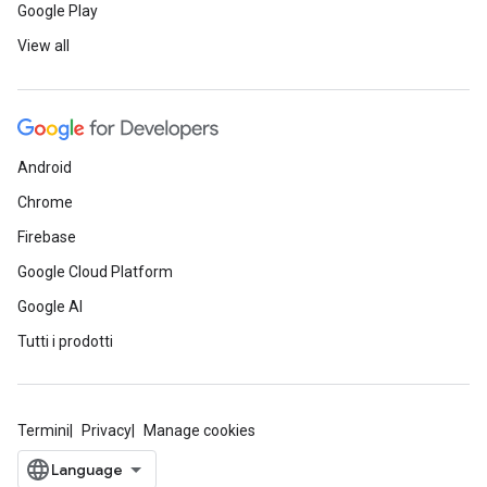
Google Play
View all
Android
Chrome
Firebase
Google Cloud Platform
Google AI
Tutti i prodotti
Termini
Privacy
Manage cookies