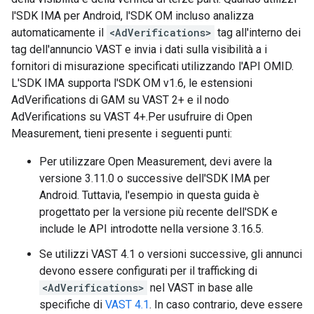
l'SDK IMA per Android, l'SDK OM incluso analizza
automaticamente il
<AdVerifications>
tag all'interno dei
tag dell'annuncio VAST e invia i dati sulla visibilità a i
fornitori di misurazione specificati utilizzando l'API OMID.
L'SDK IMA supporta l'SDK OM v1.6, le estensioni
AdVerifications di GAM su VAST 2+ e il nodo
AdVerifications su VAST 4+.Per usufruire di Open
Measurement, tieni presente i seguenti punti:
Per utilizzare Open Measurement, devi avere la
versione 3.11.0 o successive dell'SDK IMA per
Android. Tuttavia, l'esempio in questa guida è
progettato per la versione più recente dell'SDK e
include le API introdotte nella versione 3.16.5.
Se utilizzi VAST 4.1 o versioni successive, gli annunci
devono essere configurati per il trafficking di
<AdVerifications>
nel VAST in base alle
specifiche di
VAST 4.1
. In caso contrario, deve essere