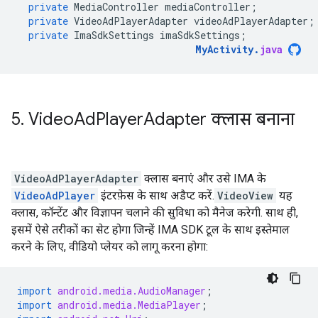
private
MediaController
mediaController
;
private
VideoAdPlayerAdapter
videoAdPlayerAdapter
;
private
ImaSdkSettings
imaSdkSettings
;
MyActivity
.
java
5
.
Video
Ad
Player
Adapter क्लास बनाना
VideoAdPlayerAdapter
क्लास बनाएं और उसे IMA के
VideoAdPlayer
इंटरफ़ेस के साथ अडैप्ट करें.
VideoView
यह
क्लास, कॉन्टेंट और विज्ञापन चलाने की सुविधा को मैनेज करेगी. साथ ही,
इसमें ऐसे तरीकों का सेट होगा जिन्हें IMA SDK टूल के साथ इस्तेमाल
करने के लिए, वीडियो प्लेयर को लागू करना होगा:
import
android.media.AudioManager
;
import
android.media.MediaPlayer
;