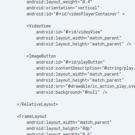
android:id="@+id/videoPlayerContainer"
>

android:layout_height="match_parent"
/>

android:background="@null"
/>

</RelativeLayout>
