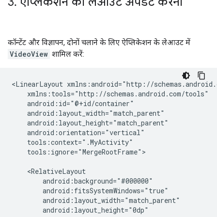
3
.
ऐप्लिकेशन का लेआउट अपडेट करना
कॉन्टेंट और विज्ञापन, दोनों चलाने के लिए ऐप्लिकेशन के लेआउट में
VideoView
शामिल करें:
<LinearLayout
tools:ignore="MergeRootFrame">
