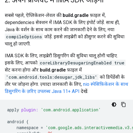
2
.
अपने प्रोजेक्ट में IMA SDK जोड़ना
सबसे पहले, ऐप्लिकेशन-लेवल की
build.gradle
फ़ाइल में,
dependencies सेक्शन में IMA SDK के लिए इंपोर्ट जोड़ें. साथ ही,
Java के वर्शन के साथ काम करने की जानकारी देने के लिए, नया
compileOptions
जोड़ें. इससे लाइब्रेरी को डीसुगर करने की सुविधा
चालू हो जाएगी.
IMA SDK के लिए, लाइब्रेरी डिसुगरिंग की सुविधा चालू होनी चाहिए.
इसके लिए, आपको
coreLibraryDesugaringEnabled true
सेट करना होगा और
build.gradle
फ़ाइल में
'com.android.tools:desugar_jdk_libs'
को डिपेंडेंसी के
तौर पर जोड़ना होगा. ज़्यादा जानकारी के लिए,
nio स्पेसिफ़िकेशन के साथ
डिसुगरिंग के ज़रिए उपलब्ध Java 11+ API
देखें.
apply
plugin:
'com.android.application'
android
{
namespace
=
'com.google.ads.interactivemedia.v3.