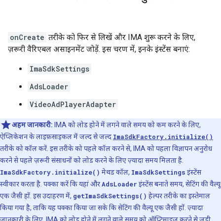
onCreate
तरीके को फिर से लिखें और IMA शुरू करने के लिए,
ज़रूरी वैरिएबल असाइनमेंट जोड़ें. इस चरण में, इनके इंस्टेंस बनाएं:
ImaSdkSettings
AdsLoader
VideoAdPlayerAdapter
अहम जानकारी:
IMA को लोड होने में लगने वाले समय को कम करने के लिए,
ऐप्लिकेशन के लाइफ़साइकल में जल्द से जल्द
ImaSdkFactory.initialize()
तरीके को कॉल करें. इस तरीके को पहले कॉल करने से, IMA को पहला विज्ञापन अनुरोध
करने से पहले ज़रूरी संसाधनों को लोड करने के लिए ज़्यादा समय मिलता है.
ImaSdkFactory.initialize()
मेथड कॉल,
ImaSdkSettings
इंस्टेंस
स्वीकार करता है. पक्का करें कि यहां और
AdsLoader
इंस्टेंस बनाते समय, सेटिंग की वैल्यू
एक जैसी हों. इस उदाहरण में,
getImaSdkSettings()
हेल्पर तरीके का इस्तेमाल
किया गया है, ताकि यह पक्का किया जा सके कि सेटिंग की वैल्यू एक जैसी हों. ज़्यादा
जानकारी के लिए,
IMA को लोड होने में लगने वाले समय को ऑप्टिमाइज़ करने से जुड़ी