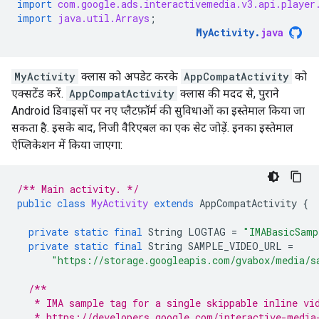
import
com.google.ads.interactivemedia.v3.api.player
import
java.util.Arrays
;
MyActivity
.
java
MyActivity
क्लास को अपडेट करके
AppCompatActivity
को
एक्सटेंड करें.
AppCompatActivity
क्लास की मदद से, पुराने
Android डिवाइसों पर नए प्लैटफ़ॉर्म की सुविधाओं का इस्तेमाल किया जा
सकता है. इसके बाद, निजी वैरिएबल का एक सेट जोड़ें. इनका इस्तेमाल
ऐप्लिकेशन में किया जाएगा:
/** Main activity. */
public
class
MyActivity
extends
AppCompatActivity
{
private
static
final
String
LOGTAG
=
"IMABasicSamp
private
static
final
String
SAMPLE_VIDEO_URL
=
"https://storage.googleapis.com/gvabox/media/s
/**
   * IMA sample tag for a single skippable inline vi
   * https://developers.google.com/interactive-media