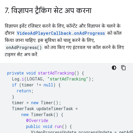
7
.
विज्ञापन ट्रैकिंग सेट अप करना
विज्ञापन इवेंट रजिस्टर करने के लिए, कॉन्टेंट और विज्ञापन के चलने के
दौरान
VideoAdPlayerCallback.onAdProgress
को कॉल
किया जाना चाहिए. इस सुविधा को चालू करने के लिए,
onAdProgress()
को तय किए गए इंटरवल पर कॉल करने के लिए
टाइमर सेट अप करें.
private
void
startAdTracking
()
{
Log
.
i
(
LOGTAG
,
"startAdTracking"
);
if
(
timer
!=
null
)
{
return
;
}
timer
=
new
Timer
();
TimerTask
updateTimerTask
=
new
TimerTask
()
{
@Override
public
void
run
()
{
VideoProgressUpdate
progressUpdate
=
getAd