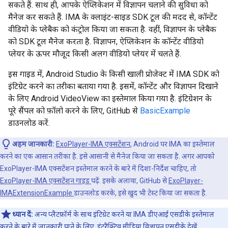
सकते हैं. साथ ही, आपके ऐप्लिकेशन में विज्ञापन चलाने की सुविधा को
मैनेज कर सकते हैं. IMA के क्लाइंट-साइड SDK टूल की मदद से, कॉन्टेंट
वीडियो के प्लेबैक को कंट्रोल किया जा सकता है. वहीं, विज्ञापन के प्लेबैक
को SDK टूल मैनेज करता है. विज्ञापन, ऐप्लिकेशन के कॉन्टेंट वीडियो
प्लेयर के ऊपर मौजूद किसी अलग वीडियो प्लेयर में चलते हैं.
इस गाइड में, Android Studio के किसी खाली प्रोजेक्ट में IMA SDK को
इंटिग्रेट करने का तरीका बताया गया है. इसमें, कॉन्टेंट और विज्ञापन दिखाने
के लिए Android VideoView का इस्तेमाल किया गया है. इंटिग्रेशन के
पूरे सैंपल को फ़ॉलो करने के लिए, GitHub से
BasicExample
डाउनलोड करें.
अहम जानकारी:
ExoPlayer-IMA एक्सटेंशन
, Android पर IMA का इस्तेमाल
करने का एक आसान तरीका है. इसे आसानी से मैनेज किया जा सकता है. अगर आपको
ExoPlayer-IMA एक्सटेंशन इस्तेमाल करने के बारे में दिशा-निर्देश चाहिए, तो
ExoPlayer-IMA एक्सटेंशन गाइड
पढ़ें. इसके अलावा, GitHub से
ExoPlayer-
IMAExtensionExample
डाउनलोड करके, इसे खुद भी टेस्ट किया जा सकता है.
ध्यान दें:
अन्य प्लैटफ़ॉर्म के साथ इंटिग्रेट करने या IMA डीएआई एसडीके इस्तेमाल
करने के बारे में जानकारी पाने के लिए,
इंटरैक्टिव मीडिया विज्ञापन एसडीके
देखें.