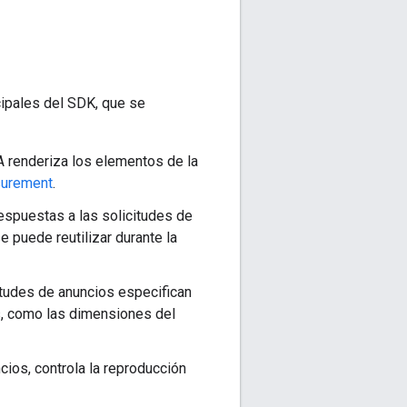
ipales del SDK, que se
A renderiza los elementos de la
urement
.
respuestas a las solicitudes de
 puede reutilizar durante la
citudes de anuncios especifican
s, como las dimensiones del
ncios, controla la reproducción