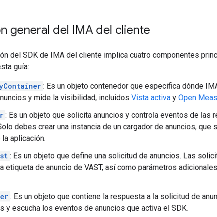
n general del IMA del cliente
ón del SDK de IMA del cliente implica cuatro componentes princ
sta guía:
yContainer
: Es un objeto contenedor que especifica dónde IM
nuncios y mide la visibilidad, incluidos
Vista activa
y
Open Meas
r
: Es un objeto que solicita anuncios y controla eventos de las 
Solo debes crear una instancia de un cargador de anuncios, que se
e la aplicación.
st
: Es un objeto que define una solicitud de anuncios. Las soli
la etiqueta de anuncio de VAST, así como parámetros adicionale
er
: Es un objeto que contiene la respuesta a la solicitud de anu
s y escucha los eventos de anuncios que activa el SDK.