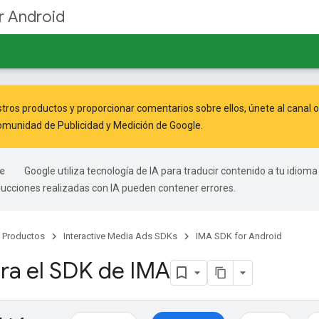
r Android
tros productos y proporcionar comentarios sobre ellos, únete al canal 
munidad de Publicidad y Medición de Google
.
Google utiliza tecnología de IA para traducir contenido a tu idioma
ducciones realizadas con IA pueden contener errores.
Productos
Interactive Media Ads SDKs
IMA SDK for Android
ra el SDK de IMA