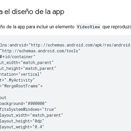
a el diseño de la app
eño de la app para incluir un elemento
VideoView
que reproduzc
="MergeRootFrame">
