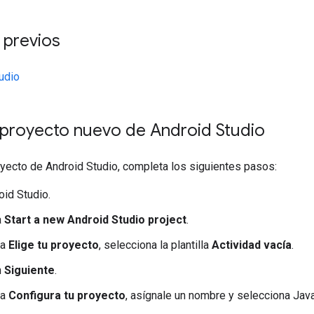
 previos
udio
proyecto nuevo de Android Studio
oyecto de Android Studio, completa los siguientes pasos:
oid Studio.
a
Start a new Android Studio project
.
na
Elige tu proyecto
, selecciona la plantilla
Actividad vacía
.
n
Siguiente
.
na
Configura tu proyecto
, asígnale un nombre y selecciona Jav