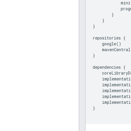
mini
prog
}
}
}
repositories
{
google
()
mavenCentral
}
dependencies
{
coreLibraryD
implementati
implementati
implementati
implementati
implementati
}