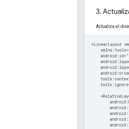
3
.
Actualiz
Actualiza el dis
<LinearLayout
tools:ignore