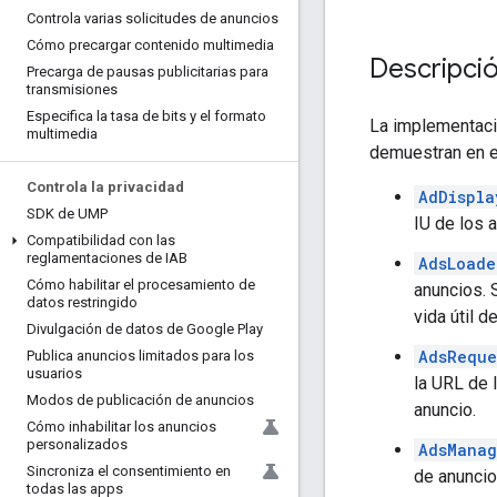
Controla varias solicitudes de anuncios
Cómo precargar contenido multimedia
Descripció
Precarga de pausas publicitarias para
transmisiones
Especifica la tasa de bits y el formato
La implementaci
multimedia
demuestran en e
Controla la privacidad
AdDispla
SDK de UMP
IU de los a
Compatibilidad con las
reglamentaciones de IAB
AdsLoade
Cómo habilitar el procesamiento de
anuncios. 
datos restringido
vida útil d
Divulgación de datos de Google Play
AdsReque
Publica anuncios limitados para los
usuarios
la URL de 
Modos de publicación de anuncios
anuncio.
Cómo inhabilitar los anuncios
personalizados
AdsManag
Sincroniza el consentimiento en
de anuncio
todas las apps