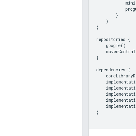
mini
prog
}
}
}
repositories
{
google
()
mavenCentral
}
dependencies
{
coreLibraryD
implementati
implementati
implementati
implementati
implementati
}