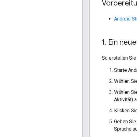
Vorbereit
Android St
1
.
Ein neue
So erstellen Sie
Starte And
Wählen Si
Wählen Sie
Aktivität) 
Klicken Si
Geben Sie 
Sprache au