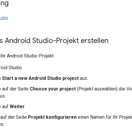
ung
udio
s Android Studio-Projekt erstellen
 Ihr Android Studio-Projekt:
roid Studio.
e
Start a new Android Studio project
aus.
 auf der Seite
Choose your project
(Projekt auswählen) die V
aus.
e auf
Weiter
.
auf der Seite
Projekt konfigurieren
einen Namen für Ihr Projek
s.