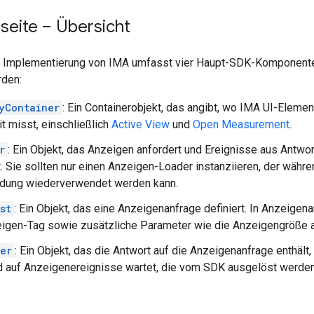
seite – Übersicht
ge Implementierung von IMA umfasst vier Haupt-SDK-Komponente
rden:
yContainer
: Ein Containerobjekt, das angibt, wo IMA UI-Elemen
it misst, einschließlich
Active View
und
Open Measurement
.
r
: Ein Objekt, das Anzeigen anfordert und Ereignisse aus Antw
t. Sie sollten nur einen Anzeigen-Loader instanziieren, der wä
dung wiederverwendet werden kann.
st
: Ein Objekt, das eine Anzeigenanfrage definiert. In Anzeigen
igen-Tag sowie zusätzliche Parameter wie die Anzeigengröße 
er
: Ein Objekt, das die Antwort auf die Anzeigenanfrage enthäl
d auf Anzeigenereignisse wartet, die vom SDK ausgelöst werden