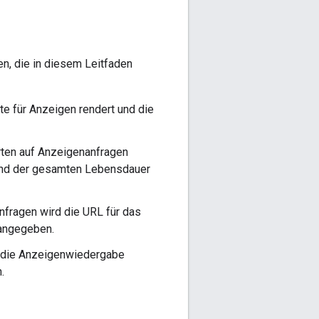
n, die in diesem Leitfaden
te für Anzeigen rendert und die
orten auf Anzeigenanfragen
hrend der gesamten Lebensdauer
anfragen wird die URL für das
angegeben.
t, die Anzeigenwiedergabe
.