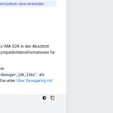
 wird jedoch Java verwendet.
s IMA SDK in den Abschnitt
ompatibilitätsinformationen für
Sie
:desugar_jdk_libs'
als
 Sie unter
Über Desugaring mit