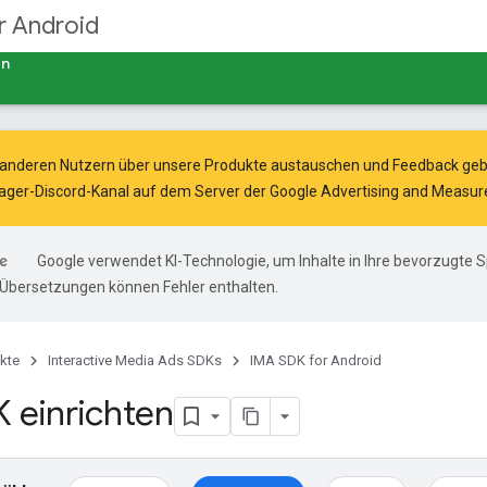
r Android
en
t anderen Nutzern über unsere Produkte austauschen und Feedback ge
nager-Discord-Kanal auf dem Server der
Google Advertising and Meas
Google verwendet KI-Technologie, um Inhalte in Ihre bevorzugte 
-Übersetzungen können Fehler enthalten.
kte
Interactive Media Ads SDKs
IMA SDK for Android
 einrichten