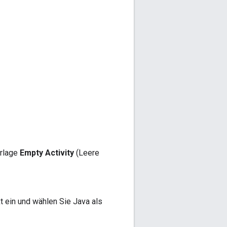
orlage
Empty Activity
(Leere
t ein und wählen Sie Java als