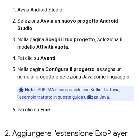
Avvia Android Studio.
Seleziona
Avvia un nuovo progetto Android
Studio
.
Nella pagina
Scegli il tuo progetto
, seleziona il
modello
Attività vuota
.
Fai clic su
Avanti
.
Nella pagina
Configura il progetto
, assegna un
nome al progetto e seleziona Java come linguaggio.
Nota
:l'SDK IMA è compatibile con Kotlin. Tuttavia,
l'esempio trattato in questa guida utilizza Java.
Fai clic su
Fine
.
2
.
Aggiungere l'estensione Exo
Player