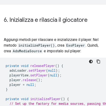
6
.
Inizializza e rilascia il giocatore
Aggiungi metodi per rilasciare e inizializzare il player. Nel
metodo
initializePlayer()
, crea
ExoPlayer
. Quindi,
crea
AdsMediaSource
e impostalo sul player:
private
void
releasePlayer
()
{
adsLoader
.
setPlayer
(
null
);
playerView
.
setPlayer
(
null
);
player
.
release
();
player
=
null
;
}
private
void
initializePlayer
()
{
// Set up the factory for media sources, passing t