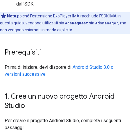
dall'SDK.
Nota
:poiché l'estensione ExoPlayer IMA racchiude l'SDK IMA in
questa guida, vengono utilizzati sia
AdsRequest
sia
AdsManager
, ma
non vengono chiamati in modo esplicito.
Prerequisiti
Prima di iniziare, devi disporre di
Android Studio 3.0 o
versioni successive
.
1
.
Crea un nuovo progetto Android
Studio
Per creare il progetto Android Studio, completa i seguenti
passaggi: