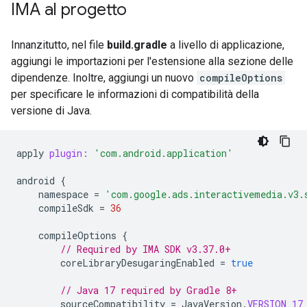
IMA al progetto
Innanzitutto, nel file
build.gradle
a livello di applicazione,
aggiungi le importazioni per l'estensione alla sezione delle
dipendenze. Inoltre, aggiungi un nuovo
compileOptions
per specificare le informazioni di compatibilità della
versione di Java.
apply
plugin:
'com.android.application'
android
{
namespace
=
'com.google.ads.interactivemedia.v3.
compileSdk
=
36
compileOptions
{
// Required by IMA SDK v3.37.0+
coreLibraryDesugaringEnabled
=
true
// Java 17 required by Gradle 8+
sourceCompatibility
=
JavaVersion
.
VERSION_17