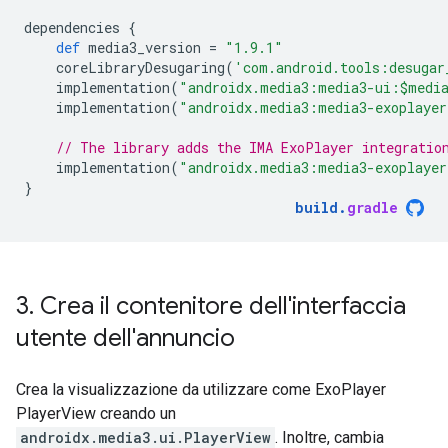
dependencies
{
def
media3_version
=
"1.9.1"
coreLibraryDesugaring
(
'com.android.tools:desugar
implementation
(
"androidx.media3:media3-ui:$medi
implementation
(
"androidx.media3:media3-exoplayer
// The library adds the IMA ExoPlayer integratio
implementation
(
"androidx.media3:media3-exoplayer
}
build
.
gradle
3
.
Crea il contenitore dell'interfaccia
utente dell'annuncio
Crea la visualizzazione da utilizzare come ExoPlayer
PlayerView creando un
androidx.media3.ui.PlayerView
. Inoltre, cambia