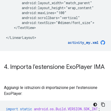
</TextView>

activity_my.xml
4
.
Importa l'estensione Exo
Player IMA
Aggiungi le istruzioni di importazione per l'estensione
ExoPlayer:
import static
android.os.Build.VERSION.SDK_INT
;