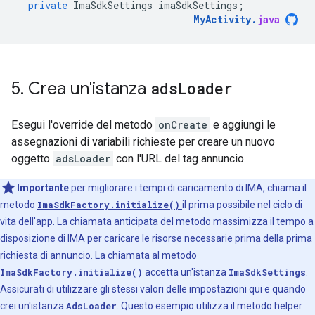
private
ImaSdkSettings
imaSdkSettings
;
MyActivity
.
java
5
.
Crea un'istanza
ads
Loader
Esegui l'override del metodo
onCreate
e aggiungi le
assegnazioni di variabili richieste per creare un nuovo
oggetto
adsLoader
con l'URL del tag annuncio.
Importante
:per migliorare i tempi di caricamento di IMA, chiama il
metodo
ImaSdkFactory.initialize()
il prima possibile nel ciclo di
vita dell'app. La chiamata anticipata del metodo massimizza il tempo a
disposizione di IMA per caricare le risorse necessarie prima della prima
richiesta di annuncio. La chiamata al metodo
ImaSdkFactory.initialize()
accetta un'istanza
ImaSdkSettings
.
Assicurati di utilizzare gli stessi valori delle impostazioni qui e quando
crei un'istanza
AdsLoader
. Questo esempio utilizza il metodo helper