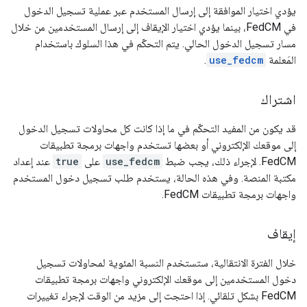
يؤدي اختيار الموافقة إلى إرسال المستخدم عبر عملية تسجيل الدخول
في FedCM، بينما يؤدي اختيار الإيقاف إلى إرسال المستخدمين من خلال
مسار تسجيل الدخول الحالي. يتم التحكّم في هذا السلوك باستخدام
المَعلمة
use_fedcm
.
اشتراك
قد يكون من المفيد التحكّم في ما إذا كانت كل محاولات تسجيل الدخول
إلى موقعك الإلكتروني أو بعضها تستخدم واجهات برمجة تطبيقات
FedCM. لإجراء ذلك، يجب ضبط
use_fedcm
على
true
عند إعداد
مكتبة المنصة. وفي هذه الحالة، يستخدم طلب تسجيل دخول المستخدم
واجهات برمجة تطبيقات FedCM.
إيقاف
خلال الفترة الانتقالية، ستستخدم النسبة المئوية لمحاولات تسجيل
دخول المستخدمين إلى موقعك الإلكتروني واجهات برمجة تطبيقات
FedCM بشكل تلقائي. إذا احتجت إلى مزيد من الوقت لإجراء تغييرات