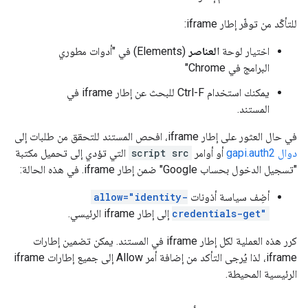
للتأكّد من توفّر إطار iframe:
اختيار لوحة
العناصر
(Elements) في "أدوات مطوري
البرامج في Chrome"
يمكنك استخدام Ctrl-F للبحث عن إطار iframe في
المستند.
في حال العثور على إطار iframe، افحص المستند للتحقق من طلبات إلى
دوال gapi.auth2
أو أوامر
script src
التي تؤدي إلى تحميل مكتبة
"تسجيل الدخول بحساب Google" ضمن إطار iframe. في هذه الحالة:
أضِف سياسة أذونات
allow="identity-
credentials-get"
إلى إطار iframe الرئيسي.
كرر هذه العملية لكل إطار iframe في المستند. يمكن تضمين إطارات
iframe، لذا يُرجى التأكد من إضافة أمر Allow إلى جميع إطارات iframe
الرئيسية المحيطة.