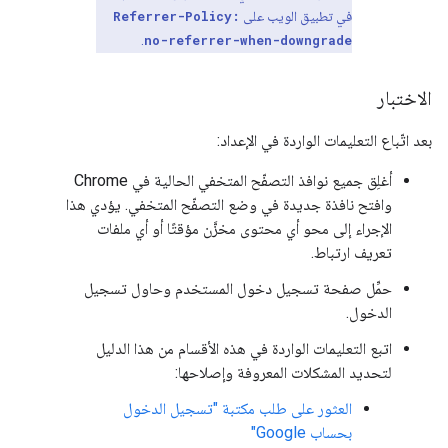
في تطبيق الويب على
Referrer-Policy:
.
no-referrer-when-downgrade
الاختبار
بعد اتّباع التعليمات الواردة في الإعداد:
أغلِق جميع نوافذ التصفّح المتخفي الحالية في Chrome
وافتح نافذة جديدة في وضع التصفّح المتخفي. يؤدي هذا
الإجراء إلى محو أي محتوى مخزَّن مؤقتًا أو أي ملفات
تعريف ارتباط.
حمِّل صفحة تسجيل دخول المستخدم وحاول تسجيل
الدخول.
اتبع التعليمات الواردة في هذه الأقسام من هذا الدليل
لتحديد المشكلات المعروفة وإصلاحها:
العثور على طلب مكتبة "تسجيل الدخول
بحساب Google"