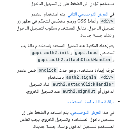
مستخدم تؤدي إلى الضغط على زر تسجيل الدخول.
في
العرض التوضيحي الثاني
، يتم استخدام العنصر
<div>
وأنماط CSS ورسم مخصّص للتحكّم في مظهر زر
تسجيل الدخول. تفاعل المستخدم مطلوب لتسجيل الدخول
وإنشاء جلسة جديدة.
يتم إعداد المكتبة عند تحميل المستند باستخدام دالة بدء
تستدعي
gapi.load
و
gapi.auth2.init
و
gapi.auth2.attachClickHandler
.
توجّه إيماءة مستخدم، وهو حدث
onclick
ضمن عنصر
<div>
،
auth2.signIn
باستخدام
auth2.attachClickHandler
أثناء تسجيل
الدخول أو
auth2.signOut
عند تسجيل الخروج.
مراقبة حالة جلسة المستخدم
في هذا
العرض التوضيحي
، يتم استخدام الضغط على زر
لتسجيل دخول المستخدم وتسجيل الخروج. يجب تفاعل
المستخدم لتسجيل الدخول وإنشاء جلسة جديدة.