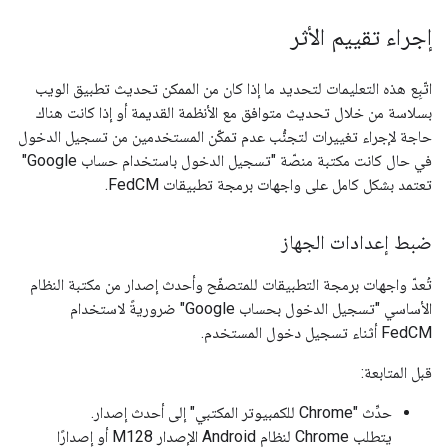
إجراء تقييم الأثر
اتّبِع هذه التعليمات لتحديد ما إذا كان من الممكن تحديث تطبيق الويب
بسلاسة من خلال تحديث متوافق مع الأنظمة القديمة أو إذا كانت هناك
حاجة لإجراء تغييرات لتجنُّب عدم تمكّن المستخدمين من تسجيل الدخول
في حال كانت مكتبة منصّة "تسجيل الدخول باستخدام حساب Google"
تعتمد بشكل كامل على واجهات برمجة تطبيقات FedCM.
ضبط إعدادات الجهاز
تُعدّ واجهات برمجة التطبيقات للمتصفّح وأحدث إصدار من مكتبة النظام
الأساسي "تسجيل الدخول بحساب Google" ضروريةً لاستخدام
FedCM أثناء تسجيل دخول المستخدم.
قبل المتابعة:
حدِّث "Chrome للكمبيوتر المكتبي" إلى أحدث إصدار.
يتطلب Chrome لنظام Android الإصدار M128 أو إصدارًا