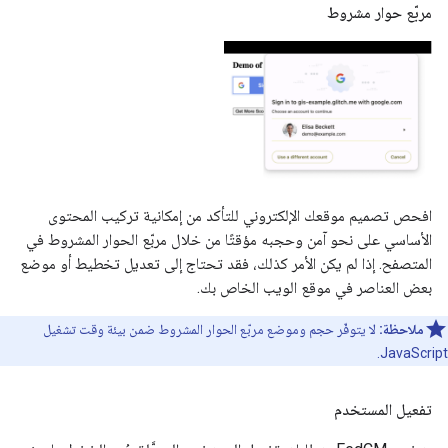
مربّع حوار مشروط
افحص تصميم موقعك الإلكتروني للتأكد من إمكانية تركيب المحتوى
الأساسي على نحو آمن وحجبه مؤقتًا من خلال مربّع الحوار المشروط في
المتصفح. إذا لم يكن الأمر كذلك، فقد تحتاج إلى تعديل تخطيط أو موضع
بعض العناصر في موقع الويب الخاص بك.
ملاحظة:
لا يتوفّر حجم وموضع مربّع الحوار المشروط ضمن بيئة وقت تشغيل
JavaScript.
تفعيل المستخدم