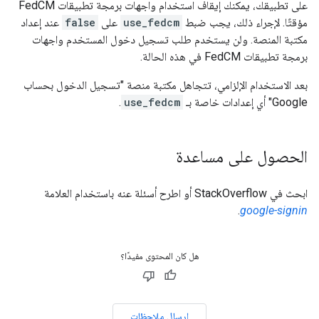
على تطبيقك، يمكنك إيقاف استخدام واجهات برمجة تطبيقات FedCM
مؤقتًا. لإجراء ذلك، يجب ضبط
use_fedcm
على
false
عند إعداد
مكتبة المنصة. ولن يستخدم طلب تسجيل دخول المستخدم واجهات
برمجة تطبيقات FedCM في هذه الحالة.
بعد الاستخدام الإلزامي، تتجاهل مكتبة منصة "تسجيل الدخول بحساب
Google" أي إعدادات خاصة بـ
use_fedcm
.
الحصول على مساعدة
ابحث في StackOverflow أو اطرح أسئلة عنه باستخدام العلامة
.
google-signin
هل كان المحتوى مفيدًا؟
إرسال ملاحظات