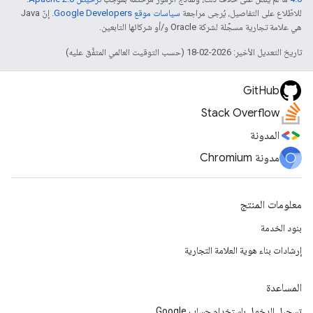
للاطّلاع على التفاصيل، يُرجى مراجعة
سياسات موقع Google Developers‏
. إنّ Java
هي علامة تجارية مسجَّلة لشركة Oracle و/أو شركائها التابعين.
تاريخ التعديل الأخير: 2026-02-18 (حسب التوقيت العالمي المتفَّق عليه)
GitHub
Stack Overflow
المدونة
مدونة Chromium
معلومات المنتج
بنود الخدمة
إرشادات بناء هوية العلامة التجارية
المساعدة
تسجيل الدخول باستخدام حساب Google