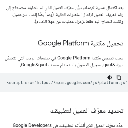
بعد اكتمال عملية الإعداد، دوِّن معرّف العميل الذي تم إنشاؤه. ستحتاج إلى
رقم تعريف العميل لإكمال الخطوات التالية. (يتم أيضًا إنشاء سر عميل،
ولكنك تحتاج إليه فقط لإجراء عمليات من جهة الخادم).
تحميل مكتبة Google Platform
يجب تضمين مكتبة Google Platform في صفحات الويب التي تتضمّن
ميزة &quot;تسجيل الدخول باستخدام حساب Google&quot;.
تحديد معرّف العميل لتطبيقك
حدِّد معرّف العميل الذي أنشأته لتطبيقك في Google Developers