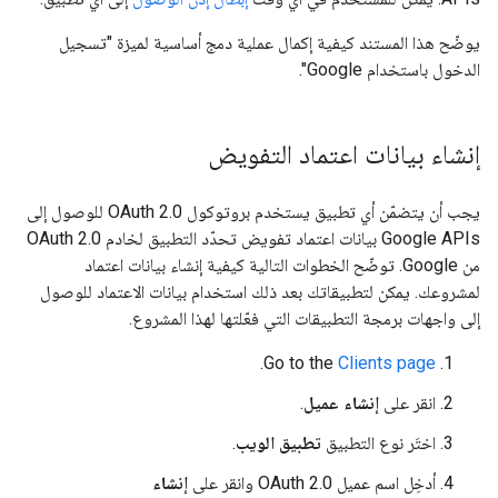
يوضّح هذا المستند كيفية إكمال عملية دمج أساسية لميزة "تسجيل
الدخول باستخدام Google".
إنشاء بيانات اعتماد التفويض
يجب أن يتضمّن أي تطبيق يستخدم بروتوكول OAuth 2.0 للوصول إلى
Google APIs بيانات اعتماد تفويض تحدّد التطبيق لخادم OAuth 2.0
من Google. توضّح الخطوات التالية كيفية إنشاء بيانات اعتماد
لمشروعك. يمكن لتطبيقاتك بعد ذلك استخدام بيانات الاعتماد للوصول
إلى واجهات برمجة التطبيقات التي فعّلتها لهذا المشروع.
.
Go to the
Clients page
انقر على
إنشاء عميل
.
اختَر نوع التطبيق
تطبيق الويب
.
أدخِل اسم عميل OAuth 2.0 وانقر على
إنشاء