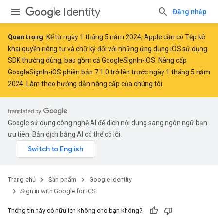
Identity
Đăng nhập
Quan trọng
: Kể từ
ngày 1 tháng 5 năm 2024
, Apple
cần có
Tệp kê
khai quyền riêng tư và chữ ký đối với những ứng dụng iOS sử dụng
SDK thường dùng, bao gồm cả GoogleSignIn-iOS. Nâng cấp
GoogleSignIn-iOS phiên bản 7.1.0 trở lên trước ngày 1 tháng 5 năm
2024. Làm theo
hướng dẫn nâng cấp của chúng tôi
.
Google sử dụng công nghệ AI để dịch nội dung sang ngôn ngữ bạn
ưu tiên. Bản dịch bằng AI có thể có lỗi.
Trang chủ
Sản phẩm
Google Identity
Sign in with Google for iOS
Thông tin này có hữu ích không cho bạn không?