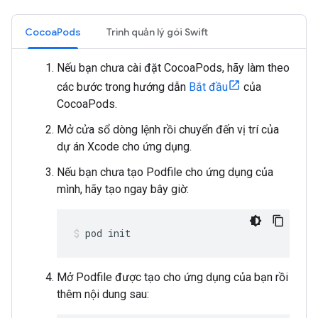
CocoaPods
Trình quản lý gói Swift
Nếu bạn chưa cài đặt CocoaPods, hãy làm theo
các bước trong hướng dẫn
Bắt đầu
của
CocoaPods.
Mở cửa sổ dòng lệnh rồi chuyển đến vị trí của
dự án Xcode cho ứng dụng.
Nếu bạn chưa tạo Podfile cho ứng dụng của
mình, hãy tạo ngay bây giờ:
pod init
Mở Podfile được tạo cho ứng dụng của bạn rồi
thêm nội dung sau: