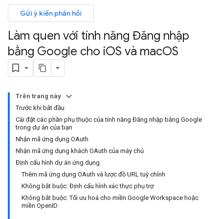
Gửi ý kiến phản hồi
Làm quen với tính năng Đăng nhập
bằng Google cho i
OS và mac
OS
Trên trang này
Trước khi bắt đầu
Cài đặt các phần phụ thuộc của tính năng Đăng nhập bằng Google
trong dự án của bạn
Nhận mã ứng dụng OAuth
Nhận mã ứng dụng khách OAuth của máy chủ
Định cấu hình dự án ứng dụng
Thêm mã ứng dụng OAuth và lược đồ URL tuỳ chỉnh
Không bắt buộc: Định cấu hình xác thực phụ trợ
Không bắt buộc: Tối ưu hoá cho miền Google Workspace hoặc
miền OpenID