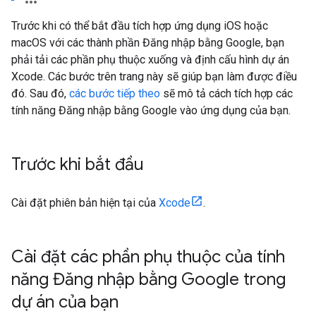
Trước khi có thể bắt đầu tích hợp ứng dụng iOS hoặc
macOS với các thành phần Đăng nhập bằng Google, bạn
phải tải các phần phụ thuộc xuống và định cấu hình dự án
Xcode. Các bước trên trang này sẽ giúp bạn làm được điều
đó. Sau đó,
các bước tiếp theo
sẽ mô tả cách tích hợp các
tính năng Đăng nhập bằng Google vào ứng dụng của bạn.
Trước khi bắt đầu
Cài đặt phiên bản hiện tại của
Xcode
.
Cài đặt các phần phụ thuộc của tính
năng Đăng nhập bằng Google trong
dự án của bạn