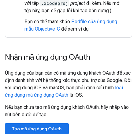
với tệp
.xcodeproj
project
đi kèm. Nếu mở
tệp này, bạn sẽ gặp lỗi khi tạo bản dựng.)
Bạn có thể tham khảo
Podfile của ứng dụng
mẫu Objective-C
để xem ví dụ.
Nhận mã ứng dụng OAuth
Ứng dụng của bạn cần có mã ứng dụng khách OAuth để xác
định danh tính với hệ thống xác thực phụ trợ của Google. Đối
với ứng dụng iOS và macOS, bạn phải định cấu hình
loại
ứng dụng mã ứng dụng OAuth
là iOS.
Nếu bạn chưa tạo mã ứng dụng khách OAuth, hãy nhấp vào
nút bên dưới để tạo.
Tạo mã ứng dụng OAuth