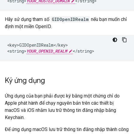
<string>
YOUR_HOSTED_DOMAIN
</string>
Hãy sử dụng tham số
GIDOpenIDRealm
nếu bạn muốn chỉ
định một miền OpenID.
<key>GIDOpenIDRealm</key>

<string>
YOUR_OPENID_REALM
</string>
Ký ứng dụng
Ứng dụng của bạn phải được ký bằng một chứng chỉ do
Apple phát hành để chạy nguyên bản trên các thiết bị
macOS và iOS nhằm lưu trữ thông tin đăng nhập bằng
Keychain.
Để ứng dụng macOS lưu trữ thông tin đăng nhập thành công