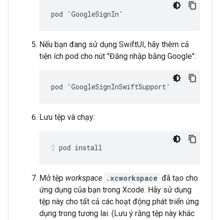
pod 'GoogleSignIn'
Nếu bạn đang sử dụng SwiftUI, hãy thêm cả
tiện ích pod cho nút "Đăng nhập bằng Google":
pod 'GoogleSignInSwiftSupport'
Lưu tệp và chạy:
pod install
Mở tệp
workspace
.xcworkspace
đã tạo cho
ứng dụng của bạn trong Xcode. Hãy sử dụng
tệp này cho tất cả các hoạt động phát triển ứng
dụng trong tương lai. (Lưu ý rằng tệp này khác