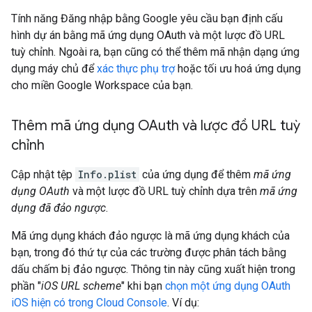
Tính năng Đăng nhập bằng Google yêu cầu bạn định cấu
hình dự án bằng mã ứng dụng OAuth và một lược đồ URL
tuỳ chỉnh. Ngoài ra, bạn cũng có thể thêm mã nhận dạng ứng
dụng máy chủ để
xác thực phụ trợ
hoặc tối ưu hoá ứng dụng
cho miền Google Workspace của bạn.
Thêm mã ứng dụng OAuth và lược đồ URL tuỳ
chỉnh
Cập nhật tệp
Info.plist
của ứng dụng để thêm
mã ứng
dụng OAuth
và một lược đồ URL tuỳ chỉnh dựa trên
mã ứng
dụng đã đảo ngược
.
Mã ứng dụng khách đảo ngược là mã ứng dụng khách của
bạn, trong đó thứ tự của các trường được phân tách bằng
dấu chấm bị đảo ngược. Thông tin này cũng xuất hiện trong
phần "
iOS URL scheme
" khi bạn
chọn một ứng dụng OAuth
iOS hiện có trong Cloud Console
. Ví dụ: