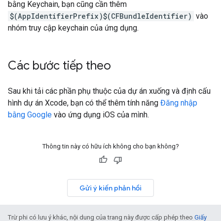
bằng Keychain, bạn cũng cần thêm
$(AppIdentifierPrefix)$(CFBundleIdentifier)
vào
nhóm truy cập keychain của ứng dụng.
Các bước tiếp theo
Sau khi tải các phần phụ thuộc của dự án xuống và định cấu
hình dự án Xcode, bạn có thể thêm tính năng
Đăng nhập
bằng Google
vào ứng dụng iOS của mình.
Thông tin này có hữu ích không cho bạn không?
Gửi ý kiến phản hồi
Trừ phi có lưu ý khác, nội dung của trang này được cấp phép theo
Giấy