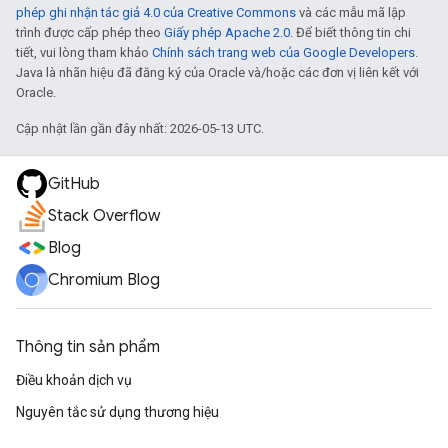
phép ghi nhận tác giả 4.0 của Creative Commons
và các mẫu mã lập
trình được cấp phép theo
Giấy phép Apache 2.0
. Để biết thông tin chi
tiết, vui lòng tham khảo
Chính sách trang web của Google Developers
.
Java là nhãn hiệu đã đăng ký của Oracle và/hoặc các đơn vị liên kết với
Oracle.
Cập nhật lần gần đây nhất: 2026-05-13 UTC.
GitHub
Stack Overflow
Blog
Chromium Blog
Thông tin sản phẩm
Điều khoản dịch vụ
Nguyên tắc sử dụng thương hiệu