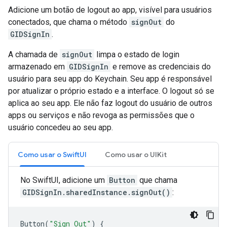
Adicione um botão de logout ao app, visível para usuários
conectados, que chama o método
signOut
do
GIDSignIn
.
A chamada de
signOut
limpa o estado de login
armazenado em
GIDSignIn
e remove as credenciais do
usuário para seu app do Keychain. Seu app é responsável
por atualizar o próprio estado e a interface. O logout só se
aplica ao seu app. Ele não faz logout do usuário de outros
apps ou serviços e não revoga as permissões que o
usuário concedeu ao seu app.
Como usar o SwiftUI
Como usar o UIKit
No SwiftUI, adicione um
Button
que chama
GIDSignIn.sharedInstance.signOut()
:
Button
(
"Sign Out"
)
{