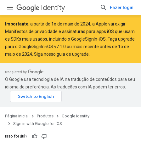
Identity
Fazer login
Importante
: a partir de
1o de maio de 2024
, a Apple
vai exigir
Manifestos de privacidade e assinaturas para apps iOS que usam
os SDKs mais usados, incluindo o GoogleSignIn-iOS. Faça upgrade
para o GoogleSignIn-iOS v7.1.0 ou mais recente antes de 1o de
maio de 2024. Siga
nosso guia de upgrade
.
O Google usa tecnologia de IA na tradução de conteúdos para seu
idioma de preferência. As traduções com IA podem ter erros.
Página inicial
Produtos
Google Identity
Sign in with Google for iOS
Isso foi útil?