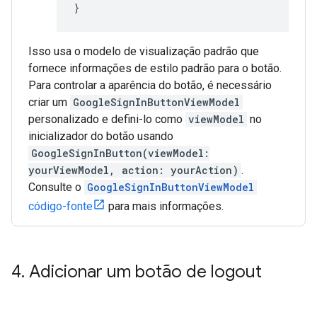
}
Isso usa o modelo de visualização padrão que
fornece informações de estilo padrão para o botão.
Para controlar a aparência do botão, é necessário
criar um
GoogleSignInButtonViewModel
personalizado e defini-lo como
viewModel
no
inicializador do botão usando
GoogleSignInButton(viewModel:
yourViewModel, action: yourAction)
.
Consulte o
GoogleSignInButtonViewModel
código-fonte
para mais informações.
4
.
Adicionar um botão de logout