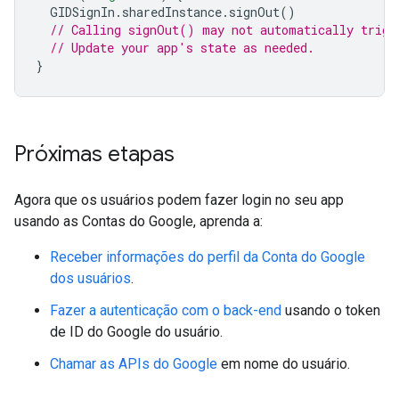
GIDSignIn
.
sharedInstance
.
signOut
()
// Calling signOut() may not automatically trigg
// Update your app's state as needed.
}
Próximas etapas
Agora que os usuários podem fazer login no seu app
usando as Contas do Google, aprenda a:
Receber informações do perfil da Conta do Google
dos usuários
.
Fazer a autenticação com o back-end
usando o token
de ID do Google do usuário.
Chamar as APIs do Google
em nome do usuário.