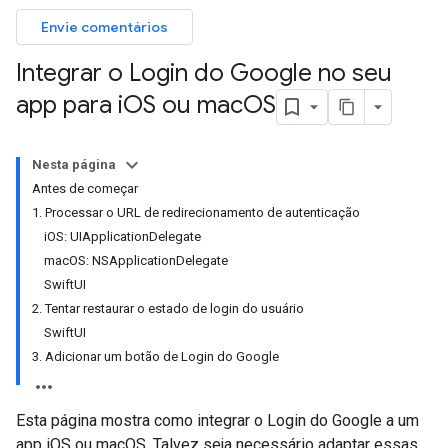
Envie comentários
Integrar o Login do Google no seu
app para i
OS ou mac
OS
Nesta página
Antes de começar
1. Processar o URL de redirecionamento de autenticação
iOS: UIApplicationDelegate
macOS: NSApplicationDelegate
SwiftUI
2. Tentar restaurar o estado de login do usuário
SwiftUI
3. Adicionar um botão de Login do Google
Esta página mostra como integrar o Login do Google a um
app iOS ou macOS. Talvez seja necessário adaptar essas