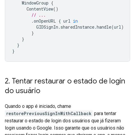
WindowGroup
{
ContentView
()
// ...
.
onOpenURL
{
url
in
GIDSignIn
.
sharedInstance
.
handle
(
url
)
}
}
}
}
2
.
Tentar restaurar o estado de login
do usuário
Quando o app é iniciado, chame
restorePreviousSignInWithCallback
para tentar
restaurar o estado de login dos usuários que já fizeram
login usando o Google. Isso garante que os usuários não