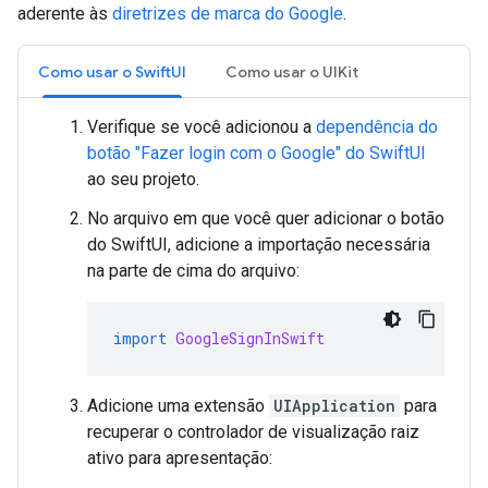
aderente às
diretrizes de marca do Google
.
Como usar o SwiftUI
Como usar o UIKit
Verifique se você adicionou a
dependência do
botão "Fazer login com o Google" do SwiftUI
ao seu projeto.
No arquivo em que você quer adicionar o botão
do SwiftUI, adicione a importação necessária
na parte de cima do arquivo:
import
GoogleSignInSwift
Adicione uma extensão
UIApplication
para
recuperar o controlador de visualização raiz
ativo para apresentação: