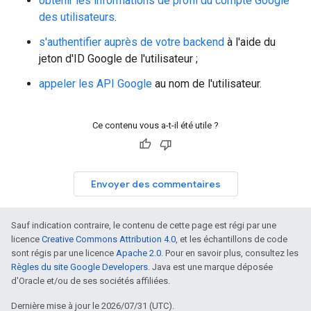
obtenir les informations de profil du compte Google
des utilisateurs
.
s'authentifier auprès de votre backend
à l'aide du
jeton d'ID Google de l'utilisateur ;
appeler les API Google
au nom de l'utilisateur.
Ce contenu vous a-t-il été utile ?
Envoyer des commentaires
Sauf indication contraire, le contenu de cette page est régi par une
licence
Creative Commons Attribution 4.0
, et les échantillons de code
sont régis par une licence
Apache 2.0
. Pour en savoir plus, consultez les
Règles du site Google Developers
. Java est une marque déposée
d'Oracle et/ou de ses sociétés affiliées.
Dernière mise à jour le 2026/07/31 (UTC).