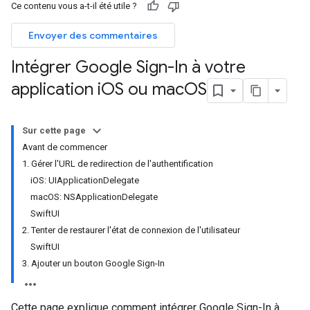
Ce contenu vous a-t-il été utile ?
Envoyer des commentaires
Intégrer Google Sign-In à votre
application i
OS ou mac
OS
Sur cette page
Avant de commencer
1. Gérer l'URL de redirection de l'authentification
iOS: UIApplicationDelegate
macOS: NSApplicationDelegate
SwiftUI
2. Tenter de restaurer l'état de connexion de l'utilisateur
SwiftUI
3. Ajouter un bouton Google Sign-In
Cette page explique comment intégrer Google Sign-In à