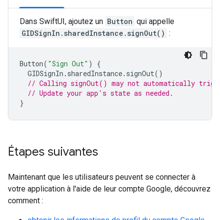
Dans SwiftUI, ajoutez un
Button
qui appelle
GIDSignIn.sharedInstance.signOut()
:
Button
(
"Sign Out"
)
{
GIDSignIn
.
sharedInstance
.
signOut
()
// Calling signOut() may not automatically trigg
// Update your app's state as needed.
}
Étapes suivantes
Maintenant que les utilisateurs peuvent se connecter à
votre application à l'aide de leur compte Google, découvrez
comment :