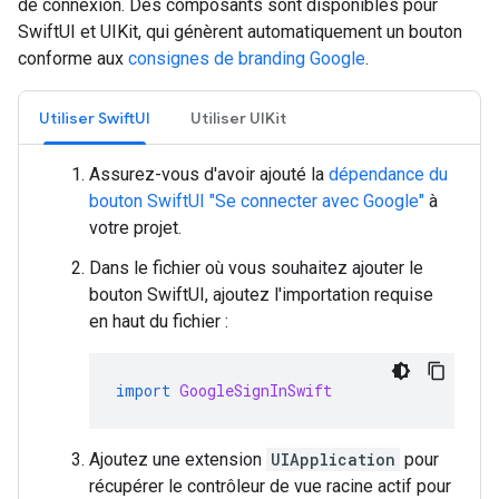
de connexion. Des composants sont disponibles pour
SwiftUI et UIKit, qui génèrent automatiquement un bouton
conforme aux
consignes de branding Google
.
Utiliser SwiftUI
Utiliser UIKit
Assurez-vous d'avoir ajouté la
dépendance du
bouton SwiftUI "Se connecter avec Google"
à
votre projet.
Dans le fichier où vous souhaitez ajouter le
bouton SwiftUI, ajoutez l'importation requise
en haut du fichier :
import
GoogleSignInSwift
Ajoutez une extension
UIApplication
pour
récupérer le contrôleur de vue racine actif pour