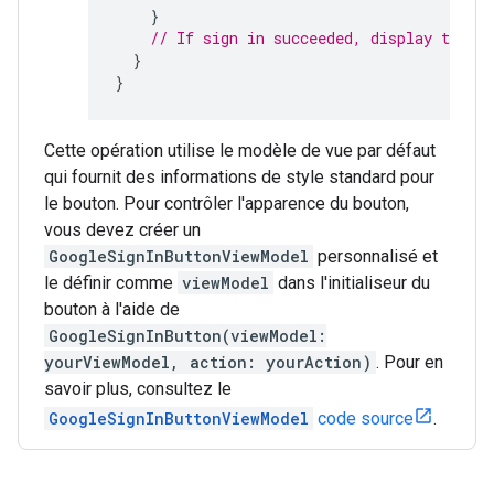
}
// If sign in succeeded, display the a
}
}
Cette opération utilise le modèle de vue par défaut
qui fournit des informations de style standard pour
le bouton. Pour contrôler l'apparence du bouton,
vous devez créer un
GoogleSignInButtonViewModel
personnalisé et
le définir comme
viewModel
dans l'initialiseur du
bouton à l'aide de
GoogleSignInButton(viewModel:
yourViewModel, action: yourAction)
. Pour en
savoir plus, consultez le
GoogleSignInButtonViewModel
code source
.