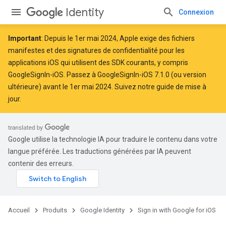
Identity
Connexion
Important
: Depuis le
1er mai 2024
, Apple
exige
des fichiers
manifestes et des signatures de confidentialité pour les
applications iOS qui utilisent des SDK courants, y compris
GoogleSignIn-iOS. Passez à GoogleSignIn-iOS 7.1.0 (ou version
ultérieure) avant le 1er mai 2024. Suivez notre
guide de mise à
jour
.
Google utilise la technologie IA pour traduire le contenu dans votre
langue préférée. Les traductions générées par IA peuvent
contenir des erreurs.
Accueil
Produits
Google Identity
Sign in with Google for iOS