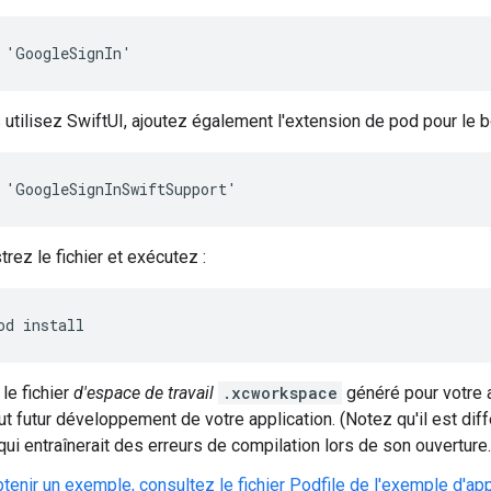
 'GoogleSignIn'
 utilisez SwiftUI, ajoutez également l'extension de pod pour le 
 'GoogleSignInSwiftSupport'
trez le fichier et exécutez :
od install
le fichier
d'espace de travail
.xcworkspace
généré pour votre a
ut futur développement de votre application. (Notez qu'il est diff
 qui entraînerait des erreurs de compilation lors de son ouverture.
tenir un exemple, consultez le fichier Podfile de l'exemple d'app