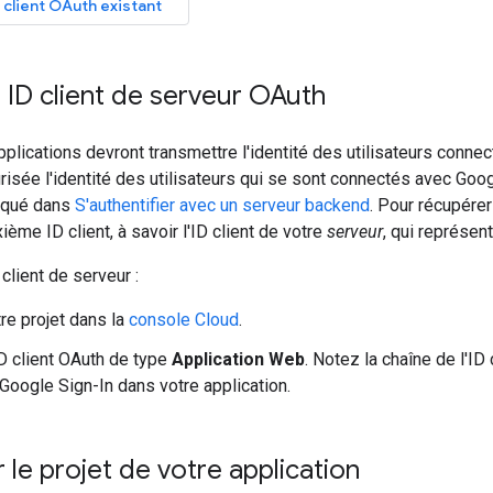
 client OAuth existant
 ID client de serveur OAuth
pplications devront transmettre l'identité des utilisateurs conne
isée l'identité des utilisateurs qui se sont connectés avec Goog
iqué dans
S'authentifier avec un serveur backend
. Pour récupérer 
ème ID client, à savoir l'ID client de votre
serveur
, qui représen
client de serveur :
re projet dans la
console Cloud
.
D client OAuth de type
Application Web
. Notez la chaîne de l'ID
 Google Sign-In dans votre application.
 le projet de votre application