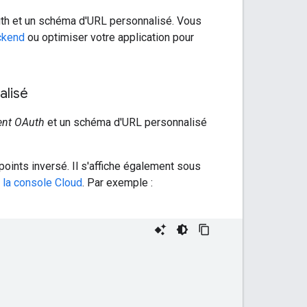
Auth et un schéma d'URL personnalisé. Vous
ackend
ou optimiser votre application pour
alisé
ient OAuth
et un schéma d'URL personnalisé
points inversé. Il s'affiche également sous
 la console Cloud
. Par exemple :