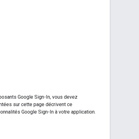
posants Google Sign-In, vous devez
ntées sur cette page décrivent ce
nnalités Google Sign-In à votre application.