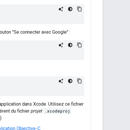
bouton "Se connecter avec Google" :
pplication dans Xcode. Utilisez ce fichier
érent du fichier
projet
.xcodeproj
)
lication Objective-C.