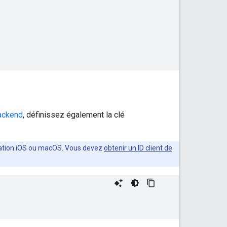
backend
, définissez également la clé
plication iOS ou macOS. Vous devez
obtenir un ID client de