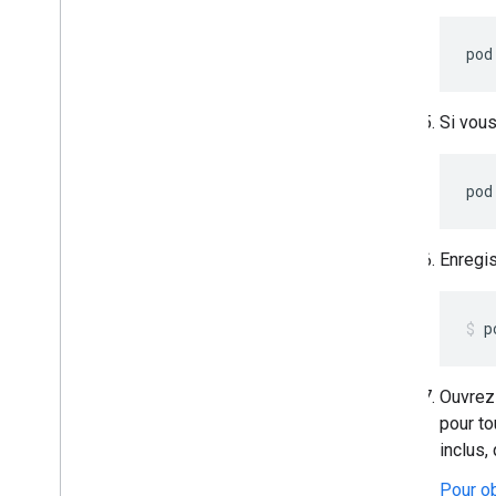
pod
Si vous
pod
Enregis
p
Ouvrez 
pour to
inclus,
Pour ob