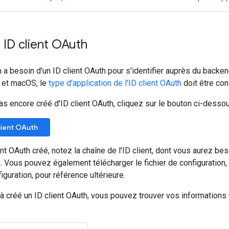
 ID client OAuth
n a besoin d'un ID client OAuth pour s'identifier auprès du backen
S et macOS, le
type d'application de l'ID client OAuth
doit être con
as encore créé d'ID client OAuth, cliquez sur le bouton ci-dessous
lient OAuth
ient OAuth créé, notez la chaîne de l'ID client, dont vous aurez b
. Vous pouvez également télécharger le fichier de configuration, q
guration, pour référence ultérieure.
à créé un ID client OAuth, vous pouvez trouver vos informations 