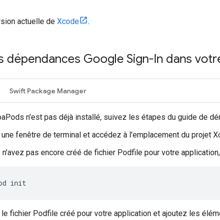
rsion actuelle de
Xcode
.
les dépendances Google Sign-In dans votr
Swift Package Manager
aPods n'est pas déjà installé, suivez les étapes du guide de 
une fenêtre de terminal et accédez à l'emplacement du projet Xc
 n'avez pas encore créé de fichier Podfile pour votre application
od init
le fichier Podfile créé pour votre application et ajoutez les élém