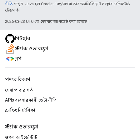
নীতি
দেখুন। Java হল Oracle এবং/অথবা তার অ্যাফিলিয়েট সংস্থার রেজিস্টার্ড
ট্রেডমার্ক।
2026-03-23 UTC-তে শেষবার আপডেট করা হয়েছে।
গিটহাব
স্ট্যাক ওভারফ্লো
ব্লগ
পণ্যর বিবরণ
সেবা পাবার শর্ত
APIs ব্যবহারকারী ডেটা নীতি
ব্র্যান্ডিং নির্দেশিকা
স্ট্যাক ওভারফ্লো
গুগল আইডেন্টিটি