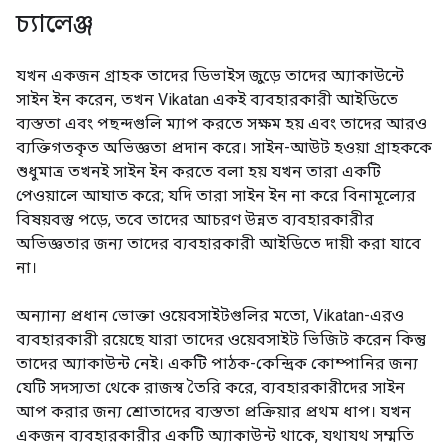
চ্যালেঞ্জ
যখন একজন গ্রাহক তাদের ডিভাইস জুড়ে তাদের অ্যাকাউন্টে
সাইন ইন করেন, তখন Vikatan একই ব্যবহারকারী আইডিতে
ব্যস্ততা এবং পছন্দগুলি ম্যাপ করতে সক্ষম হয় এবং তাদের আরও
ব্যক্তিগতকৃত অভিজ্ঞতা প্রদান করে। সাইন-আউট হওয়া গ্রাহককে
শুধুমাত্র তখনই সাইন ইন করতে বলা হয় যখন তারা একটি
পেওয়ালে আঘাত করে; যদি তারা সাইন ইন না করে বিনামূল্যের
বিষয়বস্তু পড়ে, তবে তাদের আচরণ উন্নত ব্যবহারকারীর
অভিজ্ঞতার জন্য তাদের ব্যবহারকারী আইডিতে দায়ী করা যাবে
না।
অন্যান্য প্রধান ভোক্তা ওয়েবসাইটগুলির মতো, Vikatan-এরও
ব্যবহারকারী রয়েছে যারা তাদের ওয়েবসাইট ভিজিট করেন কিন্তু
তাদের অ্যাকাউন্ট নেই। একটি পাঠক-কেন্দ্রিক কোম্পানির জন্য
যেটি সদস্যতা থেকে রাজস্ব তৈরি করে, ব্যবহারকারীদের সাইন
আপ করার জন্য শ্রোতাদের ব্যস্ততা প্রক্রিয়ার প্রথম ধাপ। যখন
একজন ব্যবহারকারীর একটি অ্যাকাউন্ট থাকে, যথাযথ সম্মতি