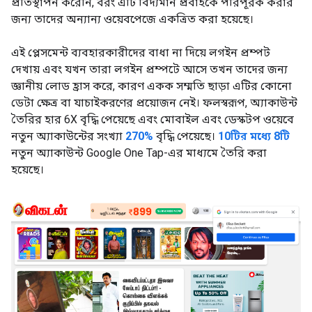
প্রতিস্থাপন করেনি, বরং এটি বিদ্যমান প্রবাহকে পরিপূরক করার
জন্য তাদের অন্যান্য ওয়েবপেজে একত্রিত করা হয়েছে।
এই প্লেসমেন্ট ব্যবহারকারীদের বাধা না দিয়ে লগইন প্রম্পট
দেখায় এবং যখন তারা লগইন প্রম্পটে আসে তখন তাদের জন্য
জ্ঞানীয় লোড হ্রাস করে, কারণ একক সম্মতি ছাড়া এটির কোনো
ডেটা ক্ষেত্র বা যাচাইকরণের প্রয়োজন নেই। ফলস্বরূপ, অ্যাকাউন্ট
তৈরির হার 6X বৃদ্ধি পেয়েছে এবং মোবাইল এবং ডেস্কটপ ওয়েবে
নতুন অ্যাকাউন্টের সংখ্যা
270%
বৃদ্ধি পেয়েছে।
10টির মধ্যে 8টি
নতুন অ্যাকাউন্ট Google One Tap-এর মাধ্যমে তৈরি করা
হয়েছে।