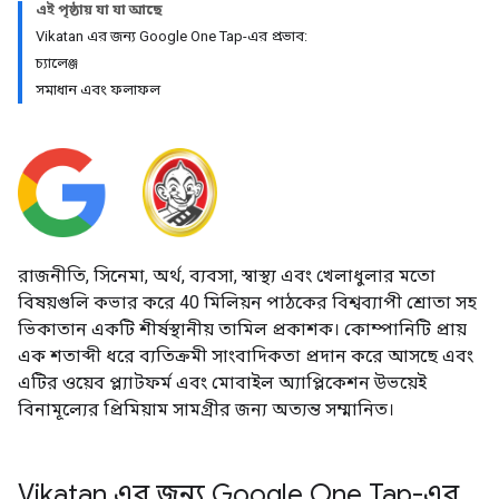
এই পৃষ্ঠায় যা যা আছে
Vikatan এর জন্য Google One Tap-এর প্রভাব:
চ্যালেঞ্জ
সমাধান এবং ফলাফল
রাজনীতি, সিনেমা, অর্থ, ব্যবসা, স্বাস্থ্য এবং খেলাধুলার মতো
বিষয়গুলি কভার করে 40 মিলিয়ন পাঠকের বিশ্বব্যাপী শ্রোতা সহ
ভিকাতান একটি শীর্ষস্থানীয় তামিল প্রকাশক। কোম্পানিটি প্রায়
এক শতাব্দী ধরে ব্যতিক্রমী সাংবাদিকতা প্রদান করে আসছে এবং
এটির ওয়েব প্ল্যাটফর্ম এবং মোবাইল অ্যাপ্লিকেশন উভয়েই
বিনামূল্যের প্রিমিয়াম সামগ্রীর জন্য অত্যন্ত সম্মানিত।
Vikatan এর জন্য Google One Tap-এর