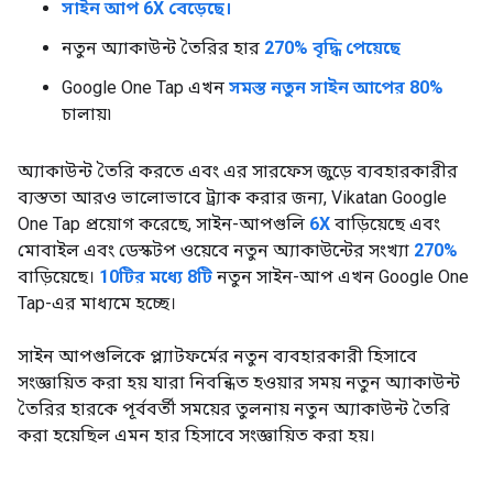
সাইন আপ 6X বেড়েছে।
নতুন অ্যাকাউন্ট তৈরির হার
270% বৃদ্ধি পেয়েছে
Google One Tap এখন
সমস্ত নতুন সাইন আপের 80%
চালায়৷
অ্যাকাউন্ট তৈরি করতে এবং এর সারফেস জুড়ে ব্যবহারকারীর
ব্যস্ততা আরও ভালোভাবে ট্র্যাক করার জন্য, Vikatan Google
One Tap প্রয়োগ করেছে, সাইন-আপগুলি
6X
বাড়িয়েছে এবং
মোবাইল এবং ডেস্কটপ ওয়েবে নতুন অ্যাকাউন্টের সংখ্যা
270%
বাড়িয়েছে।
10টির মধ্যে 8টি
নতুন সাইন-আপ এখন Google One
Tap-এর মাধ্যমে হচ্ছে।
সাইন আপগুলিকে প্ল্যাটফর্মের নতুন ব্যবহারকারী হিসাবে
সংজ্ঞায়িত করা হয় যারা নিবন্ধিত হওয়ার সময় নতুন অ্যাকাউন্ট
তৈরির হারকে পূর্ববর্তী সময়ের তুলনায় নতুন অ্যাকাউন্ট তৈরি
করা হয়েছিল এমন হার হিসাবে সংজ্ঞায়িত করা হয়।