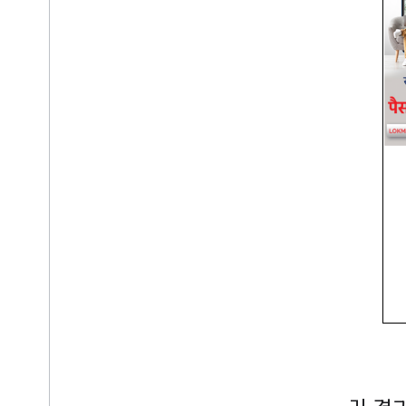
OIDC API 참조
지원되는 플랫폼
Android
i
OS
Web
사전 체험판 기능
보안 번들