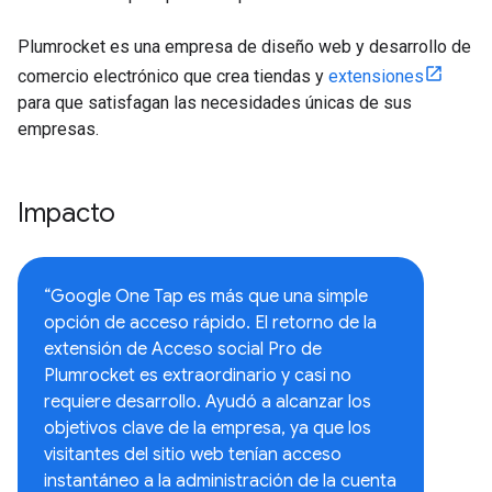
Plumrocket es una empresa de diseño web y desarrollo de
comercio electrónico que crea tiendas y
extensiones
para que satisfagan las necesidades únicas de sus
empresas.
Impacto
“Google One Tap es más que una simple
opción de acceso rápido. El retorno de la
extensión de Acceso social Pro de
Plumrocket es extraordinario y casi no
requiere desarrollo. Ayudó a alcanzar los
objetivos clave de la empresa, ya que los
visitantes del sitio web tenían acceso
instantáneo a la administración de la cuenta