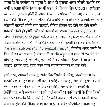
जाता है) के ऐक्सेस पर पड़ता है. साथ ही, इसका असर तीसरे पक्ष के उन
सभी OAuth ऐप्लिकेशन पर भी पड़ता है जिनके लिए Cloud Platform
स्कोप की ज़रूरत होती है. अगर किसी उपयोगकर्ता के लिए सेशन कंट्रोल
करने की नीति लागू है, तो सेशन की अवधि खत्म होने पर, आपके एपीआई
कॉल में गड़बड़ी होगी. यह गड़बड़ी, रीफ़्रेश टोकन रद्द होने पर होने वाली
गड़बड़ी जैसी ही होगी. कॉल में गड़बड़ी का टाइप
invalid_grant
होगा.
error_subtype
फ़ील्ड का इस्तेमाल, रद्द किए गए टोकन और
सेशन कंट्रोल करने की नीति की वजह से हुई गड़बड़ी (उदाहरण के लिए,
"error_subtype": "invalid_rapt"
) के बीच अंतर करने के
लिए किया जा सकता है. सेशन की अवधि बहुत कम (एक से 24 घंटे के
बीच) हो सकती है. इसलिए, इस स्थिति को ठीक से हैंडल किया जाना
चाहिए. इसके लिए, पुष्टि करने वाले सेशन को फिर से शुरू करें.
इसी तरह, आपको सर्वर-टू-सर्वर डिप्लॉयमेंट के लिए, उपयोगकर्ता के
क्रेडेंशियल का इस्तेमाल नहीं करना चाहिए. साथ ही, आपको दूसरों को भी
ऐसा करने के लिए बढ़ावा नहीं देना चाहिए. अगर उपयोगकर्ता के
क्रेडेंशियल, लंबे समय तक चलने वाले कामों या कार्रवाइयों के लिए किसी
सर्वर पर डिप्लॉय किए जाते हैं और कोई ग्राहक ऐसे उपयोगकर्ताओं पर
सेशन कंट्रोल की नीतियां लागू करता है, तो सर्वर ऐप्लिकेशन काम नहीं