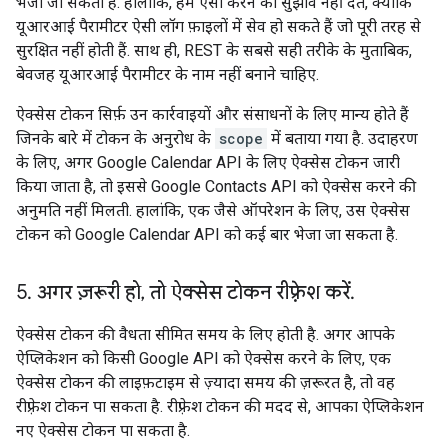
भेजा जा सकता है. हालांकि, हम ऐसा करने का सुझाव नहीं देते, क्योंकि
यूआरआई पैरामीटर ऐसी लॉग फ़ाइलों में सेव हो सकते हैं जो पूरी तरह से
सुरक्षित नहीं होती हैं. साथ ही, REST के सबसे सही तरीके के मुताबिक,
बेवजह यूआरआई पैरामीटर के नाम नहीं बनाने चाहिए.
ऐक्सेस टोकन सिर्फ़ उन कार्रवाइयों और संसाधनों के लिए मान्य होते हैं
जिनके बारे में टोकन के अनुरोध के
scope
में बताया गया है. उदाहरण
के लिए, अगर Google Calendar API के लिए ऐक्सेस टोकन जारी
किया जाता है, तो इससे Google Contacts API को ऐक्सेस करने की
अनुमति नहीं मिलती. हालांकि, एक जैसे ऑपरेशन के लिए, उस ऐक्सेस
टोकन को Google Calendar API को कई बार भेजा जा सकता है.
5
.
अगर ज़रूरी हो
,
तो ऐक्सेस टोकन रीफ़्रेश करें
.
ऐक्सेस टोकन की वैधता सीमित समय के लिए होती है. अगर आपके
ऐप्लिकेशन को किसी Google API को ऐक्सेस करने के लिए, एक
ऐक्सेस टोकन की लाइफ़टाइम से ज़्यादा समय की ज़रूरत है, तो वह
रीफ़्रेश टोकन पा सकता है. रीफ़्रेश टोकन की मदद से, आपका ऐप्लिकेशन
नए ऐक्सेस टोकन पा सकता है.