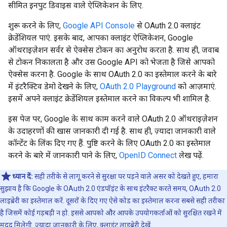
सीमित इनपुट डिवाइस वाले ऐप्लिकेशन के लिए.
शुरू करने के लिए,
Google API Console
से OAuth 2.0 क्लाइंट
क्रेडेंशियल पाएं. इसके बाद, आपका क्लाइंट ऐप्लिकेशन, Google
ऑथराइज़ेशन सर्वर से ऐक्सेस टोकन का अनुरोध करता है. साथ ही, जवाब
से टोकन निकालता है और उस Google API को भेजता है जिसे आपको
ऐक्सेस करना है. Google के साथ OAuth 2.0 का इस्तेमाल करने के बारे
में इंटरैक्टिव डेमो देखने के लिए,
OAuth 2.0 Playground
को आज़माएं.
इसमें अपने क्लाइंट क्रेडेंशियल इस्तेमाल करने का विकल्प भी शामिल है.
इस पेज पर, Google के साथ काम करने वाले OAuth 2.0 ऑथराइज़ेशन
के उदाहरणों की खास जानकारी दी गई है. साथ ही, ज़्यादा जानकारी वाले
कॉन्टेंट के लिंक दिए गए हैं. पुष्टि करने के लिए OAuth 2.0 का इस्तेमाल
करने के बारे में जानकारी पाने के लिए,
OpenID Connect
लेख पढ़ें.
ध्यान दें:
सही तरीके से लागू करने से सुरक्षा पर पड़ने वाले असर को देखते हुए, हमारा
सुझाव है कि Google के OAuth 2.0 एंडपॉइंट के साथ इंटरैक्ट करते समय, OAuth 2.0
लाइब्रेरी का इस्तेमाल करें. दूसरों के दिए गए ऐसे कोड का इस्तेमाल करना सबसे सही तरीका
है जिसमें कोई गड़बड़ी न हो. इससे आपको और आपके उपयोगकर्ताओं को सुरक्षित रखने में
मदद मिलेगी. ज़्यादा जानकारी के लिए,
क्लाइंट लाइब्रेरी
देखें.