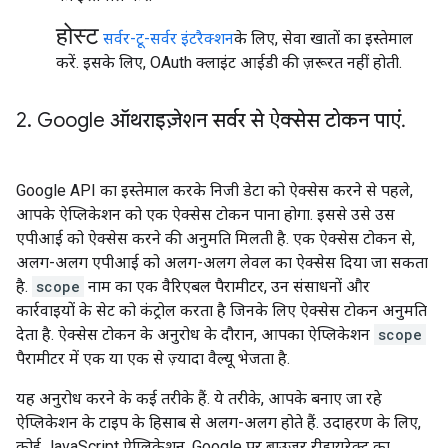
होस्ट
सर्वर-टू-सर्वर इंटरैक्शन
के लिए, सेवा खातों का इस्तेमाल
करें. इसके लिए, OAuth क्लाइंट आईडी की ज़रूरत नहीं होती.
2
.
Google ऑथराइज़ेशन सर्वर से ऐक्सेस टोकन पाएं
.
Google API का इस्तेमाल करके निजी डेटा को ऐक्सेस करने से पहले,
आपके ऐप्लिकेशन को एक ऐक्सेस टोकन पाना होगा. इससे उसे उस
एपीआई को ऐक्सेस करने की अनुमति मिलती है. एक ऐक्सेस टोकन से,
अलग-अलग एपीआई को अलग-अलग लेवल का ऐक्सेस दिया जा सकता
है.
scope
नाम का एक वैरिएबल पैरामीटर, उन संसाधनों और
कार्रवाइयों के सेट को कंट्रोल करता है जिनके लिए ऐक्सेस टोकन अनुमति
देता है. ऐक्सेस टोकन के अनुरोध के दौरान, आपका ऐप्लिकेशन
scope
पैरामीटर में एक या एक से ज़्यादा वैल्यू भेजता है.
यह अनुरोध करने के कई तरीके हैं. ये तरीके, आपके बनाए जा रहे
ऐप्लिकेशन के टाइप के हिसाब से अलग-अलग होते हैं. उदाहरण के लिए,
कोई JavaScript ऐप्लिकेशन, Google पर ब्राउज़र रीडायरेक्ट का