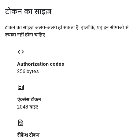
टोकन का साइज़
टोकन का साइज़ अलग-अलग हो सकता है. हालांकि, यह इन सीमाओं से
ज़्यादा नहीं होना चाहिए:
code
Authorization codes
256 bytes
contextual_token
ऐक्सेस टोकन
2048 बाइट
restore_page
रीफ़्रेश टोकन