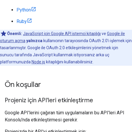
Python
Ruby
Önemli:
JavaScript için Google API istemci kitaplığı
ve
Google ile
oturum açma
yalnızca
kullanıcının tarayıcısında OAuth 2.0'ı işlemek için
tasarlanmıştır. Google ile OAuth 2.0 etkileşimlerini yönetmek için
sunucu tarafında JavaScript kullanmak istiyorsanız arka uç
platformunuzda
Node.js
kitaplığını kullanabilirsiniz.
Ön koşullar
Projeniz için API'leri etkinleştirme
Google API'lerini çağıran tüm uygulamaların bu API'leri API
Konsolu'nda etkinleştirmesi gerekir.
Projenizde bir API'yi etkinleştirmek için: