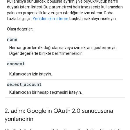
Kullanıcıya sunulacak, boşlukla ayrılmış ve büyük/küçük harfe
duyarlı istem listesi. Bu parametreyi belirtmezseniz kullanıcıdan
yalnızca projeniz ilk kez erişim istediğinde izin istenir. Daha
fazla bilgi için
Yeniden izin isteme
başlıklı makaleyi inceleyin.
Olası değerler:
none
Herhangi bir kimlik doğrulama veya izin ekranı göstermeyin.
Diğer değerlerle birlikte belirtilmemelidir.
consent
Kullanıcıdan izin isteyin.
select
_
account
Kullanıcıdan bir hesap seçmesini isteyin.
2
.
adım: Google'ın OAuth 2
.
0 sunucusuna
yönlendirin