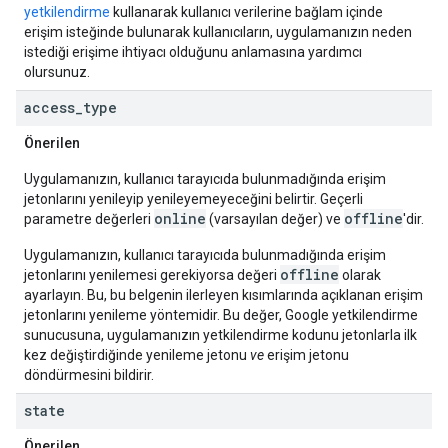
yetkilendirme
kullanarak kullanıcı verilerine bağlam içinde
erişim isteğinde bulunarak kullanıcıların, uygulamanızın neden
istediği erişime ihtiyacı olduğunu anlamasına yardımcı
olursunuz.
access
_
type
Önerilen
Uygulamanızın, kullanıcı tarayıcıda bulunmadığında erişim
jetonlarını yenileyip yenileyemeyeceğini belirtir. Geçerli
online
offline
parametre değerleri
(varsayılan değer) ve
'dir.
Uygulamanızın, kullanıcı tarayıcıda bulunmadığında erişim
offline
jetonlarını yenilemesi gerekiyorsa değeri
olarak
ayarlayın. Bu, bu belgenin ilerleyen kısımlarında açıklanan erişim
jetonlarını yenileme yöntemidir. Bu değer, Google yetkilendirme
sunucusuna, uygulamanızın yetkilendirme kodunu jetonlarla ilk
kez değiştirdiğinde yenileme jetonu
ve
erişim jetonu
döndürmesini bildirir.
state
Önerilen