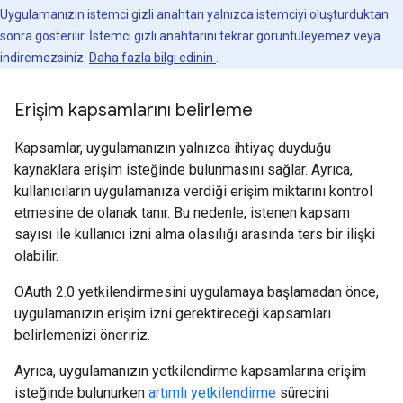
Uygulamanızın istemci gizli anahtarı yalnızca istemciyi oluşturduktan
sonra gösterilir. İstemci gizli anahtarını tekrar görüntüleyemez veya
indiremezsiniz.
Daha fazla bilgi edinin
.
Erişim kapsamlarını belirleme
Kapsamlar, uygulamanızın yalnızca ihtiyaç duyduğu
kaynaklara erişim isteğinde bulunmasını sağlar. Ayrıca,
kullanıcıların uygulamanıza verdiği erişim miktarını kontrol
etmesine de olanak tanır. Bu nedenle, istenen kapsam
sayısı ile kullanıcı izni alma olasılığı arasında ters bir ilişki
olabilir.
OAuth 2.0 yetkilendirmesini uygulamaya başlamadan önce,
uygulamanızın erişim izni gerektireceği kapsamları
belirlemenizi öneririz.
Ayrıca, uygulamanızın yetkilendirme kapsamlarına erişim
isteğinde bulunurken
artımlı yetkilendirme
sürecini