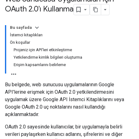
OAuth 2
.
0'ı Kullanma
Bu sayfada
İstemci kitaplıkları
Ön koşullar
Projeniz için API'leri etkinleştirme
Yetkilendirme kimlik bilgileri oluşturma
Erişim kapsamlarını belirleme
Bu belgede, web sunucusu uygulamalarının Google
API'lerine erişmek için OAuth 2.0 yetkilendirmesini
uygulamak üzere Google API İstemci Kitaplıklarını veya
Google OAuth 2.0 uç noktalarını nasıl kullandığı
açıklanmaktadır.
OAuth 2.0 sayesinde kullanıcılar, bir uygulamayla belirli
verileri paylaşırken kullanıcı adlarını, şifrelerini ve diğer