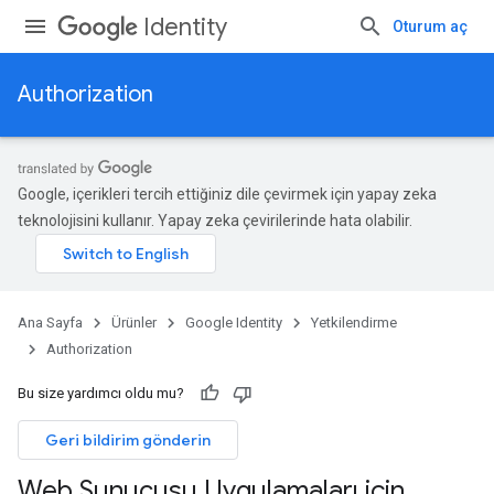
Identity
Oturum aç
Authorization
Google, içerikleri tercih ettiğiniz dile çevirmek için yapay zeka
teknolojisini kullanır. Yapay zeka çevirilerinde hata olabilir.
Ana Sayfa
Ürünler
Google Identity
Yetkilendirme
Authorization
Bu size yardımcı oldu mu?
Geri bildirim gönderin
Web Sunucusu Uygulamaları için