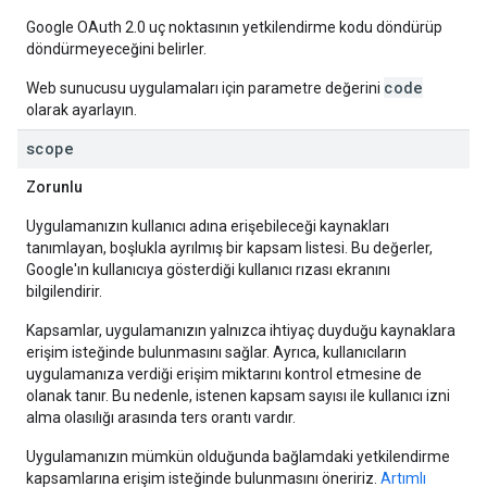
Google OAuth 2.0 uç noktasının yetkilendirme kodu döndürüp
döndürmeyeceğini belirler.
code
Web sunucusu uygulamaları için parametre değerini
olarak ayarlayın.
scope
Zorunlu
Uygulamanızın kullanıcı adına erişebileceği kaynakları
tanımlayan, boşlukla ayrılmış bir kapsam listesi. Bu değerler,
Google'ın kullanıcıya gösterdiği kullanıcı rızası ekranını
bilgilendirir.
Kapsamlar, uygulamanızın yalnızca ihtiyaç duyduğu kaynaklara
erişim isteğinde bulunmasını sağlar. Ayrıca, kullanıcıların
uygulamanıza verdiği erişim miktarını kontrol etmesine de
olanak tanır. Bu nedenle, istenen kapsam sayısı ile kullanıcı izni
alma olasılığı arasında ters orantı vardır.
Uygulamanızın mümkün olduğunda bağlamdaki yetkilendirme
kapsamlarına erişim isteğinde bulunmasını öneririz.
Artımlı