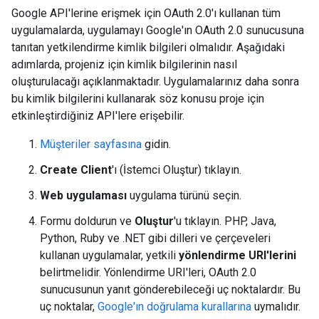
Google API'lerine erişmek için OAuth 2.0'ı kullanan tüm
uygulamalarda, uygulamayı Google'ın OAuth 2.0 sunucusuna
tanıtan yetkilendirme kimlik bilgileri olmalıdır. Aşağıdaki
adımlarda, projeniz için kimlik bilgilerinin nasıl
oluşturulacağı açıklanmaktadır. Uygulamalarınız daha sonra
bu kimlik bilgilerini kullanarak söz konusu proje için
etkinleştirdiğiniz API'lere erişebilir.
Müşteriler sayfasına
gidin.
Create Client
'ı (İstemci Oluştur) tıklayın.
Web uygulaması
uygulama türünü seçin.
Formu doldurun ve
Oluştur
'u tıklayın. PHP, Java,
Python, Ruby ve .NET gibi dilleri ve çerçeveleri
kullanan uygulamalar, yetkili
yönlendirme URI'lerini
belirtmelidir. Yönlendirme URI'leri, OAuth 2.0
sunucusunun yanıt gönderebileceği uç noktalardır. Bu
uç noktalar,
Google'ın doğrulama kurallarına
uymalıdır.