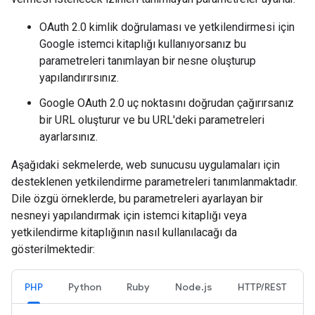
OAuth 2.0 kimlik doğrulaması ve yetkilendirmesi için
Google istemci kitaplığı kullanıyorsanız bu
parametreleri tanımlayan bir nesne oluşturup
yapılandırırsınız.
Google OAuth 2.0 uç noktasını doğrudan çağırırsanız
bir URL oluşturur ve bu URL'deki parametreleri
ayarlarsınız.
Aşağıdaki sekmelerde, web sunucusu uygulamaları için
desteklenen yetkilendirme parametreleri tanımlanmaktadır.
Dile özgü örneklerde, bu parametreleri ayarlayan bir
nesneyi yapılandırmak için istemci kitaplığı veya
yetkilendirme kitaplığının nasıl kullanılacağı da
gösterilmektedir:
PHP
Python
Ruby
Node.js
HTTP/REST