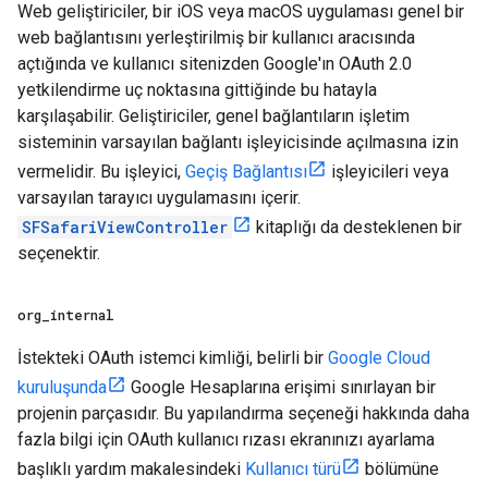
Web geliştiriciler, bir iOS veya macOS uygulaması genel bir
web bağlantısını yerleştirilmiş bir kullanıcı aracısında
açtığında ve kullanıcı sitenizden Google'ın OAuth 2.0
yetkilendirme uç noktasına gittiğinde bu hatayla
karşılaşabilir. Geliştiriciler, genel bağlantıların işletim
sisteminin varsayılan bağlantı işleyicisinde açılmasına izin
vermelidir. Bu işleyici,
Geçiş Bağlantısı
işleyicileri veya
varsayılan tarayıcı uygulamasını içerir.
SFSafariViewController
kitaplığı da desteklenen bir
seçenektir.
org
_
internal
İstekteki OAuth istemci kimliği, belirli bir
Google Cloud
kuruluşunda
Google Hesaplarına erişimi sınırlayan bir
projenin parçasıdır. Bu yapılandırma seçeneği hakkında daha
fazla bilgi için OAuth kullanıcı rızası ekranınızı ayarlama
başlıklı yardım makalesindeki
Kullanıcı türü
bölümüne