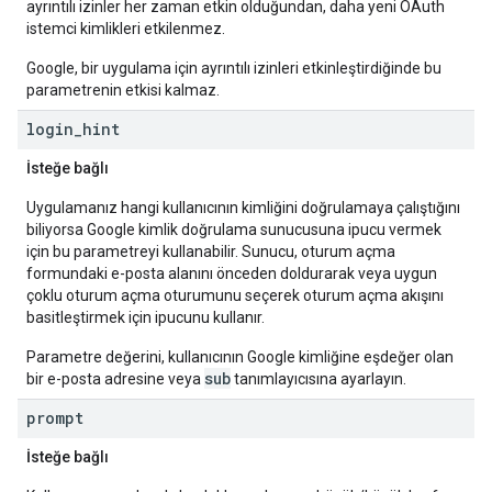
ayrıntılı izinler her zaman etkin olduğundan, daha yeni OAuth
istemci kimlikleri etkilenmez.
Google, bir uygulama için ayrıntılı izinleri etkinleştirdiğinde bu
parametrenin etkisi kalmaz.
login
_
hint
İsteğe bağlı
Uygulamanız hangi kullanıcının kimliğini doğrulamaya çalıştığını
biliyorsa Google kimlik doğrulama sunucusuna ipucu vermek
için bu parametreyi kullanabilir. Sunucu, oturum açma
formundaki e-posta alanını önceden doldurarak veya uygun
çoklu oturum açma oturumunu seçerek oturum açma akışını
basitleştirmek için ipucunu kullanır.
Parametre değerini, kullanıcının Google kimliğine eşdeğer olan
sub
bir e-posta adresine veya
tanımlayıcısına ayarlayın.
prompt
İsteğe bağlı