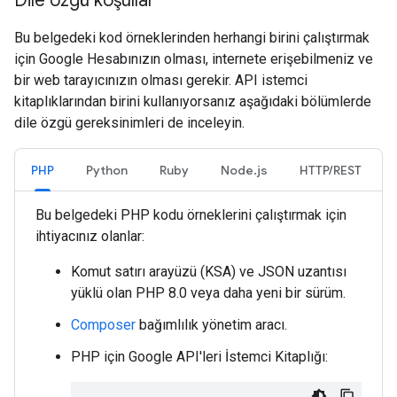
Dile özgü koşullar
Bu belgedeki kod örneklerinden herhangi birini çalıştırmak
için Google Hesabınızın olması, internete erişebilmeniz ve
bir web tarayıcınızın olması gerekir. API istemci
kitaplıklarından birini kullanıyorsanız aşağıdaki bölümlerde
dile özgü gereksinimleri de inceleyin.
PHP
Python
Ruby
Node.js
HTTP/REST
Bu belgedeki PHP kodu örneklerini çalıştırmak için
ihtiyacınız olanlar:
Komut satırı arayüzü (KSA) ve JSON uzantısı
yüklü olan PHP 8.0 veya daha yeni bir sürüm.
Composer
bağımlılık yönetim aracı.
PHP için Google API'leri İstemci Kitaplığı: