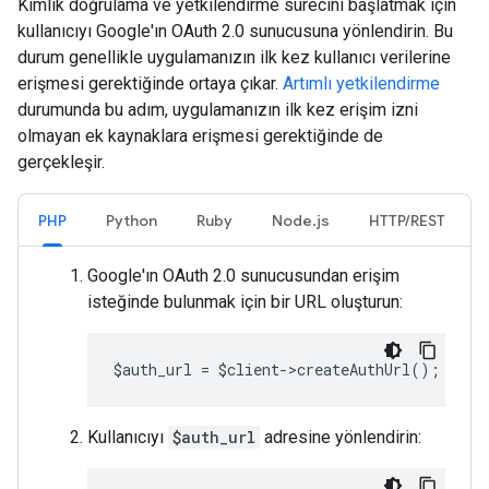
Kimlik doğrulama ve yetkilendirme sürecini başlatmak için
kullanıcıyı Google'ın OAuth 2.0 sunucusuna yönlendirin. Bu
durum genellikle uygulamanızın ilk kez kullanıcı verilerine
erişmesi gerektiğinde ortaya çıkar.
Artımlı yetkilendirme
durumunda bu adım, uygulamanızın ilk kez erişim izni
olmayan ek kaynaklara erişmesi gerektiğinde de
gerçekleşir.
PHP
Python
Ruby
Node.js
HTTP/REST
Google'ın OAuth 2.0 sunucusundan erişim
isteğinde bulunmak için bir URL oluşturun:
$auth_url = $client->createAuthUrl();
Kullanıcıyı
$auth_url
adresine yönlendirin: