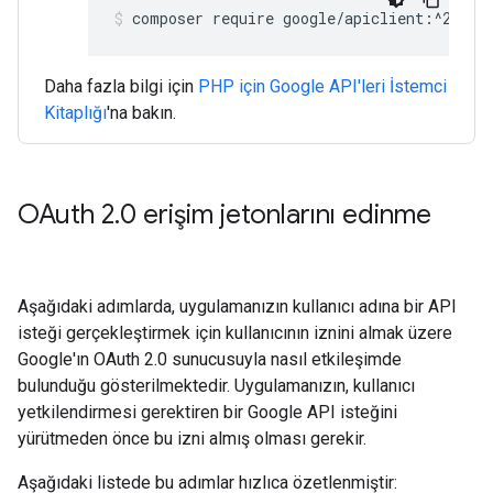
composer require google/apiclient:^2.15.
Daha fazla bilgi için
PHP için Google API'leri İstemci
Kitaplığı
'na bakın.
OAuth 2
.
0 erişim jetonlarını edinme
Aşağıdaki adımlarda, uygulamanızın kullanıcı adına bir API
isteği gerçekleştirmek için kullanıcının iznini almak üzere
Google'ın OAuth 2.0 sunucusuyla nasıl etkileşimde
bulunduğu gösterilmektedir. Uygulamanızın, kullanıcı
yetkilendirmesi gerektiren bir Google API isteğini
yürütmeden önce bu izni almış olması gerekir.
Aşağıdaki listede bu adımlar hızlıca özetlenmiştir: