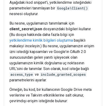
Aşağıdaki kod snippet'i, yetkilendirme isteğindeki
parametreleri tanımlayan bir
Google\Client()
nesnesi oluşturur.
Bu nesne, uygulamanızı tanımlamak için
client_secret.json
dosyanızdaki bilgileri kullanır.
(Bu dosya hakkında daha fazla bilgi için
yetkilendirme kimlik bilgileri oluşturma
başlıklı
makaleyi inceleyin.) Bu nesne, uygulamanızın erişim
izni istediği kapsamları ve Google'ın OAuth 2.0
sunucusundan gelen yanıtı işleyecek olan
uygulamanızın kimlik doğrulama uç noktasının
URL'sini de tanımlar. Son olarak, kod isteğe bağlı
access_type
ve
include_granted_scopes
parametrelerini ayarlar.
Örneğin, bu kod, bir kullanıcının Google Drive meta
verilerine ve Takvim etkinliklerine salt okunur,
çevrimdışı erişim isteğinde bulunur: