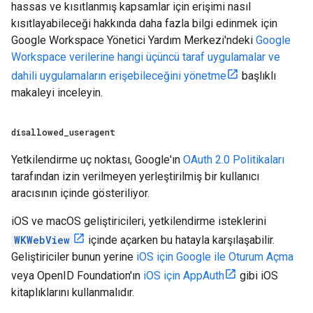
hassas ve kısıtlanmış kapsamlar için erişimi nasıl
kısıtlayabileceği hakkında daha fazla bilgi edinmek için
Google Workspace Yönetici Yardım Merkezi'ndeki
Google
Workspace verilerine hangi üçüncü taraf uygulamalar ve
dahili uygulamaların erişebileceğini yönetme
başlıklı
makaleyi inceleyin.
disallowed
_
useragent
Yetkilendirme uç noktası, Google'ın
OAuth 2.0 Politikaları
tarafından izin verilmeyen yerleştirilmiş bir kullanıcı
aracısının içinde gösteriliyor.
iOS ve macOS geliştiricileri, yetkilendirme isteklerini
WKWebView
içinde açarken bu hatayla karşılaşabilir.
Geliştiriciler bunun yerine
iOS için Google ile Oturum Açma
veya OpenID Foundation'ın
iOS için AppAuth
gibi iOS
kitaplıklarını kullanmalıdır.