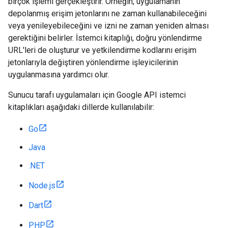
birçok işlemi gerçekleştirir. Örneğin, uygulamanın
depolanmış erişim jetonlarını ne zaman kullanabileceğini
veya yenileyebileceğini ve izni ne zaman yeniden alması
gerektiğini belirler. İstemci kitaplığı, doğru yönlendirme
URL'leri de oluşturur ve yetkilendirme kodlarını erişim
jetonlarıyla değiştiren yönlendirme işleyicilerinin
uygulanmasına yardımcı olur.
Sunucu tarafı uygulamaları için Google API istemci
kitaplıkları aşağıdaki dillerde kullanılabilir:
Go
Java
.NET
Node.js
Dart
PHP