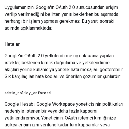
Uygulamanızın, Google'ın OAuth 2.0 sunucusundan erişim
verilip verilmediğini belirten yanıtı beklerken bu aşamada
herhangi bir işlem yapması gerekmez. Bu yanıt, sonraki
adımda açıklanmaktadır.
Hatalar
Google'ın OAuth 2.0 yetkilendirme uç noktasına yapılan
istekler, beklenen kimlik doğrulama ve yetkilendirme
akışları yerine kullanıcıya yönelik hata mesajları gösterebilir.
Sık karşılaşılan hata kodları ve önerilen çözümler şunlardır:
admin
_
policy
_
enforced
Google Hesabı, Google Workspace yöneticisinin politikaları
nedeniyle istenen bir veya daha fazla kapsamı
yetkilendiremiyor. Yöneticinin, OAuth istemci kimliğinize
açıkça erişim izni verilene kadar tüm kapsamlar veya