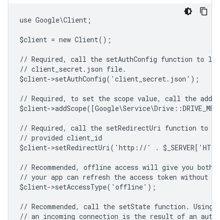
use Google\Client;
$client = new Client();
// Required, call the setAuthConfig function to lo
// client_secret.json file.
$client->setAuthConfig('client_secret.json');
// Required, to set the scope value, call the addSc
$client->addScope([Google\Service\Drive::DRIVE_ME
// Required, call the setRedirectUri function to sp
// provided client_id
$client->setRedirectUri('http://' . $_SERVER['HTT
// Recommended, offline access will give you both 
// your app can refresh the access token without us
$client->setAccessType('offline');
// Recommended, call the setState function. Using 
// an incoming connection is the result of an auth