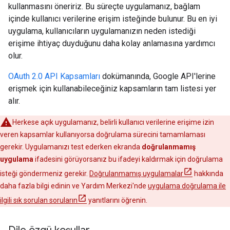
kullanmasını öneririz. Bu süreçte uygulamanız, bağlam
içinde kullanıcı verilerine erişim isteğinde bulunur. Bu en iyi
uygulama, kullanıcıların uygulamanızın neden istediği
erişime ihtiyaç duyduğunu daha kolay anlamasına yardımcı
olur.
OAuth 2.0 API Kapsamları
dokümanında, Google API'lerine
erişmek için kullanabileceğiniz kapsamların tam listesi yer
alır.
Herkese açık uygulamanız, belirli kullanıcı verilerine erişime izin
veren kapsamlar kullanıyorsa doğrulama sürecini tamamlaması
gerekir. Uygulamanızı test ederken ekranda
doğrulanmamış
uygulama
ifadesini görüyorsanız bu ifadeyi kaldırmak için doğrulama
isteği göndermeniz gerekir.
Doğrulanmamış uygulamalar
hakkında
daha fazla bilgi edinin ve Yardım Merkezi'nde
uygulama doğrulama ile
ilgili sık sorulan soruların
yanıtlarını öğrenin.