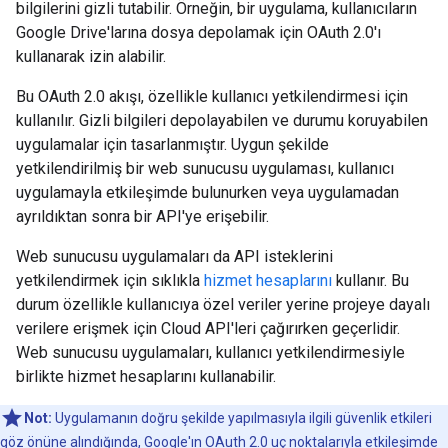
bilgilerini gizli tutabilir. Örneğin, bir uygulama, kullanıcıların
Google Drive'larına dosya depolamak için OAuth 2.0'ı
kullanarak izin alabilir.
Bu OAuth 2.0 akışı, özellikle kullanıcı yetkilendirmesi için
kullanılır. Gizli bilgileri depolayabilen ve durumu koruyabilen
uygulamalar için tasarlanmıştır. Uygun şekilde
yetkilendirilmiş bir web sunucusu uygulaması, kullanıcı
uygulamayla etkileşimde bulunurken veya uygulamadan
ayrıldıktan sonra bir API'ye erişebilir.
Web sunucusu uygulamaları da API isteklerini
yetkilendirmek için sıklıkla
hizmet hesaplarını
kullanır. Bu
durum özellikle kullanıcıya özel veriler yerine projeye dayalı
verilere erişmek için Cloud API'leri çağırırken geçerlidir.
Web sunucusu uygulamaları, kullanıcı yetkilendirmesiyle
birlikte hizmet hesaplarını kullanabilir.
Not:
Uygulamanın doğru şekilde yapılmasıyla ilgili güvenlik etkileri
göz önüne alındığında, Google'ın OAuth 2.0 uç noktalarıyla etkileşimde