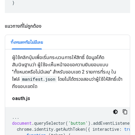
}
แนวทางที่ไม่ถูกต้อง
ทั้งหมดหรือไม่มีเลย
ผู้ใช้คลิกปุ่มเพื่อเริ่มกระบวนการให้สิทธิ์ ข้อมูลโค้ด
สันนิษฐานว่า ผู้ใช้จะเห็นหน้าจอขอความยินยอมแบบ
"ทั้งหมดหรือไม่มีเลย" สำหรับขอบเขต 2 รายการที่ระบุ ใน
ไฟล์
manifest.json
โดยไม่ได้ตรวจสอบว่าผู้ใช้ให้สิทธิ์เข้า
ถึงขอบเขตใด
oauth.js
...
document
.
querySelector
(
'button'
).
addEventListener
(
chrome
.
identity
.
getAuthToken
({
interactive
:
true