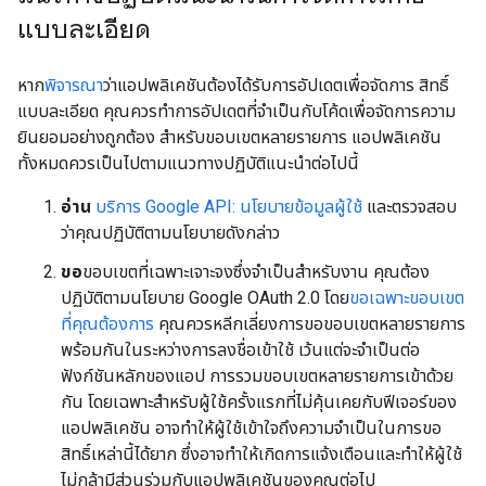
แบบละเอียด
หาก
พิจารณา
ว่าแอปพลิเคชันต้องได้รับการอัปเดตเพื่อจัดการ สิทธิ์
แบบละเอียด คุณควรทำการอัปเดตที่จำเป็นกับโค้ดเพื่อจัดการความ
ยินยอมอย่างถูกต้อง สำหรับขอบเขตหลายรายการ แอปพลิเคชัน
ทั้งหมดควรเป็นไปตามแนวทางปฏิบัติแนะนำต่อไปนี้
อ่าน
บริการ Google API: นโยบายข้อมูลผู้ใช้
และตรวจสอบ
ว่าคุณปฏิบัติตามนโยบายดังกล่าว
ขอ
ขอบเขตที่เฉพาะเจาะจงซึ่งจำเป็นสำหรับงาน คุณต้อง
ปฏิบัติตามนโยบาย Google OAuth 2.0 โดย
ขอเฉพาะขอบเขต
ที่คุณต้องการ
คุณควรหลีกเลี่ยงการขอขอบเขตหลายรายการ
พร้อมกันในระหว่างการลงชื่อเข้าใช้ เว้นแต่จะจำเป็นต่อ
ฟังก์ชันหลักของแอป การรวมขอบเขตหลายรายการเข้าด้วย
กัน โดยเฉพาะสำหรับผู้ใช้ครั้งแรกที่ไม่คุ้นเคยกับฟีเจอร์ของ
แอปพลิเคชัน อาจทำให้ผู้ใช้เข้าใจถึงความจำเป็นในการขอ
สิทธิ์เหล่านี้ได้ยาก ซึ่งอาจทำให้เกิดการแจ้งเตือนและทำให้ผู้ใช้
ไม่กล้ามีส่วนร่วมกับแอปพลิเคชันของคุณต่อไป