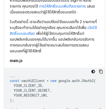
หากแอปพลิเคชันต้องขอขอบเขตที่ไม่ใช่ Sign-In หลาย
รายการ คุณควรใช้
การให้สิทธิ์แบบเพิ่มทีละรายการ
เสมอ
เมื่อขอและตรวจสอบว่าผู้ใช้ให้สิทธิ์ขอบเขตใด
ในตัวอย่างนี้ เราจะถือว่าแอปต้องใช้ขอบเขตทั้ง 2 รายการที่
ระบุจึงจะทำงานได้อย่างถูกต้อง คุณควรเลือกใช้เพื่อ
เปิดใช้
สิทธิ์แบบละเอียด
เพื่อให้ผู้ใช้ควบคุมการให้สิทธิ์แก่
แอปพลิเคชันของคุณได้มากขึ้น แอปพลิเคชันควรจัดการ
การตอบกลับจากผู้ใช้อย่างเหมาะสมโดยการตรวจสอบ
ขอบเขตที่ผู้ใช้ให้สิทธิ์
main.js
...
const
oauth2Client
=
new
google
.
auth
.
OAuth2
(
YOUR_CLIENT_ID
,
YOUR_CLIENT_SECRET
,
YOUR_REDIRECT_URL
);