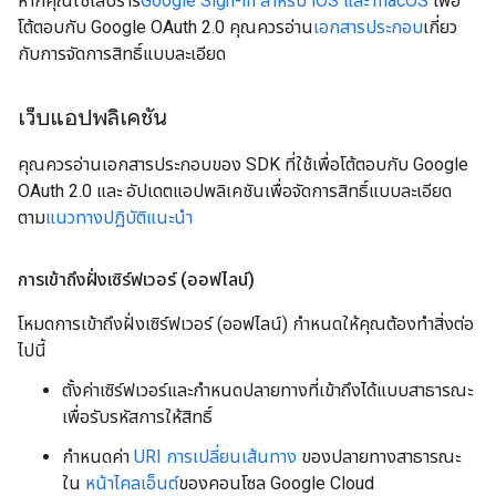
หากคุณใช้ไลบรารี
Google Sign-In สำหรับ iOS และ macOS
เพื่อ
โต้ตอบกับ Google OAuth 2.0 คุณควรอ่าน
เอกสารประกอบ
เกี่ยว
กับการจัดการสิทธิ์แบบละเอียด
เว็บแอปพลิเคชัน
คุณควรอ่านเอกสารประกอบของ SDK ที่ใช้เพื่อโต้ตอบกับ Google
OAuth 2.0 และ อัปเดตแอปพลิเคชันเพื่อจัดการสิทธิ์แบบละเอียด
ตาม
แนวทางปฏิบัติแนะนำ
การเข้าถึงฝั่งเซิร์ฟเวอร์ (ออฟไลน์)
โหมดการเข้าถึงฝั่งเซิร์ฟเวอร์ (ออฟไลน์) กําหนดให้คุณต้องทําสิ่งต่อ
ไปนี้
ตั้งค่าเซิร์ฟเวอร์และกำหนดปลายทางที่เข้าถึงได้แบบสาธารณะ
เพื่อรับรหัสการให้สิทธิ์
กำหนดค่า
URI การเปลี่ยนเส้นทาง
ของปลายทางสาธารณะ
ใน
หน้าไคลเอ็นต์
ของคอนโซล Google Cloud