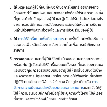
ให้
เหตุผลแก่ผู้ใช้ก่อนที่จะขอคำขอการให้สิทธิ์ อธิบายอย่าง
ชัดเจนว่าทำไมแอปพลิเคชันของคุณจึงต้องได้รับสิทธิ์ที่ขอ สิ่ง
ที่คุณจะทำกับข้อมูลของผู้ใช้ และผู้ใช้จะได้รับประโยชน์อย่างไร
จากการอนุมัติคำขอ การวิจัยของเราแสดงให้เห็นว่าคำอธิบาย
เหล่านี้ช่วยเพิ่มความไว้วางใจและการมีส่วนร่วมของผู้ใช้
ใช้
การให้สิทธิ์แบบเพิ่มทีละรายการ
ทุกครั้งที่แอปพลิเคชันขอ
ขอบเขตเพื่อหลีกเลี่ยงการจัดการโทเค็นเพื่อการเข้าถึงหลาย
รายการ
ตรวจสอบ
ขอบเขตที่ผู้ใช้ให้สิทธิ์ เมื่อขอขอบเขตหลายรายการ
พร้อมกัน ผู้ใช้อาจไม่ให้สิทธิ์ขอบเขตทั้งหมดที่แอปของคุณขอ
แอปของคุณควรตรวจสอบเสมอว่าผู้ใช้ให้สิทธิ์ขอบเขตใดบ้าง
และจัดการการปฏิเสธขอบเขตโดยการปิดใช้ฟีเจอร์ที่เกี่ยวข้อง
ปฏิบัติตามนโยบาย OAuth 2.0 ของ Google เกี่ยวกับ
การ
จัดการความยินยอมสำหรับขอบเขตหลายรายการ
และแจ้งให้ผู้
ใช้ให้ความยินยอมอีกครั้งเมื่อผู้ใช้ระบุความตั้งใจที่จะใช้ฟีเจอร์
ที่เฉพาะเจาะจงซึ่งต้องใช้ขอบเขตอย่างชัดเจน