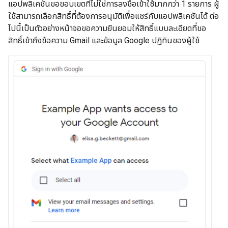
แอปพลิเคชันขอขอบเขตที่ไม่ใช่การลงชื่อเข้าใช้มากกว่า 1 รายการ ผู้
ใช้สามารถเลือกสิทธิ์ที่ต้องการอนุมัติเพื่อแชร์กับแอปพลิเคชันได้ ต่อ
ไปนี้เป็นตัวอย่างหน้าจอขอความยินยอมให้สิทธิ์แบบละเอียดที่ขอ
สิทธิ์เข้าถึงข้อความ Gmail และข้อมูล Google ปฏิทินของผู้ใช้