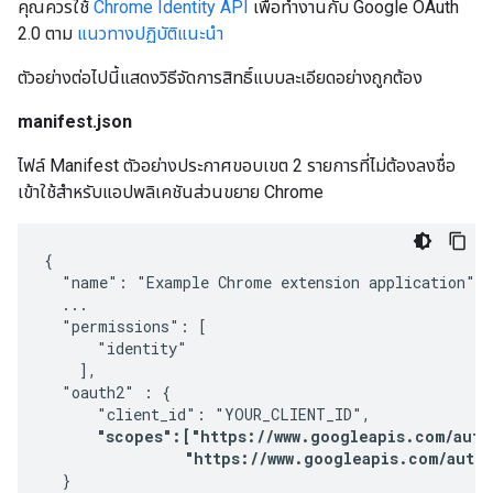
คุณควรใช้
Chrome Identity API
เพื่อทำงานกับ Google OAuth
2.0 ตาม
แนวทางปฏิบัติแนะนำ
ตัวอย่างต่อไปนี้แสดงวิธีจัดการสิทธิ์แบบละเอียดอย่างถูกต้อง
manifest.json
ไฟล์ Manifest ตัวอย่างประกาศขอบเขต 2 รายการที่ไม่ต้องลงชื่อ
เข้าใช้สำหรับแอปพลิเคชันส่วนขยาย Chrome
{

  "name": "Example Chrome extension application",

  ...

  "permissions": [

      "identity"

    ],

  "oauth2" : {

      "client_id": "YOUR_CLIENT_ID",

"scopes":["https://www.googleapis.com/auth/
                "https://www.googleapis.com/auth
  }
