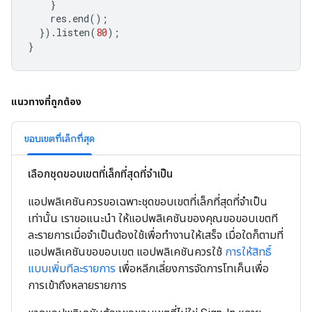
}
res
.
end
();
}).
listen
(
80
);
}
แนวทางที่ถูกต้อง
ขอบเขตที่เล็กที่สุด
เลือกชุดขอบเขตที่เล็กที่สุดที่จำเป็น
แอปพลิเคชันควรขอเฉพาะชุดขอบเขตที่เล็กที่สุดที่จำเป็น
เท่านั้น เราขอแนะนำ ให้แอปพลิเคชันของคุณขอขอบเขตที
ละรายการเมื่อจำเป็นต้องใช้เพื่อทำงานให้เสร็จ เมื่อใดก็ตามที่
แอปพลิเคชันขอขอบเขต แอปพลิเคชันควรใช้
การให้สิทธิ์
แบบเพิ่มทีละรายการ
เพื่อหลีกเลี่ยงการจัดการโทเค็นเพื่อ
การเข้าถึงหลายรายการ