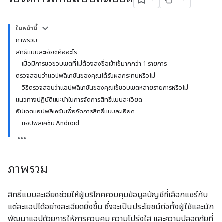
ในหน้านี้
ภาพรวม
สิทธิ์แบบละเอียดคืออะไร
เมื่อมีการขอขอบเขตที่ไม่ต้องลงชื่อเข้าใช้มากกว่า 1 รายการ
ตรวจสอบว่าแอปพลิเคชันของคุณได้รับผลกระทบหรือไม่
วิธีตรวจสอบว่าแอปพลิเคชันของคุณใช้ขอบเขตหลายรายการหรือไม่
แนวทางปฏิบัติแนะนำในการจัดการสิทธิ์แบบละเอียด
อัปเดตแอปพลิเคชันเพื่อจัดการสิทธิ์แบบละเอียด
แอปพลิเคชัน Android
ภาพรวม
สิทธิ์แบบละเอียดช่วยให้ผู้บริโภคควบคุมข้อมูลบัญชีที่เลือกแชร์กับ
แต่ละแอปได้อย่างละเอียดยิ่งขึ้น ซึ่งจะเป็นประโยชน์ต่อทั้งผู้ใช้และนัก
พัฒนาแอปด้วยการให้การควบคุม ความโปร่งใส และความปลอดภัยที่