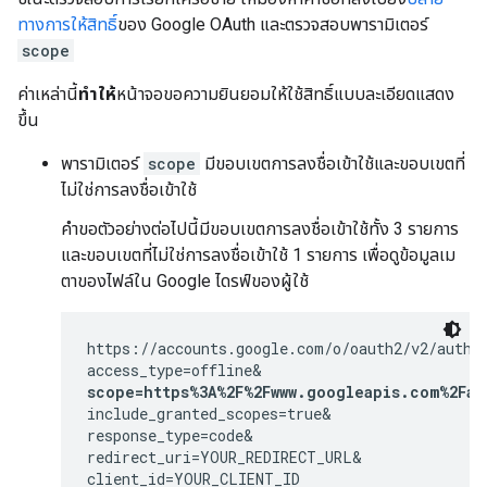
ทางการให้สิทธิ์
ของ Google OAuth และตรวจสอบพารามิเตอร์
scope
ค่าเหล่านี้
ทำให้
หน้าจอขอความยินยอมให้ใช้สิทธิ์แบบละเอียดแสดง
ขึ้น
พารามิเตอร์
scope
มีขอบเขตการลงชื่อเข้าใช้และขอบเขตที่
ไม่ใช่การลงชื่อเข้าใช้
คำขอตัวอย่างต่อไปนี้มีขอบเขตการลงชื่อเข้าใช้ทั้ง 3 รายการ
และขอบเขตที่ไม่ใช่การลงชื่อเข้าใช้ 1 รายการ เพื่อดูข้อมูลเม
ตาของไฟล์ใน Google ไดรฟ์ของผู้ใช้
https://accounts.google.com/o/oauth2/v2/auth?

scope=https%3A%2F%2Fwww.googleapis.com%2Fau
include_granted_scopes=true&

response_type=code&

redirect_uri=YOUR_REDIRECT_URL&

client_id=YOUR_CLIENT_ID