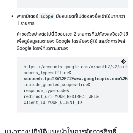
พารามิเตอร์
scope
มีขอบเขตที่ไม่ต้องลงชื่อเข้าใช้มากกว่า
1 รายการ
คำขอตัวอย่างต่อไปนี้มีขอบเขต 2 รายการที่ไม่ต้องลงชื่อเข้าใช้
เพื่อดูข้อมูลเมตาของ Google ไดรฟ์ของผู้ใช้ และจัดการไฟล์
Google ไดรฟ์ที่เฉพาะเจาะจง
https://accounts.google.com/o/oauth2/v2/auth?

scope=https%3A%2F%2Fwww.googleapis.com%2Fau
include_granted_scopes=true&

response_type=code&

redirect_uri=YOUR_REDIRECT_URL&

client_id=YOUR_CLIENT_ID
แนวทางปฏิบัติแนะนำในการจัดการสิทธิ์