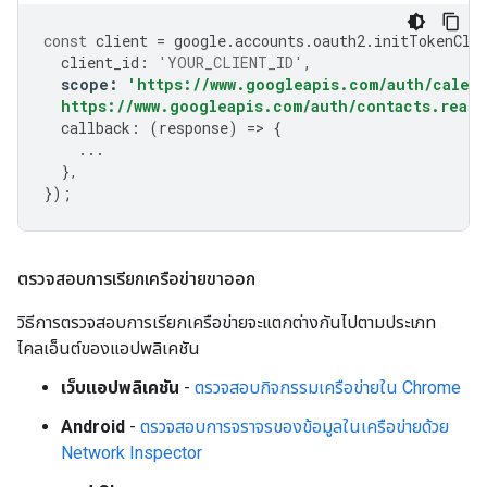
const
client
=
google
.
accounts
.
oauth2
.
initTokenCli
client_id
:
'YOUR_CLIENT_ID'
,
scope
:
'https://www.googleapis.com/auth/calen
  https://www.googleapis.com/auth/contacts.reado
callback
:
(
response
)
=>
{
...
},
});
ตรวจสอบการเรียกเครือข่ายขาออก
วิธีการตรวจสอบการเรียกเครือข่ายจะแตกต่างกันไปตามประเภท
ไคลเอ็นต์ของแอปพลิเคชัน
เว็บแอปพลิเคชัน
-
ตรวจสอบกิจกรรมเครือข่ายใน Chrome
Android
-
ตรวจสอบการจราจรของข้อมูลในเครือข่ายด้วย
Network Inspector