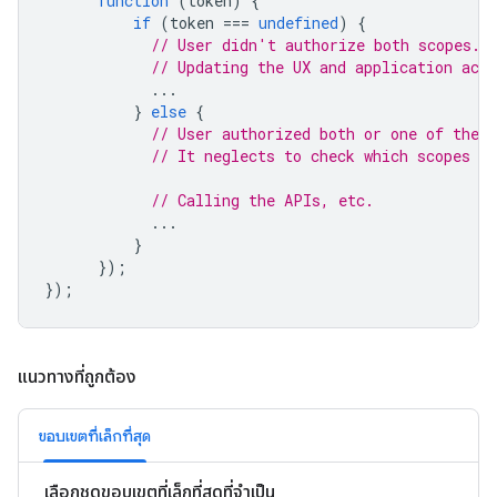
function
(
token
)
{
if
(
token
===
undefined
)
{
// User didn't authorize both scopes.
// Updating the UX and application acco
...
}
else
{
// User authorized both or one of the s
// It neglects to check which scopes u
// Calling the APIs, etc.
...
}
});
});
แนวทางที่ถูกต้อง
ขอบเขตที่เล็กที่สุด
เลือกชุดขอบเขตที่เล็กที่สุดที่จำเป็น