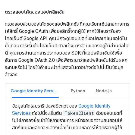
ตรวจสอบโค้ดของแอปพลิเคชัน
ตรวจสอบส่วนของโค้ดของแอปพลิเคชันที่คุณเรียกใช้ปลายทางการ
ให้สิทธิ์ Google OAuth เพื่อขอสิทธิ์จากผู้ใช้ หากใช้ไลบรารีของ
ไคลเอ็นต์ Google API คุณมักจะดูขอบเขตที่แอปพลิเคชันขอได้ใน
ขั้นตอนการเริ่มต้นไคลเอ็นต์ ตัวอย่างบางส่วนแสดงอยู่ในส่วนต่อไป
นี้ คุณควรอ่านเอกสารประกอบของ SDK ที่แอปพลิเคชันใช้เพื่อ
จัดการ Google OAuth 2.0 เพื่อพิจารณาว่าแอปพลิเคชันได้รับผลก
ระทบหรือไม่ โดยใช้คำแนะนำที่แสดงในตัวอย่างต่อไปนี้เป็นข้อมูล
อ้างอิง
Google Identity Services
Python
Node.js
ข้อมูลโค้ดไลบรารี JavaScript ของ
Google Identity
Services
ต่อไปนี้จะเริ่มต้น
TokenClient
ด้วยขอบเขตที่
ไม่ใช่การลงชื่อเข้าใช้หลายรายการ หน้าจอขอความยินยอมให้
สิทธิ์แบบละเอียดจะแสดงเมื่อเว็บ แอปขอการให้สิทธิ์จากผู้ใช้