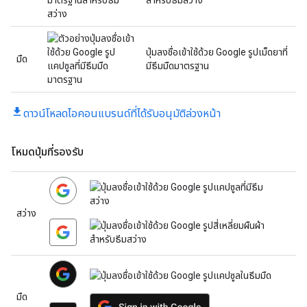
สำหรับธีมสว่าง
ปุ่มลงชื่อเข้าใช้ด้วย Google รูปเม็ดยาที่
มืด
มีธีมมืดมาตรฐาน
ดาวน์โหลดไอคอนแบรนด์ที่ได้รับอนุมัติล่วงหน้า
โหมดปุ่มที่รองรับ
สว่าง
มืด