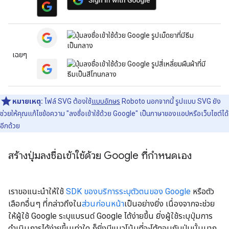
เฉยๆ
หมายเหตุ:
ไฟล์ SVG ต้องใช้
แบบอักษร
Roboto นอกจากนี้ รูปแบบ SVG ยัง
ช่วยให้คุณแก้ไขข้อความ "ลงชื่อเข้าใช้ด้วย Google" เป็นภาษาของแอปหรือเว็บไซต์ได้
อีกด้วย
สร้างปุ่มลงชื่อเข้าใช้ด้วย Google ที่กำหนดเอง
เราขอแนะนำให้ใช้
SDK ของบริการระบุตัวตนของ Google
หรือตัว
เลือกอื่นๆ ที่กล่าวถึงใน
ส่วนก่อนหน้า
เป็นอย่างยิ่ง เนื่องจากจะช่วย
ให้ผู้ใช้ Google ระบุแบรนด์ Google ได้ง่ายขึ้น ยิ่งผู้ใช้ระบุปุ่มการ
ดำเนินการได้ง่ายขึ้นเท่าใด ก็ยิ่งมีแนวโน้มที่จะโต้ตอบกับปุ่มนั้นมาก