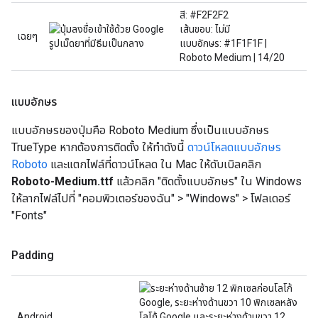
สี: #F2F2F2
เส้นขอบ: ไม่มี
เฉยๆ
แบบอักษร: #1F1F1F |
Roboto Medium | 14/20
แบบอักษร
แบบอักษรของปุ่มคือ Roboto Medium ซึ่งเป็นแบบอักษร
TrueType หากต้องการติดตั้ง ให้ทำดังนี้
ดาวน์โหลดแบบอักษร
Roboto
และแตกไฟล์ที่ดาวน์โหลด ใน Mac ให้ดับเบิลคลิก
Roboto-Medium.ttf
แล้วคลิก "ติดตั้งแบบอักษร" ใน Windows
ให้ลากไฟล์ไปที่ "คอมพิวเตอร์ของฉัน" > "Windows" > โฟลเดอร์
"Fonts"
Padding
Android