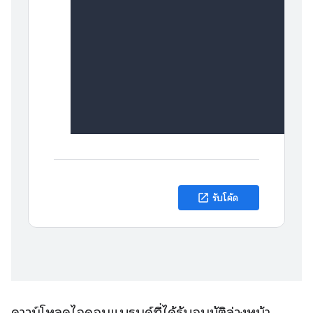
ดาวน์โหลดไอคอนแบรนด์ที่ได้รับอนุมัติล่วงหน้า