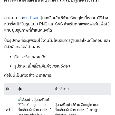
คุณสามารถ
ดาวน์โหลด
ปุ่มลงชื่อเข้าใช้ด้วย Google ที่เราอนุมัติล่วง
หน้าซึ่งมีให้ในรูปแบบ PNG และ SVG สำหรับทุกแพลตฟอร์มเพื่อใช้
แทนปุ่มรูปภาพที่กำหนดเองได้
ปุ่มรูปภาพที่ระบุพร้อมใช้งานในโหมดมาตรฐานและโหมดไอคอน และ
มีตัวเลือกสไตล์ด้านล่าง
ธีม :
สว่าง กลาง มืด
รูปร่าง :
สี่เหลี่ยมผืนผ้า, ทรงเม็ดยา
ต่อไปนี้เป็นตัวอย่าง 2 รายการ
ธีม
ปุ่ม
คำอธิบาย
ปุ่มลงชื่อเข้าใช้ด้วย Google แบบ
สว่าง
สี่เหลี่ยมผืนผ้าขนาดใหญ่มาตรฐาน