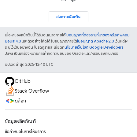
ส่งความคิดเห็น
เนื้อหาของหน้าเว็บนี้ได้รับอนุญาตภายใต้
ใบอนุญาตที่ต้องระบุที่มาของครีเอทีฟคอม
มอนส์ 4.0
และตัวอย่างโค้ดได้รับอนุญาตภายใต้
ใบอนุญาต Apache 2.0
เว้นแต่จะ
ระบุไว้เป็นอย่างอื่น โปรดดูรายละเอียดที่
นโยบายเว็บไซต์ Google Developers
Java เป็นเครื่องหมายการค้าจดทะเบียนของ Oracle และ/หรือบริษัทในเครือ
อัปเดตล่าสุด 2025-12-10 UTC
GitHub
Stack Overflow
บล็อก
ข้อมูลผลิตภัณฑ์
ข้อกำหนดในการให้บริการ