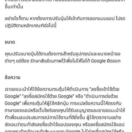
ขึ้นเท่านั้น
อย่างไรก็ตาม หากต้องการปรับปุ่มให้เข้ากับการออกแบบแอป โปรด
ปฏิบัติตามหลักเกณฑ์ต่อไปนี้
ขนาด
คุณปรับขนาดปุ่มได้ตามต้องการสำหรับอุปกรณ์และขนาดหน้าจอ
ต่างๆ แต่ต้อง รักษาสัดส่วนภาพไว้เพื่อไม่ให้โลโก้ Google ยืดออก
ข้อความ
เราขอแนะนำให้ใช้ข้อความกระตุ้นให้ดำเนินการ "ลงชื่อเข้าใช้ด้วย
Google" "ลงชื่อสมัครใช้ด้วย Google" หรือ "ดำเนินการต่อด้วย
Google" เพื่อกระตุ้นให้ผู้ใช้คลิกปุ่ม การแปลข้อความนี้ให้ตรงกับ
ภาษาของแอปหรือเว็บไซต์ของคุณได้รับอนุญาตและเราขอแนะนำให้
ทำเพื่อมอบประสบการณ์การใช้งานที่ดียิ่งขึ้น ผู้ใช้ควรทราบอย่าง
ชัดเจนว่าตนกำลังลงชื่อเข้าใช้แอปของคุณ หรือลงชื่อสมัครใช้แอป
ของคุณด้วยข้อมูลเข้าสู่ระบบของ Google ไม่ใช่ลงชื่อสมัครใช้หรือ