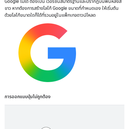
Google ไม่ได้ ต้องเป็น เวอร์ชันสีมาตรฐานและปรากฏบนพื้นหลังสี
ขาว หากต้องการสร้างโลโก้ Google ขนาดที่กำหนดเอง ให้เริ่มต้น
ด้วยโลโก้ขนาดใดก็ได้ที่รวมอยู่ในแพ็กเกจดาวน์โหลด
การออกแบบปุ่มไม่ถูกต้อง