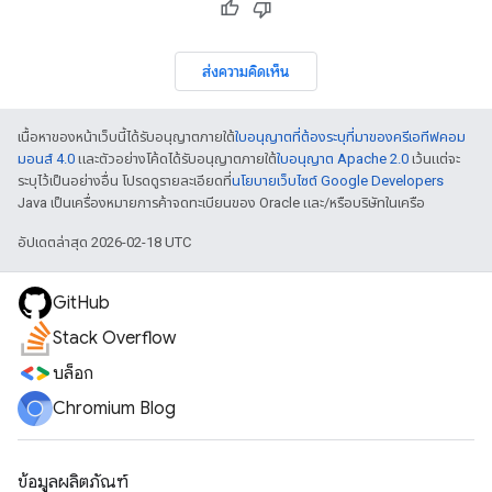
ส่งความคิดเห็น
เนื้อหาของหน้าเว็บนี้ได้รับอนุญาตภายใต้
ใบอนุญาตที่ต้องระบุที่มาของครีเอทีฟคอม
มอนส์ 4.0
และตัวอย่างโค้ดได้รับอนุญาตภายใต้
ใบอนุญาต Apache 2.0
เว้นแต่จะ
ระบุไว้เป็นอย่างอื่น โปรดดูรายละเอียดที่
นโยบายเว็บไซต์ Google Developers
Java เป็นเครื่องหมายการค้าจดทะเบียนของ Oracle และ/หรือบริษัทในเครือ
อัปเดตล่าสุด 2026-02-18 UTC
GitHub
Stack Overflow
บล็อก
Chromium Blog
ข้อมูลผลิตภัณฑ์