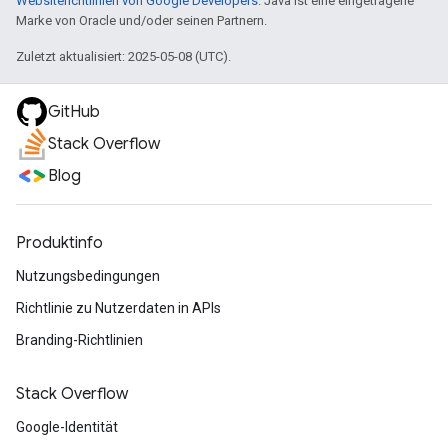
Websiterichtlinien von Google Developers
. Java ist eine eingetragene
Marke von Oracle und/oder seinen Partnern.
Zuletzt aktualisiert: 2025-05-08 (UTC).
GitHub
Stack Overflow
Blog
Produktinfo
Nutzungsbedingungen
Richtlinie zu Nutzerdaten in APIs
Branding-Richtlinien
Stack Overflow
Google-Identität