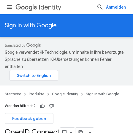
Identity
Anmelden
Sign in with Google
Google verwendet KI-Technologie, um Inhalte in Ihre bevorzugte
Sprache zu übersetzen. KI-Übersetzungen können Fehler
enthalten.
Startseite
Produkte
Google Identity
Sign in with Google
War das hilfreich?
Feedback geben
Open
ID Connect