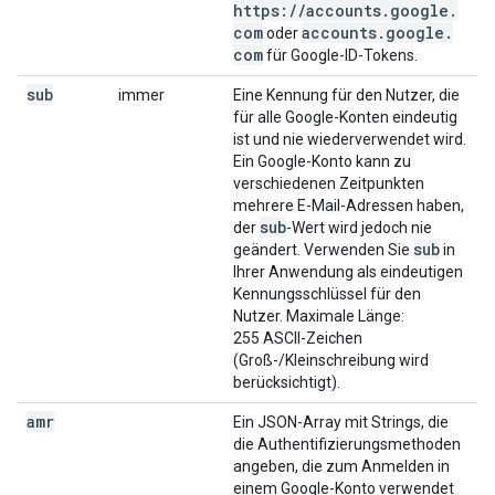
https:
/
/
accounts
.
google
.
com
accounts
.
google
.
oder
com
für Google-ID-Tokens.
sub
immer
Eine Kennung für den Nutzer, die
für alle Google-Konten eindeutig
ist und nie wiederverwendet wird.
Ein Google-Konto kann zu
verschiedenen Zeitpunkten
mehrere E-Mail-Adressen haben,
sub
der
-Wert wird jedoch nie
sub
geändert. Verwenden Sie
in
Ihrer Anwendung als eindeutigen
Kennungsschlüssel für den
Nutzer. Maximale Länge:
255 ASCII-Zeichen
(Groß-/Kleinschreibung wird
berücksichtigt).
amr
Ein JSON-Array mit Strings, die
die Authentifizierungsmethoden
angeben, die zum Anmelden in
einem Google-Konto verwendet