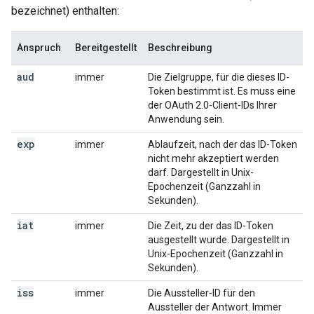
bezeichnet) enthalten:
Anspruch
Bereitgestellt
Beschreibung
aud
immer
Die Zielgruppe, für die dieses ID-
Token bestimmt ist. Es muss eine
der OAuth 2.0-Client-IDs Ihrer
Anwendung sein.
exp
immer
Ablaufzeit, nach der das ID-Token
nicht mehr akzeptiert werden
darf. Dargestellt in Unix-
Epochenzeit (Ganzzahl in
Sekunden).
iat
immer
Die Zeit, zu der das ID-Token
ausgestellt wurde. Dargestellt in
Unix-Epochenzeit (Ganzzahl in
Sekunden).
iss
immer
Die Aussteller-ID für den
Aussteller der Antwort. Immer