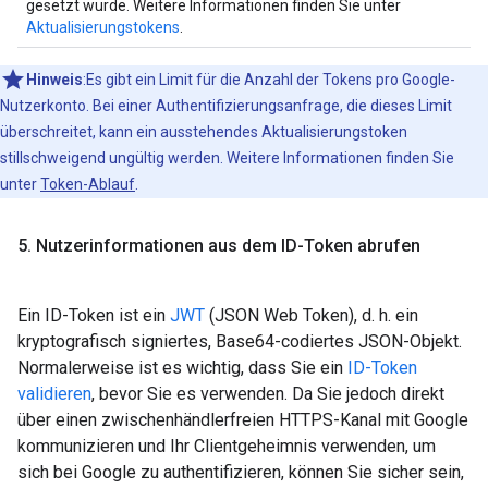
gesetzt wurde. Weitere Informationen finden Sie unter
Aktualisierungstokens
.
Hinweis
:Es gibt ein Limit für die Anzahl der Tokens pro Google-
Nutzerkonto. Bei einer Authentifizierungsanfrage, die dieses Limit
überschreitet, kann ein ausstehendes Aktualisierungstoken
stillschweigend ungültig werden. Weitere Informationen finden Sie
unter
Token-Ablauf
.
5
.
Nutzerinformationen aus dem ID-Token abrufen
Ein ID-Token ist ein
JWT
(JSON Web Token), d. h. ein
kryptografisch signiertes, Base64-codiertes JSON-Objekt.
Normalerweise ist es wichtig, dass Sie ein
ID-Token
validieren
, bevor Sie es verwenden. Da Sie jedoch direkt
über einen zwischenhändlerfreien HTTPS-Kanal mit Google
kommunizieren und Ihr Clientgeheimnis verwenden, um
sich bei Google zu authentifizieren, können Sie sicher sein,