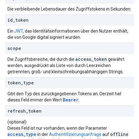
Die verbleibende Lebensdauer des Zugriffstokens in Sekunden.
id
_
token
Ein
JWT
, das Identitätsinformationen über den Nutzer enthält,
die von Google digital signiert wurden.
scope
access
_
token
Die Zugriffsbereiche, die durch die
gewährt
werden, ausgedrückt als Liste von durch Leerzeichen
getrennten, groß- und kleinschreibungsabhängigen Strings.
token
_
type
Gibt den Typ des zurückgegebenen Tokens an. Derzeit hat
Bearer
dieses Feld immer den Wert
.
refresh
_
token
(optional)
Dieses Feld ist nur vorhanden, wenn der Parameter
access_type
offline
in der
Authentifizierungsanfrage
auf