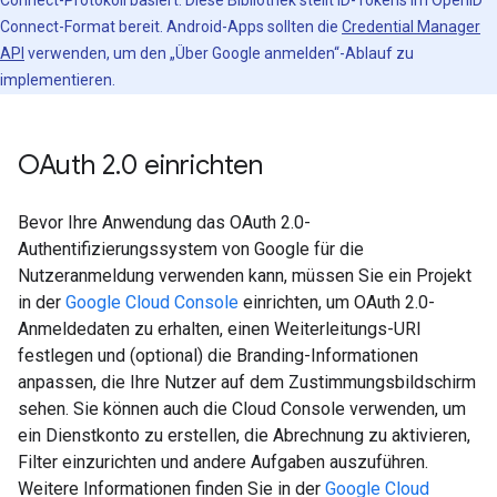
Connect-Protokoll basiert. Diese Bibliothek stellt ID-Tokens im OpenID
Connect-Format bereit. Android-Apps sollten die
Credential Manager
API
verwenden, um den „Über Google anmelden“-Ablauf zu
implementieren.
OAuth 2
.
0 einrichten
Bevor Ihre Anwendung das OAuth 2.0-
Authentifizierungssystem von Google für die
Nutzeranmeldung verwenden kann, müssen Sie ein Projekt
in der
Google Cloud Console
einrichten, um OAuth 2.0-
Anmeldedaten zu erhalten, einen Weiterleitungs-URI
festlegen und (optional) die Branding-Informationen
anpassen, die Ihre Nutzer auf dem Zustimmungsbildschirm
sehen. Sie können auch die Cloud Console verwenden, um
ein Dienstkonto zu erstellen, die Abrechnung zu aktivieren,
Filter einzurichten und andere Aufgaben auszuführen.
Weitere Informationen finden Sie in der
Google Cloud