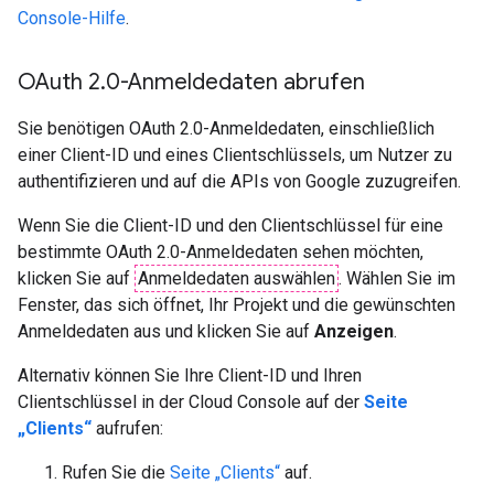
Console-Hilfe
.
OAuth 2
.
0-Anmeldedaten abrufen
Sie benötigen OAuth 2.0-Anmeldedaten, einschließlich
einer Client-ID und eines Clientschlüssels, um Nutzer zu
authentifizieren und auf die APIs von Google zuzugreifen.
Wenn Sie die Client-ID und den Clientschlüssel für eine
bestimmte OAuth 2.0-Anmeldedaten sehen möchten,
klicken Sie auf
Anmeldedaten auswählen
. Wählen Sie im
Fenster, das sich öffnet, Ihr Projekt und die gewünschten
Anmeldedaten aus und klicken Sie auf
Anzeigen
.
Alternativ können Sie Ihre Client-ID und Ihren
Clientschlüssel in der Cloud Console auf der
Seite
„Clients“
aufrufen:
Rufen Sie die
Seite „Clients“
auf.