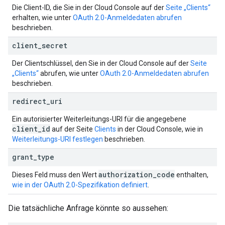
Die Client-ID, die Sie in der Cloud Console auf der
Seite „Clients“
erhalten, wie unter
OAuth 2.0-Anmeldedaten abrufen
beschrieben.
client
_
secret
Der Clientschlüssel, den Sie in der Cloud Console auf der
Seite
„Clients“
abrufen, wie unter
OAuth 2.0-Anmeldedaten abrufen
beschrieben.
redirect
_
uri
Ein autorisierter Weiterleitungs-URI für die angegebene
client
_
id
auf der Seite
Clients
in der Cloud Console, wie in
Weiterleitungs-URI festlegen
beschrieben.
grant
_
type
authorization
_
code
Dieses Feld muss den Wert
enthalten,
wie in der OAuth 2.0-Spezifikation definiert
.
Die tatsächliche Anfrage könnte so aussehen: