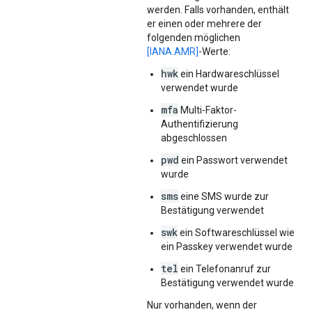
werden. Falls vorhanden, enthält
er einen oder mehrere der
folgenden möglichen
[IANA.AMR]
-Werte:
hwk
ein Hardwareschlüssel
verwendet wurde
mfa
Multi-Faktor-
Authentifizierung
abgeschlossen
pwd
ein Passwort verwendet
wurde
sms
eine SMS wurde zur
Bestätigung verwendet
swk
ein Softwareschlüssel wie
ein Passkey verwendet wurde
tel
ein Telefonanruf zur
Bestätigung verwendet wurde
Nur vorhanden, wenn der