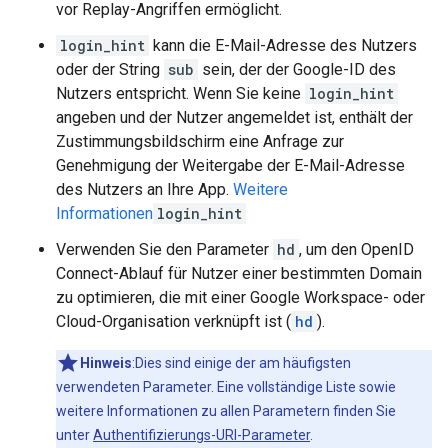
vor Replay-Angriffen ermöglicht.
login_hint
kann die E-Mail-Adresse des Nutzers
oder der String
sub
sein, der der Google-ID des
Nutzers entspricht. Wenn Sie keine
login_hint
angeben und der Nutzer angemeldet ist, enthält der
Zustimmungsbildschirm eine Anfrage zur
Genehmigung der Weitergabe der E-Mail-Adresse
des Nutzers an Ihre App.
Weitere
Informationen
login_hint
Verwenden Sie den Parameter
hd
, um den OpenID
Connect-Ablauf für Nutzer einer bestimmten Domain
zu optimieren, die mit einer Google Workspace- oder
Cloud-Organisation verknüpft ist (
hd
).
Hinweis
:Dies sind einige der am häufigsten
verwendeten Parameter. Eine vollständige Liste sowie
weitere Informationen zu allen Parametern finden Sie
unter
Authentifizierungs-URI-Parameter
.