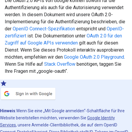
Die OAuth 2.0 APIs von Google können sowohl für die
Authentifizierung als auch für die Autorisierung verwendet
werden. In diesem Dokument wird unsere OAuth 2.0-
Implementierung für die Authentifizierung beschrieben, die
der
OpenID Connect-Spezifikation
entspricht und
OpenID-
zertifiziert
ist. Die Dokumentation unter
OAuth 2.0 für den
Zugriff auf Google APIs verwenden
gilt auch für diesen
Dienst. Wenn Sie dieses Protokoll interaktiv ausprobieren
möchten, empfehlen wir den
Google OAuth 2.0 Playground
.
Wenn Sie Hilfe auf
Stack Overflow
benötigen, taggen Sie
Ihre Fragen mit „google-oauth“.
Hinweis
:Wenn Sie eine „Mit Google anmelden“-Schaltfläche für Ihre
Website bereitstellen möchten, verwenden Sie
Google Identity
Services
, unsere Anmelde-Clientbibliothek, die auf dem OpenID