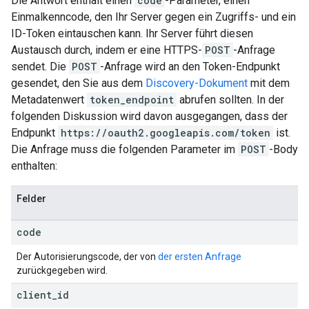
Die Antwort enthält einen
code
-Parameter, einen
Einmalkenncode, den Ihr Server gegen ein Zugriffs- und ein
ID-Token eintauschen kann. Ihr Server führt diesen
Austausch durch, indem er eine HTTPS-
POST
-Anfrage
sendet. Die
POST
-Anfrage wird an den Token-Endpunkt
gesendet, den Sie aus dem
Discovery-Dokument
mit dem
Metadatenwert
token_endpoint
abrufen sollten. In der
folgenden Diskussion wird davon ausgegangen, dass der
Endpunkt
https://oauth2.googleapis.com/token
ist.
Die Anfrage muss die folgenden Parameter im
POST
-Body
enthalten:
Felder
code
Der Autorisierungscode, der von
der ersten Anfrage
zurückgegeben wird.
client
_
id