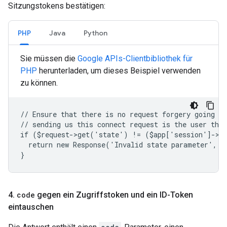
Sitzungstokens bestätigen:
PHP
Java
Python
Sie müssen die
Google APIs-Clientbibliothek für
PHP
herunterladen, um dieses Beispiel verwenden
zu können.
// Ensure that there is no request forgery going on
// sending us this connect request is the user that
if ($request->get('state') != ($app['session']->g
  return new Response('Invalid state parameter', 4
}
4
.
code
gegen ein Zugriffstoken und ein ID-Token
eintauschen