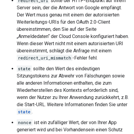
redirect_uri
sollte der HTTP-Endpunkt auf Ihrem
Server sein, der die Antwort von Google empfängt.
Der Wert muss genau mit einem der autorisierten
Weiterleitungs-URIs für den OAuth 2.0-Client
übereinstimmen, den Sie auf der Seite
„Anmeldedaten“ der Cloud Console konfiguriert haben.
Wenn dieser Wert nicht mit einem autorisierten URI
übereinstimmt, schlägt die Anfrage mit einem
redirect_uri_mismatch
-Fehler fehl.
state
sollte den Wert des eindeutigen
Sitzungstokens zur Abwehr von Fälschungen sowie
alle anderen Informationen enthalten, die zum
Wiederherstellen des Kontexts erforderlich sind,
wenn der Nutzer zu Ihrer Anwendung zurückkehrt, z.B.
die Start-URL. Weitere Informationen finden Sie unter
state
.
nonce
ist ein zufälliger Wert, der von Ihrer App
generiert wird und bei Vorhandensein einen Schutz