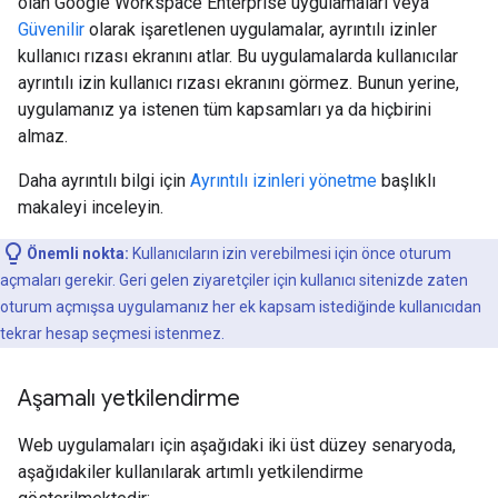
olan Google Workspace Enterprise uygulamaları veya
Güvenilir
olarak işaretlenen uygulamalar, ayrıntılı izinler
kullanıcı rızası ekranını atlar. Bu uygulamalarda kullanıcılar
ayrıntılı izin kullanıcı rızası ekranını görmez. Bunun yerine,
uygulamanız ya istenen tüm kapsamları ya da hiçbirini
almaz.
Daha ayrıntılı bilgi için
Ayrıntılı izinleri yönetme
başlıklı
makaleyi inceleyin.
Önemli nokta:
Kullanıcıların izin verebilmesi için önce oturum
açmaları gerekir. Geri gelen ziyaretçiler için kullanıcı sitenizde zaten
oturum açmışsa uygulamanız her ek kapsam istediğinde kullanıcıdan
tekrar hesap seçmesi istenmez.
Aşamalı yetkilendirme
Web uygulamaları için aşağıdaki iki üst düzey senaryoda,
aşağıdakiler kullanılarak artımlı yetkilendirme