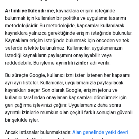
Artımlı yetkilendirme
, kaynaklara erişim isteğinde
bulunmak için kullanılan bir politika ve uygulama tasarımı
metodolojisidir. Bu metodolojide, kapsamlar kullanılarak
kaynaklara yalnızca gerektiğinde erişim isteğinde bulunulur.
Kaynaklara erişim isteğinde bulunmak için önceden ve tek
seferde istekte bulunulmaz. Kullanıcılar, uygulamanızın
istediği kaynakların paylaşımını onaylayabilir veya
reddedebilir. Bu işleme
ayrıntılı izinler
adı verilir.
Bu süreçte Google, kullanıcı izni ister. İstenen her kapsamı
ayrı ayrı listeler. Kullanıcılar, uygulamanızla paylaşılacak
kaynakları seçer. Son olarak Google, erişim jetonu ve
kullanıcı tarafından onaylanan kapsamları döndürmek için
geri çağırma işlevinizi çağırır. Uygulamanız daha sonra
ayrıntılı izinlerle mümkün olan çeşitli farklı sonuçları güvenli
bir şekilde işler.
Ancak istisnalar bulunmaktadır.
Alan genelinde yetki devri