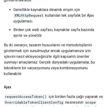
gösterilmektedir:
Genellikle kaynaklara dinamik erişim için
XMLHttpRequest
kullanılan tek sayfalık bir Ajax
uygulaması.
Birden çok web sayfası, kaynaklar sayfa bazında
ayrılır ve yönetilir.
Bu iki senaryo, tasarım hususlarını ve metodolojilerini
göstermek için sunulmuştur ancak uygulamanıza izin
işlevini nasıl ekleyeceğinizle ilgili kapsamlı öneriler
sunmayı amaçlamaz. Gerçek dünyadaki uygulamalar, bu
tekniklerin bir varyasyonunu veya kombinasyonunu
kullanabilir.
Ajax
requestAccessToken()
için birden fazla çağrı yaparak ve
OverridableTokenClientConfig
nesnesinin
scope