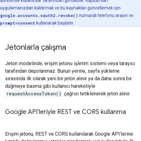
adresinde kullanıcılar tarafından görülebilir. Kapsamları
uygulamanızdan kaldırmak ve bu kaynakları güncellemek için
google.accounts.oauth2.revoke()
numaralı telefonu arayın ve
prompt=consent
kullanarak başlatın.
Jetonlarla çalışma
Jeton modelinde, erişim jetonu işletim sistemi veya tarayıcı
tarafından depolanmaz. Bunun yerine, sayfa yükleme
sırasında ilk olarak yeni bir jeton alınır ya da daha sonra bir
düğmeye basma gibi kullanıcı hareketiyle
requestAccessToken()
çağrısı tetiklenerek jeton alınır.
Google API'leriyle REST ve CORS kullanma
Erişim jetonu, REST ve CORS kullanılarak Google API'lerine