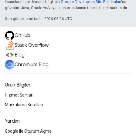
lisanslanmıştır. Ayrıntılı bilgi için
Google Developers Site Politikaları
'na
göz atın. Java, Oracle ve/veya satış ortaklarının tescilli ticari markasıdır.
Son güncelleme tarihi: 2026-05-26 UTC.
GitHub
Stack Overflow
Blog
Chromium Blog
Ürün Bilgileri
Hizmet Şartları
Markalama Kuralları
Yardım
Google ile Oturum Açma