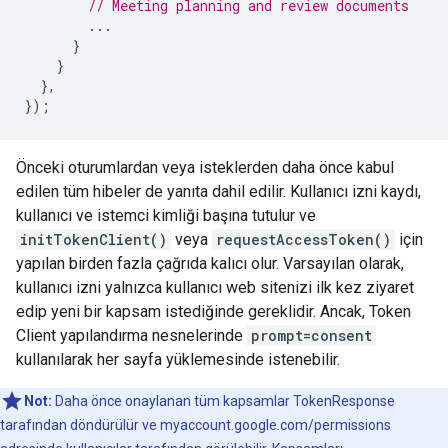
// Meeting planning and review documents
...
}
}
},
});
Önceki oturumlardan veya isteklerden daha önce kabul
edilen tüm hibeler de yanıta dahil edilir. Kullanıcı izni kaydı,
kullanıcı ve istemci kimliği başına tutulur ve
initTokenClient()
veya
requestAccessToken()
için
yapılan birden fazla çağrıda kalıcı olur. Varsayılan olarak,
kullanıcı izni yalnızca kullanıcı web sitenizi ilk kez ziyaret
edip yeni bir kapsam istediğinde gereklidir. Ancak, Token
Client yapılandırma nesnelerinde
prompt=consent
kullanılarak her sayfa yüklemesinde istenebilir.
Not:
Daha önce onaylanan tüm kapsamlar TokenResponse
tarafından döndürülür ve myaccount.google.com/permissions