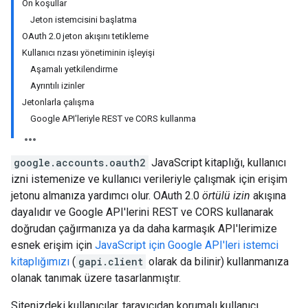
Ön koşullar
Jeton istemcisini başlatma
OAuth 2.0 jeton akışını tetikleme
Kullanıcı rızası yönetiminin işleyişi
Aşamalı yetkilendirme
Ayrıntılı izinler
Jetonlarla çalışma
Google API'leriyle REST ve CORS kullanma
google.accounts.oauth2
JavaScript kitaplığı, kullanıcı
izni istemenize ve kullanıcı verileriyle çalışmak için erişim
jetonu almanıza yardımcı olur. OAuth 2.0
örtülü izin
akışına
dayalıdır ve Google API'lerini REST ve CORS kullanarak
doğrudan çağırmanıza ya da daha karmaşık API'lerimize
esnek erişim için
JavaScript için Google API'leri istemci
kitaplığımızı
(
gapi.client
olarak da bilinir) kullanmanıza
olanak tanımak üzere tasarlanmıştır.
Sitenizdeki kullanıcılar, tarayıcıdan korumalı kullanıcı