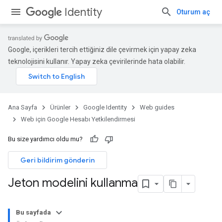
Identity
Oturum aç
Google, içerikleri tercih ettiğiniz dile çevirmek için yapay zeka
teknolojisini kullanır. Yapay zeka çevirilerinde hata olabilir.
Ana Sayfa
Ürünler
Google Identity
Web guides
Web için Google Hesabı Yetkilendirmesi
Bu size yardımcı oldu mu?
Geri bildirim gönderin
Jeton modelini kullanma
Bu sayfada