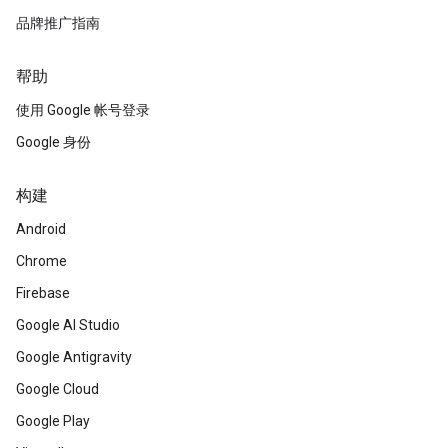
品牌推广指南
帮助
使用 Google 帐号登录
Google 身份
构建
Android
Chrome
Firebase
Google AI Studio
Google Antigravity
Google Cloud
Google Play