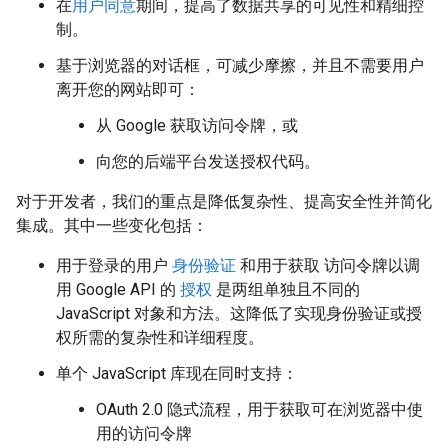
在
用户同意
期间，提高了数据共享的可见性和精细控
制。
基于浏览器的对话框，可减少摩擦，并且不需要用户
离开您的网站即可：
从 Google 获取访问令牌，或
向您的后端平台发送授权代码。
对于开发者，我们的重点是降低复杂性、提高安全性并简化
集成。其中一些变化包括：
用于登录的用户
身份验证
和用于获取 访问令牌以调
用 Google API 的
授权
是两组单独且不同的
JavaScript 对象和方法。这降低了实现身份验证或授
权所需的复杂性和详细程度。
单个 JavaScript 库现在同时支持：
OAuth 2.0 隐式流程，用于获取可在浏览器中使
用的访问令牌