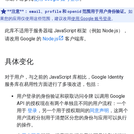
**注意**：
email
、
profile
和
openid
范围用于用户身份验证。
如
果您的应用仅使用这些范围，建议改用
使用 Google 账号登录
。
此库不适用于服务器端 JavaScript 框架（例如 Node.js），
请改用 Google 的
Node.js
客户端库。
具体变化
对于用户，与之前的 JavaScript 库相比，Google Identity
服务库在易用性方面进行了多项改进，包括：
用户登录的身份验证和获取访问令牌 以调用 Google
API 的授权现在有两个单独且不同的用户流程：一个
用于
登录
，另一个用于授权期间的
同意声明
，这两个
用户流程分别用于清楚区分您的身份与应用可以执行
的操作。