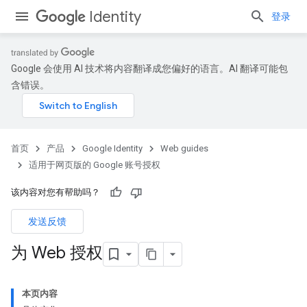
Identity
登录
Google 会使用 AI 技术将内容翻译成您偏好的语言。AI 翻译可能包
含错误。
首页
产品
Google Identity
Web guides
适用于网页版的 Google 账号授权
该内容对您有帮助吗？
发送反馈
为 Web 授权
本页内容