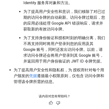
Identity 服务库对象和方法。
为了提高用户安全性和意识，我们移除了对已过
期的访问令牌的自动刷新。访问令牌过期后，您
的应用必须处理 Google API 错误响应，请求并
获取新的有效访问令牌。
为了支持身份验证和授权时刻的明确分离，我们
不再支持同时将用户登录到您的应用及其
Google 账号，同时还发出访问令牌。以前，请
求访问令牌还会将用户登录到其 Google 账号，
并返回用于用户身份验证的 JWT ID 令牌凭据。
为了提高用户安全性和隐私权，为 授权而针对每个用
户颁发的
凭据
遵循最小权限原则，仅包含 访问令牌和
管理该令牌所需的信息。
该内容对您有帮助吗？