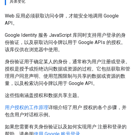
具体变化
Web 应用必须获取访问令牌，才能安全地调用 Google
API。
Google Identity 服务 JavaScript 库同时支持用户登录的身
份验证，以及获取访问令牌以用于 Google APIs 的授权。
该库仅供在浏览器中使用。
身份验证用于确定某人的身份，通常称为用户注册或登录。
授权是授予或拒绝访问数据或资源的过程。它包括获取和管
理用户同意声明、使用范围限制与共享的数据或资源的数
量，以及检索访问令牌以用于 Google API。
这些指南涵盖授权和数据共享主题。
用户授权的工作原理
详细介绍了用户 授权的各个步骤，并
包含用户对话框示例。
如果您需要有关身份验证以及如何实现用户 注册和登录的
帮助，请参阅
使用 Google 账号登录
。