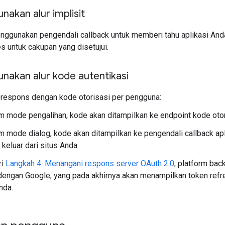
akan alur implisit
ggunakan pengendali callback untuk memberi tahu aplikasi Anda
s untuk cakupan yang disetujui.
nakan alur kode autentikasi
respons dengan kode otorisasi per pengguna:
m mode pengalihan, kode akan ditampilkan ke endpoint kode otor
m mode dialog, kode akan ditampilkan ke pengendali callback ap
 keluar dari situs Anda.
ri
Langkah 4: Menangani respons server OAuth 2.0
, platform ba
dengan Google, yang pada akhirnya akan menampilkan token ref
nda.