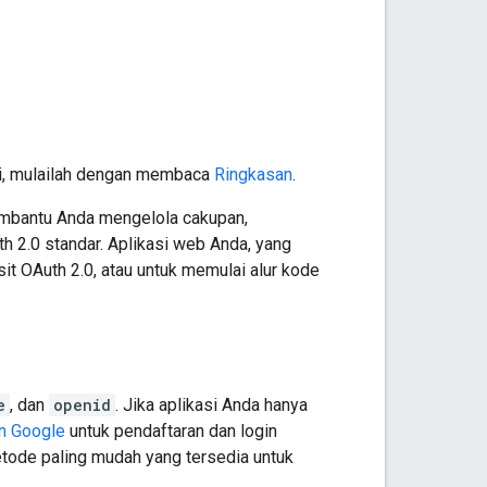
asi, mulailah dengan membaca
Ringkasan
.
membantu Anda mengelola cakupan,
 2.0 standar. Aplikasi web Anda, yang
sit OAuth 2.0, atau untuk memulai alur kode
e
, dan
openid
. Jika aplikasi Anda hanya
n Google
untuk pendaftaran dan login
tode paling mudah yang tersedia untuk