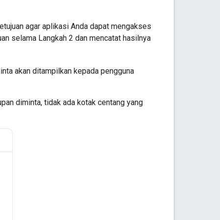
etujuan agar aplikasi Anda dapat mengakses
uan selama Langkah 2 dan mencatat hasilnya
iminta akan ditampilkan kepada pengguna
upan diminta, tidak ada kotak centang yang