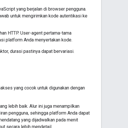
vaScript yang berjalan di browser pengguna.
wab untuk mengirimkan kode autentikasi ke
lihan HTTP. User-agent pertama-tama
sasi platform Anda menyertakan kode.
tor, durasi pastinya dapat bervariasi.
en akses yang cocok untuk digunakan dengan
g lebih baik. Alur ini juga menampilkan
iran pengguna, sehingga platform Anda dapat
mendatang yang dijadwalkan pada menit
ut secara lebih mendetail.