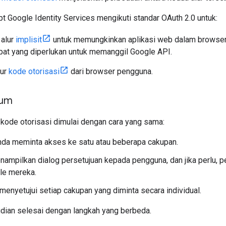
pt Google Identity Services mengikuti standar OAuth 2.0 untuk:
 alur
implisit
untuk memungkinkan aplikasi web dalam browser
at yang diperlukan untuk memanggil Google API.
lur
kode otorisasi
dari browser pengguna.
mum
n kode otorisasi dimulai dengan cara yang sama:
nda meminta akses ke satu atau beberapa cakupan.
ampilkan dialog persetujuan kepada pengguna, dan jika perlu,
le mereka.
enyetujui setiap cakupan yang diminta secara individual.
udian selesai dengan langkah yang berbeda.