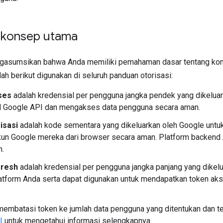
n konsep utama
gasumsikan bahwa Anda memiliki pemahaman dasar tentang kons
tilah berikut digunakan di seluruh panduan otorisasi:
ses
adalah kredensial per pengguna jangka pendek yang dikeluar
 Google API dan mengakses data pengguna secara aman.
isasi
adalah kode sementara yang dikeluarkan oleh Google untuk
kun Google mereka dari browser secara aman. Platform backend
h.
fresh
adalah kredensial per pengguna jangka panjang yang dikel
atform Anda serta dapat digunakan untuk mendapatkan token aks
embatasi token ke jumlah data pengguna yang ditentukan dan te
I
untuk mengetahui informasi selengkapnya.