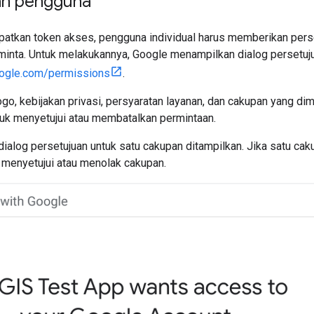
an pengguna
tkan token akses, pengguna individual harus memberikan pers
minta. Untuk melakukannya, Google menampilkan dialog persetuj
ogle.com/permissions
.
ogo, kebijakan privasi, persyaratan layanan, dan cakupan yang d
tuk menyetujui atau membatalkan permintaan.
ialog persetujuan untuk satu cakupan ditampilkan. Jika satu cak
 menyetujui atau menolak cakupan.