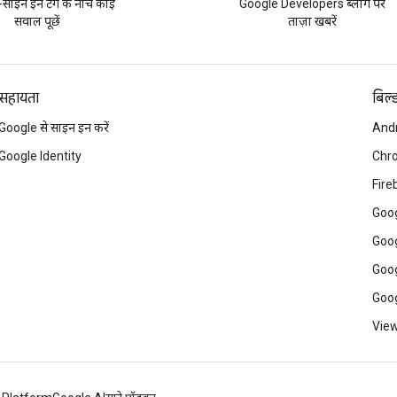
साइन इन टैग के नीचे कोई
Google Developers ब्लॉग पर
सवाल पूछें
ताज़ा खबरें
सहायता
बिल्
Google से साइन इन करें
And
Google Identity
Chr
Fire
Goog
Goog
Goog
Goog
View