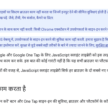
इसों पर सिस्टम ब्राउज़र काम नहीं करता या जिनमें इनपुट देने की सीमित सुविधाएं होती है
ख पढ़ें. जैसे, टीवी, गेम कंसोल, कैमरे या प्रिंटर.
ंशन के साथ काम नहीं करती. किसी Chrome एक्सटेंशन में उपयोगकर्ता के साइन-इन करने क
वेबव्यू में, उपयोगकर्ता के साइन-इन करने की सुविधा काम नहीं करती. हमारा सुझाव है
ा इस्तेमाल करें. सुरक्षा से जुड़े सबसे सही तरीकों के बारे में ज़्यादा जानने के लिए,
सुरक्षित 
le और Google One Tap के लिए JavaScript क्लाइंट लाइब्रेरी को इस तरह से
साथ काम कर सके. इस बात की कोई गारंटी नहीं है कि यह सभी ब्राउज़र या प्लैटफ़
खिमों की वजह से, JavaScript क्लाइंट लाइब्रेरी सिर्फ़ हर ब्राउज़र के दो सबसे न
ाम करता है
न करें' बटन और One Tap साइन-इन की सुविधा, ब्राउज़र और प्लैटफ़ॉर्म के क