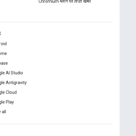
Chromium ब्लॉग पर ताज़ा खबरें.
ड
roid
ome
base
le AI Studio
le Antigravity
le Cloud
le Play
 all