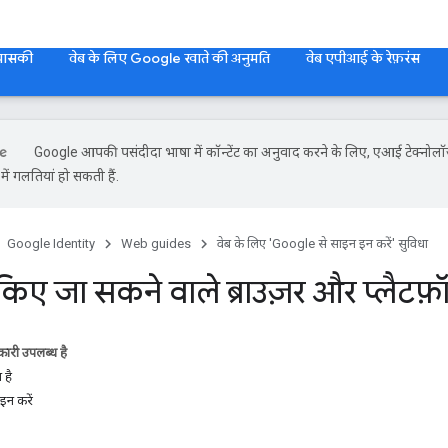
 पासकी
वेब के लिए Google खाते की अनुमति
वेब एपीआई के रेफ़रंस
Google आपकी पसंदीदा भाषा में कॉन्टेंट का अनुवाद करने के लिए, एआई टेक्नोलॉ
ें गलतियां हो सकती हैं.
Google Identity
Web guides
वेब के लिए 'Google से साइन इन करें' सुविधा
किए जा सकने वाले ब्राउज़र और प्लैटफ़ॉर
ारी उपलब्ध है
 है
इन करें