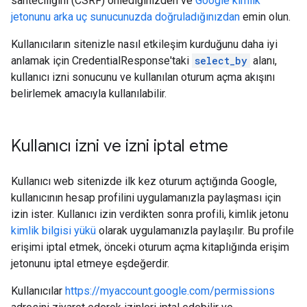
sahteciliğini (CSRF) önlediğinizden ve
Google kimlik
jetonunu arka uç sunucunuzda doğruladığınızdan
emin olun.
Kullanıcıların sitenizle nasıl etkileşim kurduğunu daha iyi
anlamak için CredentialResponse'taki
select_by
alanı,
kullanıcı izni sonucunu ve kullanılan oturum açma akışını
belirlemek amacıyla kullanılabilir.
Kullanıcı izni ve izni iptal etme
Kullanıcı web sitenizde ilk kez oturum açtığında Google,
kullanıcının hesap profilini uygulamanızla paylaşması için
izin ister. Kullanıcı izin verdikten sonra profili, kimlik jetonu
kimlik bilgisi yükü
olarak uygulamanızla paylaşılır. Bu profile
erişimi iptal etmek, önceki oturum açma kitaplığında erişim
jetonunu iptal etmeye eşdeğerdir.
Kullanıcılar
https://myaccount.google.com/permissions