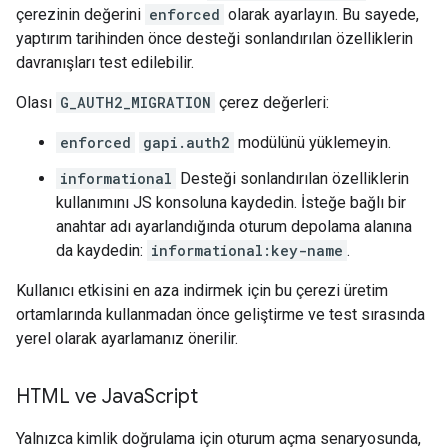
çerezinin değerini
enforced
olarak ayarlayın. Bu sayede,
yaptırım tarihinden önce desteği sonlandırılan özelliklerin
davranışları test edilebilir.
Olası
G_AUTH2_MIGRATION
çerez değerleri:
enforced
gapi.auth2
modülünü yüklemeyin.
informational
Desteği sonlandırılan özelliklerin
kullanımını JS konsoluna kaydedin. İsteğe bağlı bir
anahtar adı ayarlandığında oturum depolama alanına
da kaydedin:
informational:key-name
.
Kullanıcı etkisini en aza indirmek için bu çerezi üretim
ortamlarında kullanmadan önce geliştirme ve test sırasında
yerel olarak ayarlamanız önerilir.
HTML ve Java
Script
Yalnızca kimlik doğrulama için oturum açma senaryosunda,