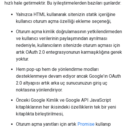
hızlı hale getirmektir. Bu iyileştirmelerden bazıları şunlardır:
Yalnızca HTML kullanarak sitenizin statik içeriğine
kullanıcı oturum açma özelliği ekleme seçeneği,
Oturum açma kimlik doğrulamasının yetkilendirmeden
ve kullanıcı verilerinin paylaşımından ayrılması
nedeniyle, kullanıcıların sitenizde oturum açması için
artık OAuth 2.0 entegrasyonunun karmaşıklığına gerek
yoktur.
Hem pop-up hem de yönlendirme modları
desteklenmeye devam ediyor ancak Google'ın OAuth
2.0 altyapısı artık arka uç sunucunuzun giriş uç
noktasına yönlendiriyor.
Önceki Google Kimlik ve Google API JavaScript
kitaplıklarının her ikisindeki özelliklerin tek bir yeni
kitaplıkta birleştirilmesi,
Oturum açma yanıtları için artık
Promise
kullanıp