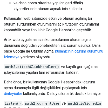
ve daha sonra sitenize yapılan geri dönüş
ziyaretlerinde oturum açmak için kullanılır.
Kullanıcılar, web sitenizde etkin ve oturum açılmış bir
oturum sürdürürken oturumlarını açık tutabilir, oturumlarını
kapatabilir veya farklı bir Google Hesabı'na geçebilir.
Artık web uygulamanızın kullanıcılarının oturum açma
durumunu doğrudan yönetmekten siz sorumlusunuz. Daha
önce Google ile Oturum Açma,
kullanıcının oturum durumunu
izlemeye
yardımcı oluyordu.
auth2.attachClickHandler()
ve kayıtlı geri çağırma
işleyicilerine yapılan tüm referansları kaldırın.
Daha önce, bir kullanıcının Google Hesabı'ndaki oturum
açma durumuyla ilgili değişiklikleri paylaşmak için
dinleyiciler
kullanılıyordu. Dinleyiciler artık desteklenmiyor.
listen()
,
auth2.currentUser
ve
auth2.isSignedIn