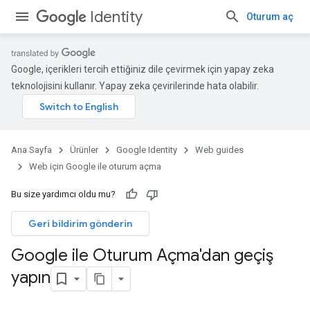
Identity
Oturum aç
Google, içerikleri tercih ettiğiniz dile çevirmek için yapay zeka
teknolojisini kullanır. Yapay zeka çevirilerinde hata olabilir.
Ana Sayfa
Ürünler
Google Identity
Web guides
Web için Google ile oturum açma
Bu size yardımcı oldu mu?
Geri bildirim gönderin
Google ile Oturum Açma'dan geçiş
yapın