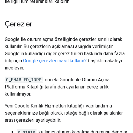
ile ilgili tüm referansları kaldırın.
Çerezler
Google ile oturum açma özelliğinde çerezler sınırlı olarak
kullanılır. Bu çerezlerin açıklaması aşağıda verilmiştir.
Google'ın kullandığı diğer çerez türleri hakkında daha fazla
bilgi için
Google çerezleri nasıl kullanır?
başlıklı makaleyi
inceleyin.
G_ENABLED_IDPS
, önceki Google ile Oturum Açma
Platformu Kitaplığı tarafından ayarlanan çerez artık
kullanılmıyor.
Yeni Google Kimlik Hizmetleri kitaplığı, yapılandırma
seçeneklerinize bağlı olarak isteğe bağlı olarak şu alanlar
arası çerezleri ayarlayabilir:
g_state
, kullanıcı oturum kapatma durumunu depolar