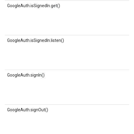
GoogleAuth.isSignedIn.get()
GoogleAuth.isSignedIn.listen()
GoogleAuth.signIn()
GoogleAuth.signOut()