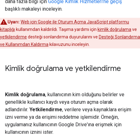
daha fazla bilgi için
Google Kimlik Hizmetleri'ne geçiş
başlıklı makaleyi inceleyin.
Uyarı:
Web için Google ile Oturum Açma JavaScript platformu
kitaplığı
kullanımdan kaldırıldı. Taşıma yardımı için
kimlik doğrulama
ve
yetkilendirme
desteği sonlandırma duyurularını ve
Desteği Sonlandırma
ve Kullanımdan Kaldırma
kılavuzunu inceleyin.
Kimlik doğrulama ve yetkilendirme
Kimlik doğrulama
, kullanıcının kim olduğunu belirler ve
genellikle kullanıcı kaydı veya oturum açma olarak
adlandırılır.
Yetkilendirme
, verilere veya kaynaklara erişim
izni verme ya da erişimi reddetme işlemidir. Örneğin,
uygulamanız kullanıcının Google Drive'ına erişmek için
kullanıcının iznini ister.