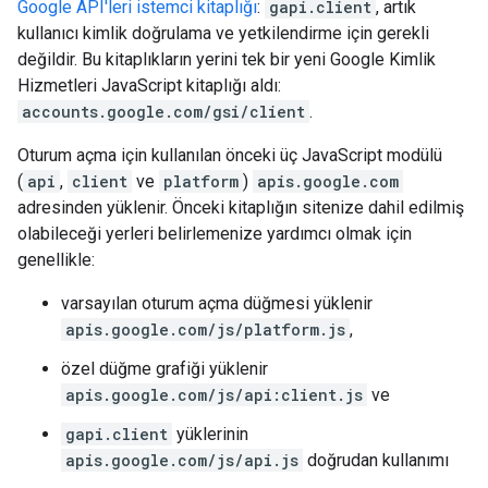
Google API'leri istemci kitaplığı
:
gapi.client
, artık
kullanıcı kimlik doğrulama ve yetkilendirme için gerekli
değildir. Bu kitaplıkların yerini tek bir yeni Google Kimlik
Hizmetleri JavaScript kitaplığı aldı:
accounts.google.com/gsi/client
.
Oturum açma için kullanılan önceki üç JavaScript modülü
(
api
,
client
ve
platform
)
apis.google.com
adresinden yüklenir. Önceki kitaplığın sitenize dahil edilmiş
olabileceği yerleri belirlemenize yardımcı olmak için
genellikle:
varsayılan oturum açma düğmesi yüklenir
apis.google.com/js/platform.js
,
özel düğme grafiği yüklenir
apis.google.com/js/api:client.js
ve
gapi.client
yüklerinin
apis.google.com/js/api.js
doğrudan kullanımı