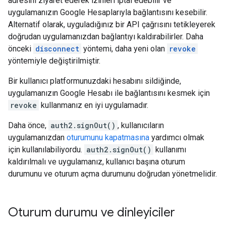
adresini ziyaret ederek izinleri iptal edebilir ve
uygulamanızın Google Hesaplarıyla bağlantısını kesebilir.
Alternatif olarak, uyguladığınız bir API çağrısını tetikleyerek
doğrudan uygulamanızdan bağlantıyı kaldırabilirler. Daha
önceki
disconnect
yöntemi, daha yeni olan
revoke
yöntemiyle değiştirilmiştir.
Bir kullanıcı platformunuzdaki hesabını sildiğinde,
uygulamanızın Google Hesabı ile bağlantısını kesmek için
revoke
kullanmanız en iyi uygulamadır.
Daha önce,
auth2.signOut()
, kullanıcıların
uygulamanızdan
oturumunu kapatmasına
yardımcı olmak
için kullanılabiliyordu.
auth2.signOut()
kullanımı
kaldırılmalı ve uygulamanız, kullanıcı başına oturum
durumunu ve oturum açma durumunu doğrudan yönetmelidir.
Oturum durumu ve dinleyiciler