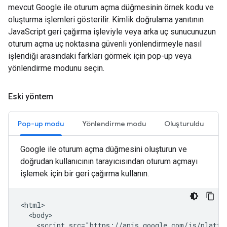
mevcut Google ile oturum açma düğmesinin örnek kodu ve
oluşturma işlemleri gösterilir. Kimlik doğrulama yanıtının
JavaScript geri çağırma işleviyle veya arka uç sunucunuzun
oturum açma uç noktasına güvenli yönlendirmeyle nasıl
işlendiği arasındaki farkları görmek için pop-up veya
yönlendirme modunu seçin.
Eski yöntem
Pop-up modu
Yönlendirme modu
Oluşturuldu
Google ile oturum açma düğmesini oluşturun ve
doğrudan kullanıcının tarayıcısından oturum açmayı
işlemek için bir geri çağırma kullanın.
<html>

  <body>

    <script src="https://apis.google.com/js/platfor