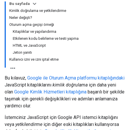
Bu sayfada
Kimlik doğrulama ve yetkilendirme
Neler değişti?
Oturum açma geçişi örneği
Kitaplıklar ve yapılandırma
Etkilenen kodu belirleme ve testi yapma
HTML ve JavaScript
Jeton yanıtı
Kullanıcı izni ve izni iptal etme
Bu kılavuz,
Google ile Oturum Açma platformu kitaplığındaki
JavaScript kitaplıklarını
kimlik doğrulama
için daha yeni
olan
Google Kimlik Hizmetleri kitaplığına
başarılı bir şekilde
taşımak için gerekli değişiklikleri ve adımları anlamanıza
yardımcı olur.
İstemciniz JavaScript için Google API istemci kitaplığını
veya
yetkilendirme
için diğer eski kitaplıkları kullanıyorsa