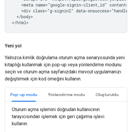
    <meta name="google-signin-client_id" content="
    <div class="g-signin2" data-onsuccess="handleCr
  </body>

Yeni yol
Yalnızca kimlik doğrulama oturum açma senaryosunda yeni
kitaplığı kullanmak için pop-up veya yönlendirme modunu
seçin ve oturum açma sayfanızdaki mevcut uygulamanızı
değiştirmek için kod örneğini kullanın.
Pop-up modu
Yönlendirme modu
Oluşturuldu
Oturum açma işlemini doğrudan kullanıcının
tarayıcısından işlemek için geri çağırma işlevi
kullanın.