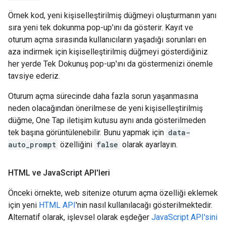
Örnek kod, yeni kişiselleştirilmiş düğmeyi oluşturmanın yanı
sıra yeni tek dokunma pop-up'ını da gösterir. Kayıt ve
oturum açma sırasında kullanıcıların yaşadığı sorunları en
aza indirmek için kişiselleştirilmiş düğmeyi gösterdiğiniz
her yerde Tek Dokunuş pop-up'ını da göstermenizi önemle
tavsiye ederiz.
Oturum açma sürecinde daha fazla sorun yaşanmasına
neden olacağından önerilmese de yeni kişiselleştirilmiş
düğme, One Tap iletişim kutusu aynı anda gösterilmeden
tek başına görüntülenebilir. Bunu yapmak için
data-
auto_prompt
özelliğini
false
olarak ayarlayın.
HTML ve Java
Script API'leri
Önceki örnekte, web sitenize oturum açma özelliği eklemek
için yeni
HTML API
'nin nasıl kullanılacağı gösterilmektedir.
Alternatif olarak, işlevsel olarak eşdeğer
JavaScript API'sini