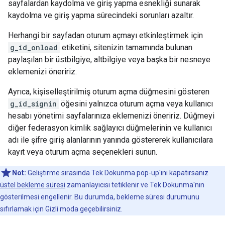
sayfalardan kaydolma ve giriş yapma esnekliği sunarak
kaydolma ve giriş yapma sürecindeki sorunları azaltır.
Herhangi bir sayfadan oturum açmayı etkinleştirmek için
g_id_onload
etiketini, sitenizin tamamında bulunan
paylaşılan bir üstbilgiye, altbilgiye veya başka bir nesneye
eklemenizi öneririz.
Ayrıca, kişiselleştirilmiş oturum açma düğmesini gösteren
g_id_signin
öğesini yalnızca oturum açma veya kullanıcı
hesabı yönetimi sayfalarınıza eklemenizi öneririz. Düğmeyi
diğer federasyon kimlik sağlayıcı düğmelerinin ve kullanıcı
adı ile şifre giriş alanlarının yanında göstererek kullanıcılara
kayıt veya oturum açma seçenekleri sunun.
Not:
Geliştirme sırasında Tek Dokunma pop-up'ını kapatırsanız
üstel bekleme süresi
zamanlayıcısı tetiklenir ve Tek Dokunma'nın
gösterilmesi engellenir. Bu durumda, bekleme süresi durumunu
sıfırlamak için Gizli moda geçebilirsiniz.