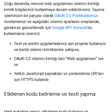
Çoğu durumda, mevcut web uygulaması istemci kimliği
kimlik bilgilerinizi kullanmaya devam edebilirsiniz. Taşıma
işleminizin bir parçası olarak
OAuth 2.0 Politikalarımızı
incelemenizi ve aşağıdaki istemci ayarlarını onaylamak,
gerekirse güncellemek için
Google API Konsolu
'nu
kullanmanızı öneririz:
Test ve üretim uygulamalarınız ayrı projeler kullanıyor
ve kendi istemci kimliklerine sahipse,
OAuth 2.0 istemci kimliği türü "Web uygulaması" ise
ve
Yetkili JavaScript kaynakları ve yönlendirme URI'leri
için HTTPS kullanılır.
Etkilenen kodu belirleme ve testi yapma
Hata ayıklama çerezi, etkilenen kodu bulmaya ve