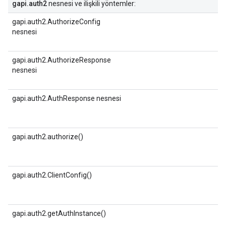
gapi.auth2
nesnesi ve ilişkili yöntemler:
gapi.auth2.AuthorizeConfig
nesnesi
gapi.auth2.AuthorizeResponse
nesnesi
gapi.auth2.AuthResponse nesnesi
gapi.auth2.authorize()
gapi.auth2.ClientConfig()
gapi.auth2.getAuthInstance()