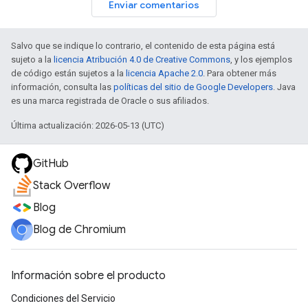
Enviar comentarios
Salvo que se indique lo contrario, el contenido de esta página está
sujeto a la
licencia Atribución 4.0 de Creative Commons
, y los ejemplos
de código están sujetos a la
licencia Apache 2.0
. Para obtener más
información, consulta las
políticas del sitio de Google Developers
. Java
es una marca registrada de Oracle o sus afiliados.
Última actualización: 2026-05-13 (UTC)
GitHub
Stack Overflow
Blog
Blog de Chromium
Información sobre el producto
Condiciones del Servicio