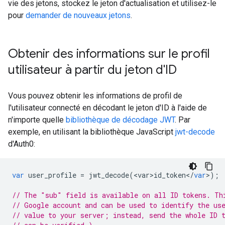
vie des jetons, stockez le jeton d'actualisation et utilisez-le
pour
demander de nouveaux jetons
.
Obtenir des informations sur le profil
utilisateur à partir du jeton d'ID
Vous pouvez obtenir les informations de profil de
l'utilisateur connecté en décodant le jeton d'ID à l'aide de
n'importe quelle
bibliothèque de décodage JWT
. Par
exemple, en utilisant la bibliothèque JavaScript
jwt-decode
d'Auth0:
var
user_profile
=
jwt_decode
(
<
var>id_token
<
/
var
>
);
// The "sub" field is available on all ID tokens. Th
// Google account and can be used to identify the us
// value to your server; instead, send the whole ID 