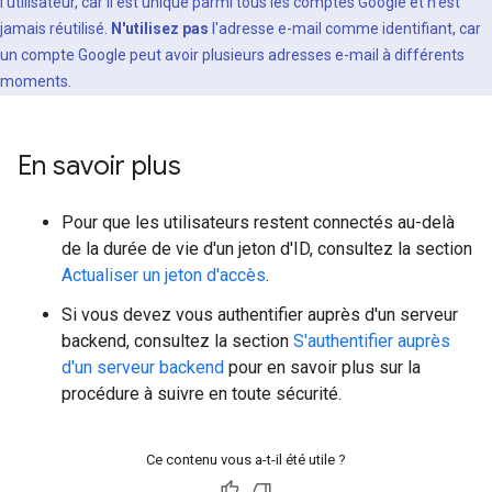
l'utilisateur, car il est unique parmi tous les comptes Google et n'est
jamais réutilisé.
N'utilisez pas
l'adresse e-mail comme identifiant, car
un compte Google peut avoir plusieurs adresses e-mail à différents
moments.
En savoir plus
Pour que les utilisateurs restent connectés au-delà
de la durée de vie d'un jeton d'ID, consultez la section
Actualiser un jeton d'accès
.
Si vous devez vous authentifier auprès d'un serveur
backend, consultez la section
S'authentifier auprès
d'un serveur backend
pour en savoir plus sur la
procédure à suivre en toute sécurité.
Ce contenu vous a-t-il été utile ?