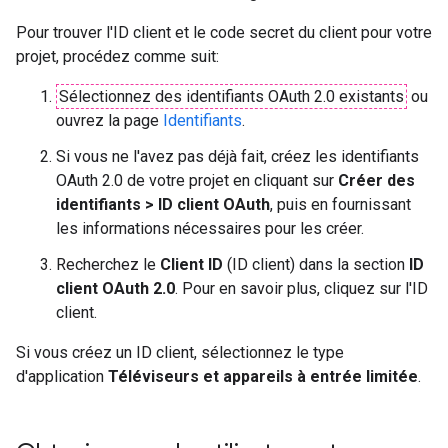
Pour trouver l'ID client et le code secret du client pour votre
projet, procédez comme suit:
Sélectionnez des identifiants OAuth 2.0 existants
ou
ouvrez la page
Identifiants
.
Si vous ne l'avez pas déjà fait, créez les identifiants
OAuth 2.0 de votre projet en cliquant sur
Créer des
identifiants > ID client OAuth
, puis en fournissant
les informations nécessaires pour les créer.
Recherchez le
Client ID
(ID client) dans la section
ID
client OAuth 2.0
. Pour en savoir plus, cliquez sur l'ID
client.
Si vous créez un ID client, sélectionnez le type
d'application
Téléviseurs et appareils à entrée limitée
.