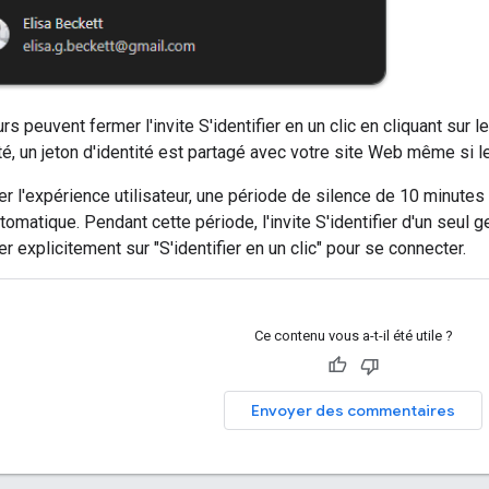
urs peuvent fermer l'invite S'identifier en un clic en cliquant sur 
té, un jeton d'identité est partagé avec votre site Web même si le
er l'expérience utilisateur, une période de silence de 10 minute
omatique. Pendant cette période, l'invite S'identifier d'un seul ge
er explicitement sur "S'identifier en un clic" pour se connecter.
Ce contenu vous a-t-il été utile ?
Envoyer des commentaires