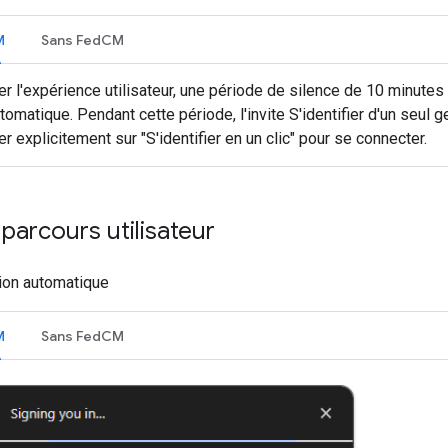
M
Sans FedCM
er l'expérience utilisateur, une période de silence de 10 minute
omatique. Pendant cette période, l'invite S'identifier d'un seul ge
er explicitement sur "S'identifier en un clic" pour se connecter.
 parcours utilisateur
ion automatique
M
Sans FedCM