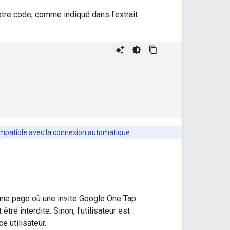
tre code, comme indiqué dans l'extrait
mpatible avec la connexion automatique.
s une page où une invite Google One Tap
tre interdite. Sinon, l'utilisateur est
 utilisateur.