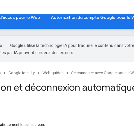
d'accès pour le Web
Autorisation du compte Google pour le
Google utilise la technologie IA pour traduire le contenu dans votr
es par IA peuvent contenir des erreurs.
s
Google Identity
Web guides
Se connecter avec Google pour le 
on et déconnexion automatiqu
tiquement les utilisateurs