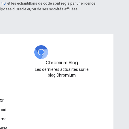
 4.0
, et les échantillons de code sont régis par une licence
posée d'Oracle et/ou de ses sociétés affiliées.
Chromium Blog
Les dernières actualités sur le
blog Chromium
er
roid
ome
base