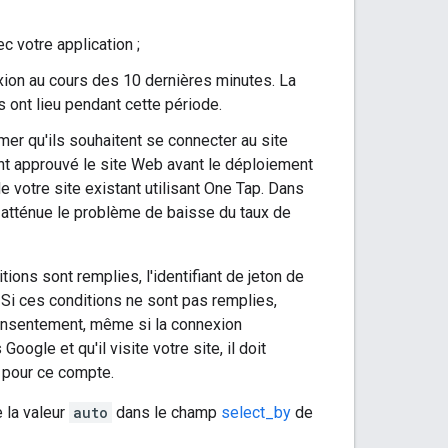
c votre application ;
exion au cours des 10 dernières minutes. La
 ont lieu pendant cette période.
er qu'ils souhaitent se connecter au site
t approuvé le site Web avant le déploiement
 votre site existant utilisant One Tap. Dans
atténue le problème de baisse du taux de
ions sont remplies, l'identifiant de jeton de
. Si ces conditions ne sont pas remplies,
e consentement, même si la connexion
ogle et qu'il visite votre site, il doit
 pour ce compte.
 la valeur
auto
dans le champ
select_by
de