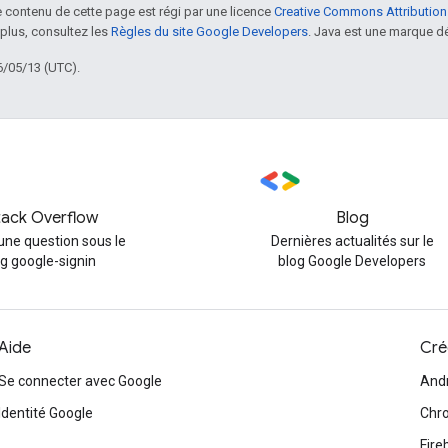
le contenu de cette page est régi par une licence
Creative Commons Attribution
 plus, consultez les
Règles du site Google Developers
. Java est une marque dé
6/05/13 (UTC).
tack Overflow
Blog
une question sous le
Dernières actualités sur le
ag google-signin
blog Google Developers
Aide
Cré
Se connecter avec Google
And
Identité Google
Chr
Fire