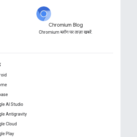
Chromium Blog
Chromium ब्लॉग पर ताज़ा खबरें.
ड
roid
ome
base
le AI Studio
le Antigravity
le Cloud
le Play