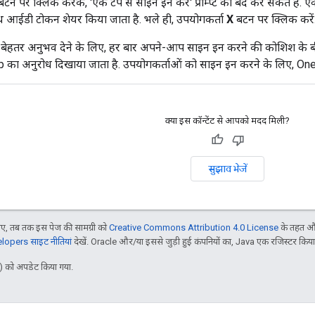
टन पर क्लिक करके, 'एक टैप से साइन इन करें' प्रॉम्प्ट को बंद कर सकते हैं. ऐ
थ आईडी टोकन शेयर किया जाता है. भले ही, उपयोगकर्ता
X
बटन पर क्लिक करें
 बेहतर अनुभव देने के लिए, हर बार अपने-आप साइन इन करने की कोशिश के
p का अनुरोध दिखाया जाता है. उपयोगकर्ताओं को साइन इन करने के लिए, One
क्या इस कॉन्टेंट से आपको मदद मिली?
सुझाव भेजें
, तब तक इस पेज की सामग्री को
Creative Commons Attribution 4.0 License
के तहत और
opers साइट नीतियां
देखें. Oracle और/या इससे जुड़ी हुई कंपनियों का, Java एक रजिस्टर किया हु
 को अपडेट किया गया.