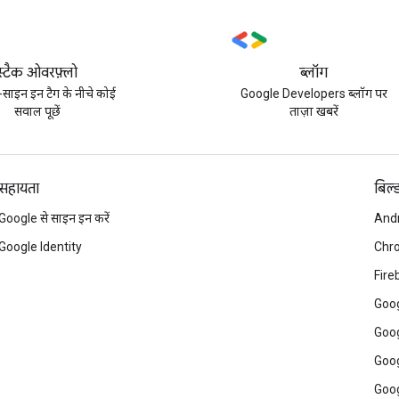
स्टैक ओवरफ़्लो
ब्लॉग
साइन इन टैग के नीचे कोई
Google Developers ब्लॉग पर
सवाल पूछें
ताज़ा खबरें
सहायता
बिल्
Google से साइन इन करें
And
Google Identity
Chr
Fire
Goog
Goog
Goog
Goog