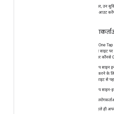
इस पेज पर, उन सुव
आरंभ करना
या साइन आउट करेंग
सेटअप
इस्तेमाल किए जा सकने वाले ब्राउज़र
एचटीएमएल कोड जनरेटर
उपयोगकर्ता
कोड लैब
Google One Tap मे
'Google से साइन इन करें' बटन
वे आपकी साइट पर वा
One Tap प्रॉम्प्ट
पिछली बार कौनसे Go
लागू करने के चरण
अपने-आप साइन इन 
'Google से साइन इन करें' बटन दिखाना
इस्तेमाल करने के ल
Google One Tap को दिखाएं
आपकी साइट से पहल
अपने-आप साइन इन और साइन आउट होना
अपने-आप साइन-इन हो
ऐडवांस कॉन्फ़िगरेशन
उपयोगकर्ताओ
अपने सर्वर साइड पर मौजूद Google आईडी
टोकन की पुष्टि करें
पहले ही अपन
आईडी टोकन रद्द करना