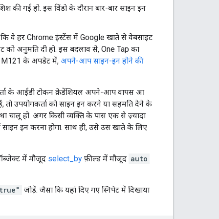
िश की गई हो. इस विंडो के दौरान बार-बार साइन इन
 वे हर Chrome इंस्टेंस में Google खाते से वेबसाइट
साइट को अनुमति दी हो. इस बदलाव से, One Tap का
 M121 के अपडेट में,
अपने-आप साइन-इन होने की
ोगकर्ता के आईडी टोकन क्रेडेंशियल अपने-आप वापस आ
ी हैं, तो उपयोगकर्ता को साइन इन करने या सहमति देने के
ा चालू हो. अगर किसी व्यक्ति के पास एक से ज़्यादा
साइन इन करना होगा. साथ ही, उसे उस खाते के लिए
जेक्ट में मौजूद
select_by
फ़ील्ड में मौजूद
auto
true"
जोड़ें. जैसा कि यहां दिए गए स्निपेट में दिखाया