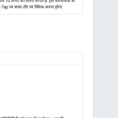
 बीच 10 मिनट का समय लगता है. इस समयावधि के
 Tap पर साफ़ तौर पर क्लिक करना होगा.