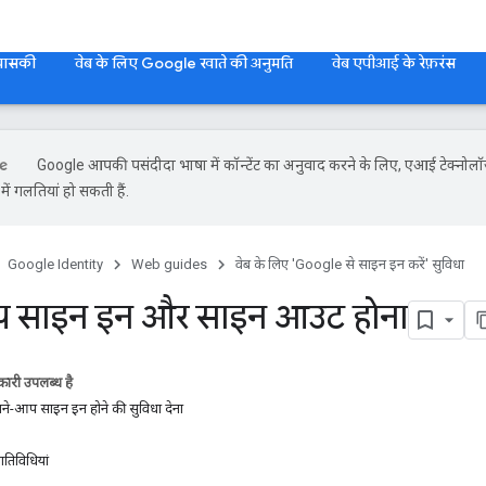
 पासकी
वेब के लिए Google खाते की अनुमति
वेब एपीआई के रेफ़रंस
Google आपकी पसंदीदा भाषा में कॉन्टेंट का अनुवाद करने के लिए, एआई टेक्नोलॉ
ें गलतियां हो सकती हैं.
Google Identity
Web guides
वेब के लिए 'Google से साइन इन करें' सुविधा
 साइन इन और साइन आउट होना
ारी उपलब्ध है
ने-आप साइन इन होने की सुविधा देना
गतिविधियां