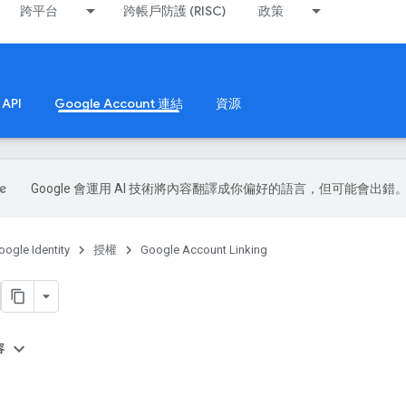
跨平台
跨帳戶防護 (RISC)
政策
API
Google Account 連結
資源
Google 會運用 AI 技術將內容翻譯成你偏好的語言，但可能會出錯
oogle Identity
授權
Google Account Linking
容