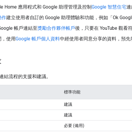
gle Home 應用程式和 Google 助理管理及控制
Google 智慧住宅
連
動作
建立使用者自訂的 Google 助理體驗和功能，例如「Ok Googl
oogle 帳戶連結至
獎勵合作夥伴帳戶
後，只要在 YouTube 
間，使用
Google 帳戶個人資料
中經使用者同意分享的資料，預先
求
連結流程的支援和建議。
標準功能
建議
建議
必要 (備用)