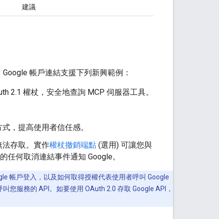
建議
Google 帳戶連結支援下列新興範例：
th 2.1 權杖，安全地查詢 MCP 伺服器工具。
。
方式，提高使用者信任感。
無法存取。實作
權杖撤銷端點
(選用) 可讓您與
任何取消連結事件通知 Google。
過 Google 帳戶登入，以及如何取得授權代表使用者呼叫 Google
的 API。如要使用 OAuth 2.0 存取 Google API，