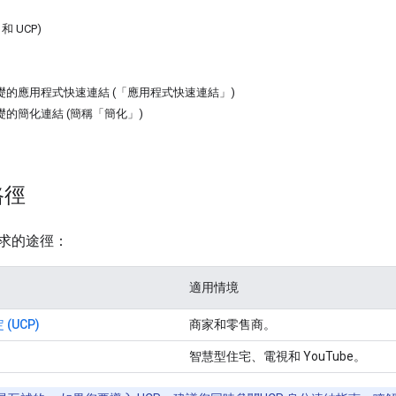
和 UCP)
為基礎的應用程式快速連結 (「應用程式快速連結」)
為基礎的簡化連結 (簡稱「簡化」)
路徑
求的途徑：
適用情境
(UCP)
商家和零售商。
智慧型住宅、電視和 YouTube。