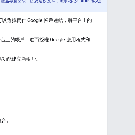
產品專屬需求，以及這份文件，瞭解核心 OAuth 導入詳
以選擇實作 Google 帳戶連結，將平台上的
平台上的帳戶，進而授權 Google 應用程式和
連結功能建立新帳戶。
 整合。