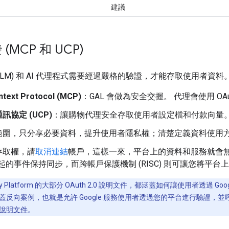
建議
MCP 和 UCP)
LLM) 和 AI 代理程式需要經過嚴格的驗證，才能存取使用者資料。
ntext Protocol (MCP)
：GAL 會做為安全交握。 代理會使用 OAu
訊協定 (UCP)
：讓購物代理安全存取使用者設定檔和付款向量
範圍，只分享必要資料，提升使用者隱私權；清楚定義資料使用
存取權，請
取消連結
帳戶，這樣一來，平台上的資料和服務就會
 發起的事件保持同步，而跨帳戶保護機制 (RISC)
則可讓您將平台上的
entity Platform 的大部分 OAuth 2.0 說明文件，都涵蓋如何讓使用者透
結涵蓋反向案例，也就是允許 Google 服務使用者透過您的平台進行驗證，並呼叫您服務
戶端說明文件
。