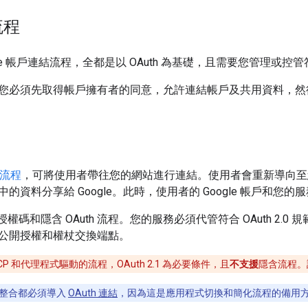
流程
ogle 帳戶連結流程，全都是以 OAuth 為基礎，且需要您管理或控管
必須先取得帳戶擁有者的同意，允許連結帳戶及共用資料，然後再為個別
結流程
，可將使用者帶往您的網站進行連結。使用者會重新導向至
的資料分享給 Google。此時，使用者的 Google 帳戶和您
授權碼和隱含 OAuth 流程。您的服務必須代管符合 OAuth 2
公開授權和權杖交換端點。
CP 和代理程式驅動的流程，OAuth 2.1 為必要條件，且
不支援
隱含流程。
整合都必須導入
OAuth 連結
，因為這是應用程式切換和簡化流程的備用