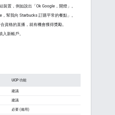
結裝置，例如說出「Ok Google，開燈」。
e，幫我向 Starbucks 訂購平常的餐點」。
觀看符合資格的直播，就有機會獲得獎勵。
填入新帳戶。
UCP 功能
建議
建議
必要 (備用)