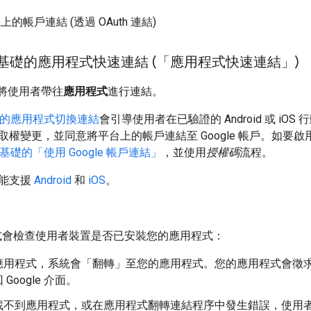
上的帳戶連結 (透過 OAuth 連結)
h 為基礎的應用程式快速連結 (「應用程式快速連結」)
，可將使用者帶往
應用程式
進行連結。
為基礎的應用程式切換連結
會引導使用者在已驗證的 Android 或 iOS
取權變更，並同意將平台上的帳戶連結至 Google 帳戶。如要
 為基礎的「使用 Google 帳戶連結」
，並使用
授權碼
流程。
能支援
Android
和
iOS
。
用程式會檢查使用者裝置是否已安裝您的應用程式：
用程式，系統會「翻轉」至您的應用程式。您的應用程式會徵求使用
Google 介面。
不到應用程式，或在應用程式翻轉連結程序中發生錯誤，使用者會重