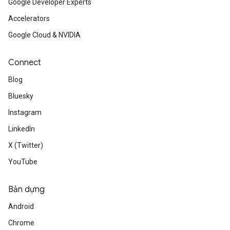
Google Developer Experts
Accelerators
Google Cloud & NVIDIA
Connect
Blog
Bluesky
Instagram
LinkedIn
X (Twitter)
YouTube
Bản dựng
Android
Chrome