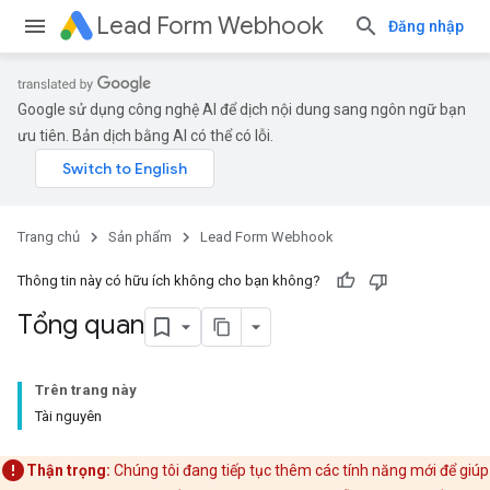
Lead Form Webhook
Đăng nhập
Google sử dụng công nghệ AI để dịch nội dung sang ngôn ngữ bạn
ưu tiên. Bản dịch bằng AI có thể có lỗi.
Trang chủ
Sản phẩm
Lead Form Webhook
Thông tin này có hữu ích không cho bạn không?
Tổng quan
Trên trang này
Tài nguyên
Thận trọng:
Chúng tôi đang tiếp tục thêm các tính năng mới để giúp