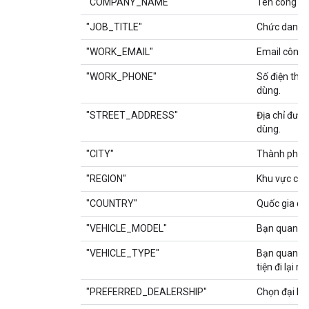
"COMPANY_NAME"
Tên công ty
"JOB_TITLE"
Chức danh c
"WORK_EMAIL"
Email công 
"WORK_PHONE"
Số điện tho
dùng.
"STREET_ADDRESS"
Địa chỉ đườ
dùng.
"CITY"
Thành phố c
"REGION"
Khu vực của
"COUNTRY"
Quốc gia củ
"VEHICLE_MODEL"
Bạn quan t
"VEHICLE_TYPE"
Bạn quan tâ
tiện đi lại n
"PREFERRED_DEALERSHIP"
Chọn đại lý 