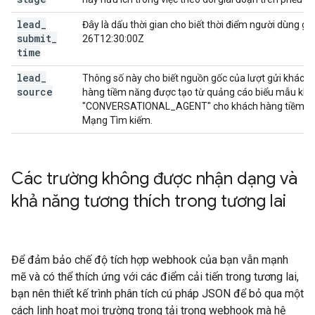
lead
_
Đây là dấu thời gian cho biết thời điểm người dùng gử
submit
_
26T12:30:00Z
time
lead
_
Thông số này cho biết nguồn gốc của lượt gửi khách 
source
hàng tiềm năng được tạo từ quảng cáo biểu mẫu kh
"CONVERSATIONAL_AGENT" cho khách hàng tiềm năng 
Mạng Tìm kiếm.
Các trường không được nhận dạng và
khả năng tương thích trong tương lai
Để đảm bảo chế độ tích hợp webhook của bạn vẫn mạnh
mẽ và có thể thích ứng với các điểm cải tiến trong tương lai,
bạn nên thiết kế trình phân tích cú pháp JSON để bỏ qua một
cách linh hoạt mọi trường trong tải trọng webhook mà hệ