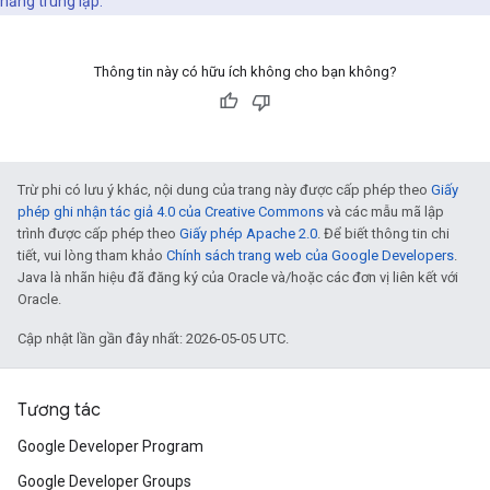
năng trùng lặp.
Thông tin này có hữu ích không cho bạn không?
Trừ phi có lưu ý khác, nội dung của trang này được cấp phép theo
Giấy
phép ghi nhận tác giả 4.0 của Creative Commons
và các mẫu mã lập
trình được cấp phép theo
Giấy phép Apache 2.0
. Để biết thông tin chi
tiết, vui lòng tham khảo
Chính sách trang web của Google Developers
.
Java là nhãn hiệu đã đăng ký của Oracle và/hoặc các đơn vị liên kết với
Oracle.
Cập nhật lần gần đây nhất: 2026-05-05 UTC.
Tương tác
Google Developer Program
Google Developer Groups