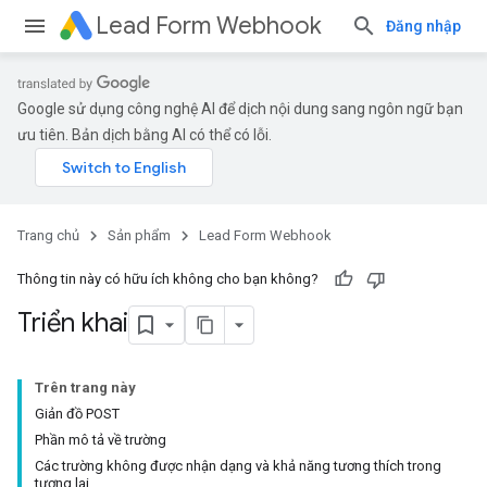
Lead Form Webhook
Đăng nhập
Google sử dụng công nghệ AI để dịch nội dung sang ngôn ngữ bạn
ưu tiên. Bản dịch bằng AI có thể có lỗi.
Trang chủ
Sản phẩm
Lead Form Webhook
Thông tin này có hữu ích không cho bạn không?
Triển khai
Trên trang này
Giản đồ POST
Phần mô tả về trường
Các trường không được nhận dạng và khả năng tương thích trong
tương lai