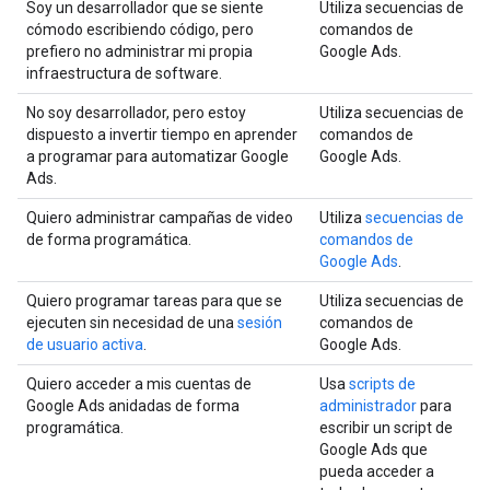
Soy un desarrollador que se siente
Utiliza secuencias de
cómodo escribiendo código, pero
comandos de
prefiero no administrar mi propia
Google Ads.
infraestructura de software.
No soy desarrollador, pero estoy
Utiliza secuencias de
dispuesto a invertir tiempo en aprender
comandos de
a programar para automatizar Google
Google Ads.
Ads.
Quiero administrar campañas de video
Utiliza
secuencias de
de forma programática.
comandos de
Google Ads
.
Quiero programar tareas para que se
Utiliza secuencias de
ejecuten sin necesidad de una
sesión
comandos de
de usuario activa
.
Google Ads.
Quiero acceder a mis cuentas de
Usa
scripts de
Google Ads anidadas de forma
administrador
para
programática.
escribir un script de
Google Ads que
pueda acceder a