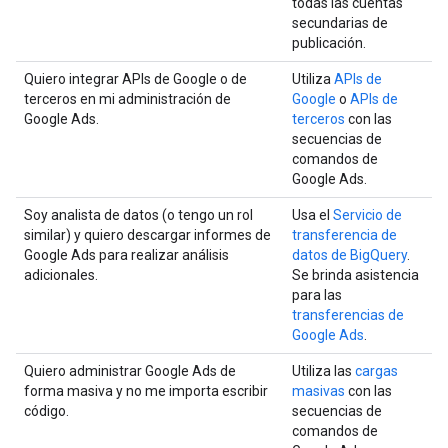
todas las cuentas
secundarias de
publicación.
Quiero integrar APIs de Google o de
Utiliza
APIs de
terceros en mi administración de
Google
o
APIs de
Google Ads.
terceros
con las
secuencias de
comandos de
Google Ads.
Soy analista de datos (o tengo un rol
Usa el
Servicio de
similar) y quiero descargar informes de
transferencia de
Google Ads para realizar análisis
datos de BigQuery
.
adicionales.
Se brinda asistencia
para las
transferencias de
Google Ads
.
Quiero administrar Google Ads de
Utiliza las
cargas
forma masiva y no me importa escribir
masivas
con las
código.
secuencias de
comandos de