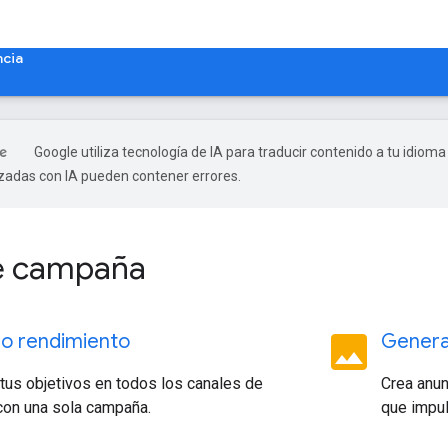
ncia
Google utiliza tecnología de IA para traducir contenido a tu idioma
izadas con IA pueden contener errores.
de campaña
image
o rendimiento
Genera
tus objetivos en todos los canales de
Crea anun
con una sola campaña.
que impul