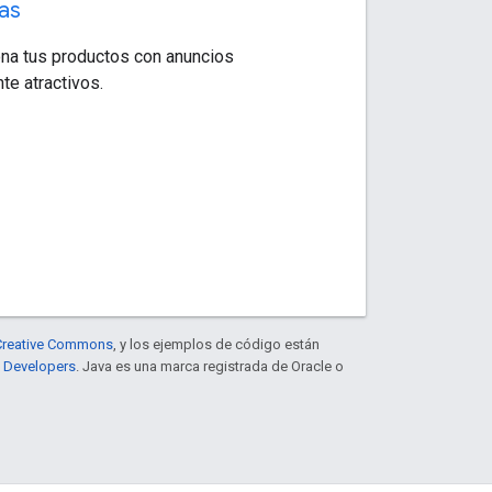
as
na tus productos con anuncios
te atractivos.
e Creative Commons
, y los ejemplos de código están
e Developers
. Java es una marca registrada de Oracle o