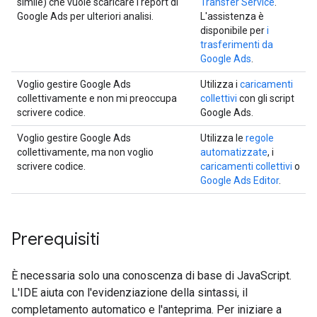
simile) che vuole scaricare i report di
Transfer Service
.
Google Ads per ulteriori analisi.
L'assistenza è
disponibile per
i
trasferimenti da
Google Ads
.
Voglio gestire Google Ads
Utilizza i
caricamenti
collettivamente e non mi preoccupa
collettivi
con gli script
scrivere codice.
Google Ads.
Voglio gestire Google Ads
Utilizza le
regole
collettivamente, ma non voglio
automatizzate
, i
scrivere codice.
caricamenti collettivi
o
Google Ads Editor
.
Prerequisiti
È necessaria solo una conoscenza di base di JavaScript.
L'IDE aiuta con l'evidenziazione della sintassi, il
completamento automatico e l'anteprima. Per iniziare a