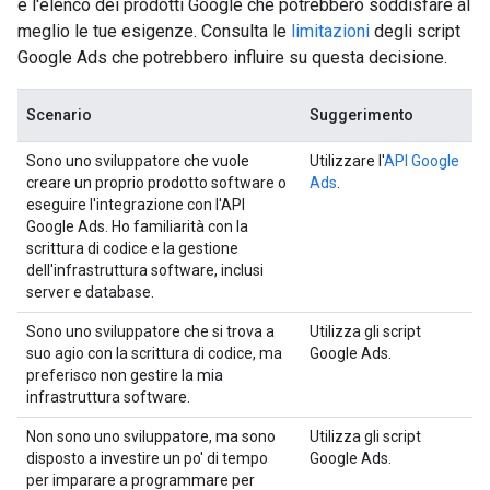
e l'elenco dei prodotti Google che potrebbero soddisfare al
meglio le tue esigenze. Consulta le
limitazioni
degli script
Google Ads che potrebbero influire su questa decisione.
Scenario
Suggerimento
Sono uno sviluppatore che vuole
Utilizzare l'
API Google
creare un proprio prodotto software o
Ads
.
eseguire l'integrazione con l'API
Google Ads. Ho familiarità con la
scrittura di codice e la gestione
dell'infrastruttura software, inclusi
server e database.
Sono uno sviluppatore che si trova a
Utilizza gli script
suo agio con la scrittura di codice, ma
Google Ads.
preferisco non gestire la mia
infrastruttura software.
Non sono uno sviluppatore, ma sono
Utilizza gli script
disposto a investire un po' di tempo
Google Ads.
per imparare a programmare per