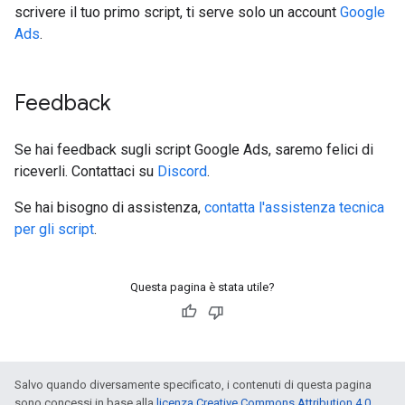
scrivere il tuo primo script, ti serve solo un account
Google
Ads
.
Feedback
Se hai feedback sugli script Google Ads, saremo felici di
riceverli. Contattaci su
Discord
.
Se hai bisogno di assistenza,
contatta l'assistenza tecnica
per gli script
.
Questa pagina è stata utile?
Salvo quando diversamente specificato, i contenuti di questa pagina
sono concessi in base alla
licenza Creative Commons Attribution 4.0
,