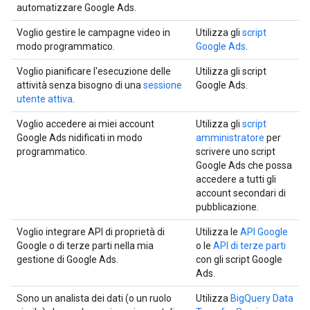
automatizzare Google Ads.
Voglio gestire le campagne video in
Utilizza gli
script
modo programmatico.
Google Ads
.
Voglio pianificare l'esecuzione delle
Utilizza gli script
attività senza bisogno di una
sessione
Google Ads.
utente attiva
.
Voglio accedere ai miei account
Utilizza gli
script
Google Ads nidificati in modo
amministratore
per
programmatico.
scrivere uno script
Google Ads che possa
accedere a tutti gli
account secondari di
pubblicazione.
Voglio integrare API di proprietà di
Utilizza le
API Google
Google o di terze parti nella mia
o le
API di terze parti
gestione di Google Ads.
con gli script Google
Ads.
Sono un analista dei dati (o un ruolo
Utilizza
BigQuery Data