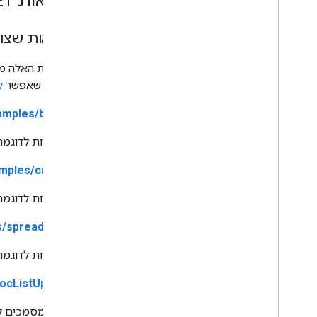
דוגמאות ‎
ET
דוגמאות שצור
הדוגמאות האלה מופיעות בחבילת
‎.NET
, או שאפשר
ל
amples/blogger/
אפליקציות לדוגמה שמשת
mples/calendar/
אפליקציות לדוגמה שמשתמשות ב
s/spreadsheets/
אפליקציות לדוגמה שמשתמשות ב
ocListUploader/
העלאת מסמכים ל-oogle Docs