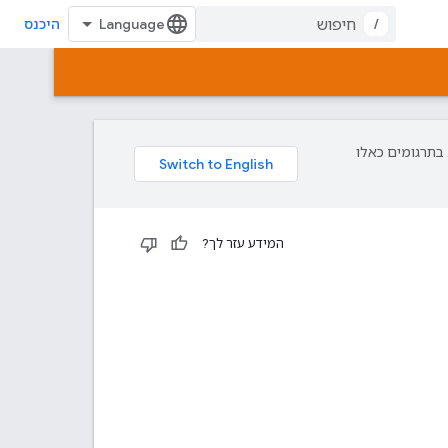
/
היכנס
פת עליך. בתרגומים כאלו
המידע עזר לך?