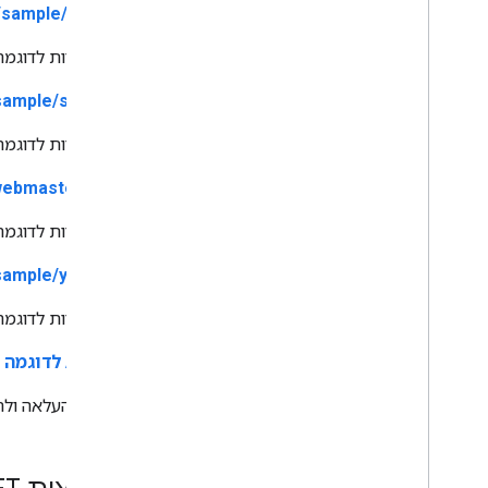
/sample/photos/
אפליקציות לדוגמה שמשתמשות 
sample/sidewiki/
אפליקציות לדוגמה שמשתמשות
ebmastertools/
אפליקציות לדוגמה שמשתמ
sample/youtube/
אפליקציות לדוגמה שמשת
דף ASP לדוגמה של YouTube
דוגמה להעלאה ולח