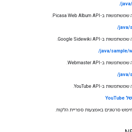
java
ב-Picasa Web Album API.
java/
 ב-Google Sidewiki API.
java/sample/w
שות ב-Webmaster API.
java/
משות ב-YouTube API.
יפוש סרטונים באמצעות ספריית הלקוח.