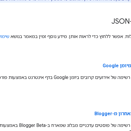
ות. אפשר ללחוץ כדי לראות אותן. מידע נוסף זמין במאמר בנושא
שימוש ב-JSON עם Is
 Google
 מ-Blogger