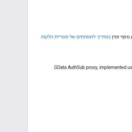
במדריך למפתחים של ספריית הלקוח
GData AuthSub proxy, implemented usin