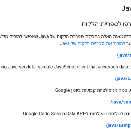
פו לספריית הלקוח
לה בחבילת ספריית הלקוח של Java שאפשר להוריד. מידע נוסף זמין
שר
להוריד את ספריית הלקוח של Java
.
java/
g Java servlets; sample JavaScript client that accesses data t
java/s
 מניפולציות קבועות ביומן Google.
java/sa
אילתות ל-Google Code Search Data API.
java/samp