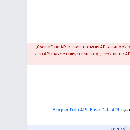
ספריית Google Data API
,
שרבים מהם הוחלפו בממשקי API חדשים יותר. מידע על API חדש ספציפי מופיע במסמכי התיעוד של ה-API החדש. למידע על הרשאת בקשות באמצעות API חדש
ה עם
Base Data API
,‏
Blogger Data API
,‏