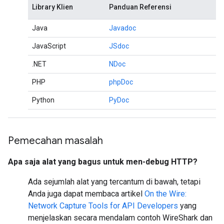
Library Klien
Panduan Referensi
Java
Javadoc
JavaScript
JSdoc
.NET
NDoc
PHP
phpDoc
Python
PyDoc
Pemecahan masalah
Apa saja alat yang bagus untuk men-debug HTTP?
Ada sejumlah alat yang tercantum di bawah, tetapi
Anda juga dapat membaca artikel
On the Wire:
Network Capture Tools for API Developers
yang
menjelaskan secara mendalam contoh WireShark dan