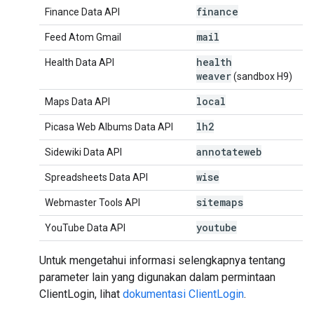
finance
Finance Data API
mail
Feed Atom Gmail
health
Health Data API
weaver
(sandbox H9)
local
Maps Data API
lh2
Picasa Web Albums Data API
annotateweb
Sidewiki Data API
wise
Spreadsheets Data API
sitemaps
Webmaster Tools API
youtube
YouTube Data API
Untuk mengetahui informasi selengkapnya tentang
parameter lain yang digunakan dalam permintaan
ClientLogin, lihat
dokumentasi ClientLogin
.