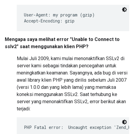
User-Agent: my program (gzip)

Accept-Encoding: gzip
Mengapa saya melihat error "Unable to Connect to
sslv2" saat menggunakan klien PHP?
Mulai Juli 2009, kami mulai menonaktifkan SSLv2 di
server kami sebagai tindakan pencegahan untuk
meningkatkan keamanan. Sayangnya, ada bug di versi
awal library klien PHP yang dirilis sebelum Juli 2007
(versi 1.0.0 dan yang lebih lama) yang memaksa
koneksi menggunakan SSLv2. Saat terhubung ke
server yang menonaktifkan SSLv2, error berikut akan
terjadi:
PHP Fatal error:  Uncaught exception 'Zend_Ht