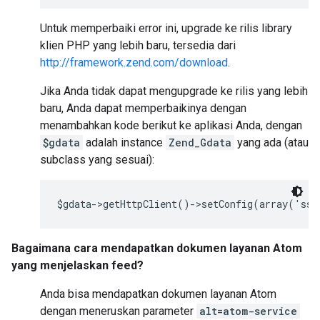
Untuk memperbaiki error ini, upgrade ke rilis library
klien PHP yang lebih baru, tersedia dari
http://framework.zend.com/download
.
Jika Anda tidak dapat mengupgrade ke rilis yang lebih
baru, Anda dapat memperbaikinya dengan
menambahkan kode berikut ke aplikasi Anda, dengan
$gdata
adalah instance
Zend_Gdata
yang ada (atau
subclass yang sesuai):
$gdata->getHttpClient()->setConfig(array('ssl
Bagaimana cara mendapatkan dokumen layanan Atom
yang menjelaskan feed?
Anda bisa mendapatkan dokumen layanan Atom
dengan meneruskan parameter
alt=atom-service