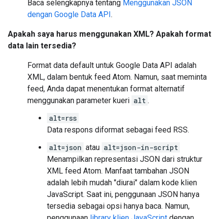
Baca selengkapnya tentang
Menggunakan JSON
dengan Google Data API
.
Apakah saya harus menggunakan XML? Apakah format
data lain tersedia?
Format data default untuk Google Data API adalah
XML, dalam bentuk feed Atom. Namun, saat meminta
feed, Anda dapat menentukan format alternatif
menggunakan parameter kueri
alt
.
alt=rss
Data respons diformat sebagai feed RSS.
alt=json
atau
alt=json-in-script
Menampilkan representasi JSON dari struktur
XML feed Atom. Manfaat tambahan JSON
adalah lebih mudah "diurai" dalam kode klien
JavaScript. Saat ini, penggunaan JSON hanya
tersedia sebagai opsi hanya baca. Namun,
penggunaan
library klien JavaScript
dengan