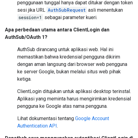
penggunaan tunggal hanya dapat ditukar dengan token
sesi jika URL
AuthSubRequest
asli menentukan
session=1
sebagai parameter kueri.
Apa perbedaan utama antara ClientLogin dan
AuthSub/OAuth 1?
AuthSub dirancang untuk aplikasi web. Hal ini
memastikan bahwa kredensial pengguna dikirim
dengan aman langsung dari browser web pengguna
ke server Google, bukan melalui situs web pihak
ketiga.
ClientLogin ditujukan untuk aplikasi desktop terinstal.
Aplikasi yang meminta harus mengirimkan kredensial
pengguna ke Google atas nama pengguna.
Lihat dokumentasi tentang
Google Account
Authentication API
.