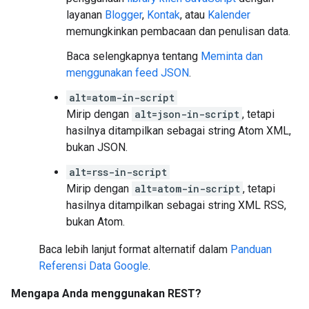
layanan
Blogger
,
Kontak
, atau
Kalender
memungkinkan pembacaan dan penulisan data.
Baca selengkapnya tentang
Meminta dan
menggunakan feed JSON
.
alt=atom-in-script
Mirip dengan
alt=json-in-script
, tetapi
hasilnya ditampilkan sebagai string Atom XML,
bukan JSON.
alt=rss-in-script
Mirip dengan
alt=atom-in-script
, tetapi
hasilnya ditampilkan sebagai string XML RSS,
bukan Atom.
Baca lebih lanjut format alternatif dalam
Panduan
Referensi Data Google
.
Mengapa Anda menggunakan REST?