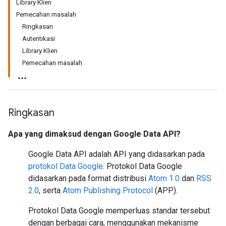
Library Klien
Pemecahan masalah
Ringkasan
Autentikasi
Library Klien
Pemecahan masalah
Ringkasan
Apa yang dimaksud dengan Google Data API?
Google Data API adalah API yang didasarkan pada
protokol Data Google
. Protokol Data Google
didasarkan pada format distribusi
Atom 1.0
dan
RSS
2.0
, serta
Atom Publishing Protocol
(APP).
Protokol Data Google memperluas standar tersebut
dengan berbagai cara, menggunakan mekanisme