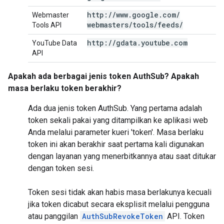
http:
/
/
www
.
google
.
com
/
Webmaster
webmasters
/
tools
/
feeds
/
Tools API
http:
/
/
gdata
.
youtube
.
com
YouTube Data
API
Apakah ada berbagai jenis token AuthSub? Apakah
masa berlaku token berakhir?
Ada dua jenis token AuthSub. Yang pertama adalah
token sekali pakai yang ditampilkan ke aplikasi web
Anda melalui parameter kueri 'token'. Masa berlaku
token ini akan berakhir saat pertama kali digunakan
dengan layanan yang menerbitkannya atau saat ditukar
dengan token sesi.
Token sesi tidak akan habis masa berlakunya kecuali
jika token dicabut secara eksplisit melalui pengguna
atau panggilan
AuthSubRevokeToken
API. Token