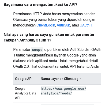
Bagaimana cara mengautentikasi ke API?
Permintaan HTTP Anda harus menyertakan header
Otorisasi yang berisi token yang diperoleh dengan
menggunakan
ClientLogin
,
AuthSub
, atau
OAuth 1
.
Nilai apa yang harus saya gunakan untuk parameter
cakupan AuthSub/Oauth 1?
Parameter
scope
diperlukan oleh AuthSub dan OAuth
1 untuk mengidentifikasi layanan Google yang akan
diakses oleh aplikasi Anda. Untuk mengetahui detail
OAuth 2.0, lihat dokumentasi untuk API tertentu Anda.
Google API
Nama Layanan ClientLogin
https:
/
/
www
.
google
.
com
/
Google
analytics
/
feeds
/
Analytics Data
API