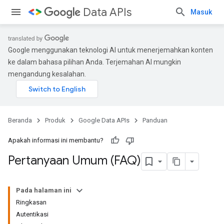
Data APIs
Masuk
Google menggunakan teknologi AI untuk menerjemahkan konten
ke dalam bahasa pilihan Anda. Terjemahan AI mungkin
mengandung kesalahan.
Beranda
Produk
Google Data APIs
Panduan
Apakah informasi ini membantu?
Pertanyaan Umum (FAQ)
Pada halaman ini
Ringkasan
Autentikasi