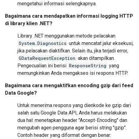
mengetahui informasi selengkapnya.
Bagaimana cara mendapatkan informasi logging HTTP
di library klien .NET?
Library .NET menggunakan metode pelacakan
System.Diagnostics
untuk mencatat jalur eksekusi,
jika pelacakan diaktifkan. Selain itu, jika terjadi error,
GDataRequestException
akan ditampilkan.
Pengecualian ini berisi
ResponseString
yang
memungkinkan Anda mengakses isi respons HTTP.
Bagaimana cara mengaktifkan encoding gzip dari feed
Data Google?
Untuk menerima respons yang dienkode ke gzip dari
salah satu Google Data API, Anda harus melakukan
dua hal: menetapkan header "Accept-Encoding" dan
mengubah agen pengguna agar berisi string "gzip".
Contoh header yang diformat dengan benar: