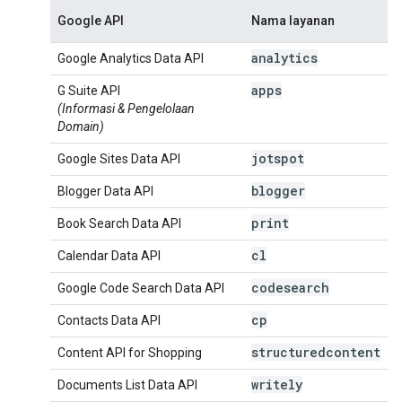
Google API
Nama layanan
analytics
Google Analytics Data API
apps
G Suite API
(Informasi & Pengelolaan
Domain)
jotspot
Google Sites Data API
blogger
Blogger Data API
print
Book Search Data API
cl
Calendar Data API
codesearch
Google Code Search Data API
cp
Contacts Data API
structuredcontent
Content API for Shopping
writely
Documents List Data API