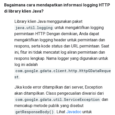
Bagaimana cara mendapatkan informasi logging HTTP
di library klien Java?
Library klien Java menggunakan paket
java.util.logging
untuk mengaktifkan logging
permintaan HTTP. Dengan demikian, Anda dapat
mengaktifkan logging header untuk permintaan dan
respons, serta kode status dan URL permintaan. Saat
ini, fitur ini tidak mencatat log aliran permintaan dan
respons lengkap. Nama logger yang digunakan untuk
log ini adalah
com.google.gdata.client.http.HttpGDataReque
st
.
Jika kode error ditampilkan dari server, Exception
akan ditampilkan. Class pengecualian diwarisi dari
com.google.gdata.util.ServiceException
dan
mencakup metode publik yang disebut
getResponseBody()
. Lihat
Javadoc
untuk