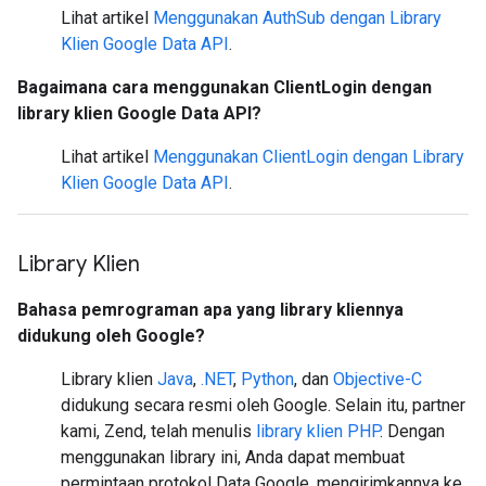
Lihat artikel
Menggunakan AuthSub dengan Library
Klien Google Data API
.
Bagaimana cara menggunakan ClientLogin dengan
library klien Google Data API?
Lihat artikel
Menggunakan ClientLogin dengan Library
Klien Google Data API
.
Library Klien
Bahasa pemrograman apa yang library kliennya
didukung oleh Google?
Library klien
Java
,
.NET
,
Python
, dan
Objective-C
didukung secara resmi oleh Google. Selain itu, partner
kami, Zend, telah menulis
library klien PHP
. Dengan
menggunakan library ini, Anda dapat membuat
permintaan protokol Data Google, mengirimkannya ke