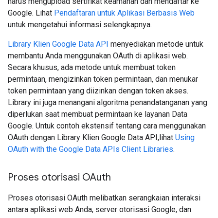
harus mengupload sertifikat keamanan dan mendaftar ke
Google. Lihat
Pendaftaran untuk Aplikasi Berbasis Web
untuk mengetahui informasi selengkapnya.
Library Klien Google Data API
menyediakan metode untuk
membantu Anda menggunakan OAuth di aplikasi web.
Secara khusus, ada metode untuk membuat token
permintaan, mengizinkan token permintaan, dan menukar
token permintaan yang diizinkan dengan token akses.
Library ini juga menangani algoritma penandatanganan yang
diperlukan saat membuat permintaan ke layanan Data
Google. Untuk contoh ekstensif tentang cara menggunakan
OAuth dengan Library Klien Google Data API,lihat
Using
OAuth with the Google Data APIs Client Libraries
.
Proses otorisasi OAuth
Proses otorisasi OAuth melibatkan serangkaian interaksi
antara aplikasi web Anda, server otorisasi Google, dan