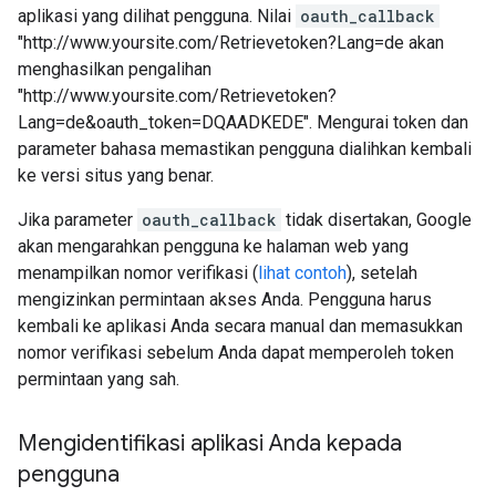
aplikasi yang dilihat pengguna. Nilai
oauth_callback
"http://www.yoursite.com/Retrievetoken?Lang=de akan
menghasilkan pengalihan
"http://www.yoursite.com/Retrievetoken?
Lang=de&oauth_token=DQAADKEDE". Mengurai token dan
parameter bahasa memastikan pengguna dialihkan kembali
ke versi situs yang benar.
Jika parameter
oauth_callback
tidak disertakan, Google
akan mengarahkan pengguna ke halaman web yang
menampilkan nomor verifikasi (
lihat contoh
), setelah
mengizinkan permintaan akses Anda. Pengguna harus
kembali ke aplikasi Anda secara manual dan memasukkan
nomor verifikasi sebelum Anda dapat memperoleh token
permintaan yang sah.
Mengidentifikasi aplikasi Anda kepada
pengguna