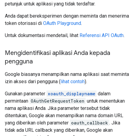
petunjuk untuk aplikasi yang tidak terdaftar.
Anda dapat bereksperimen dengan meminta dan menerima
token otorisasi di
OAuth Playground
.
Untuk dokumentasi mendetail, lihat
Referensi API OAuth
.
Mengidentifikasi aplikasi Anda kepada
pengguna
Google biasanya menampilkan nama aplikasi saat meminta
izin akses dari pengguna (
lihat contoh
).
Gunakan parameter
xoauth_displayname
dalam
permintaan
OAuthGetRequestToken
untuk menentukan
nama aplikasi Anda. Jika parameter tersebut tidak
ditentukan, Google akan menampilkan nama domain URL
yang diberikan oleh parameter
oauth_callback
. Jika
tidak ada URL callback yang diberikan, Google akan