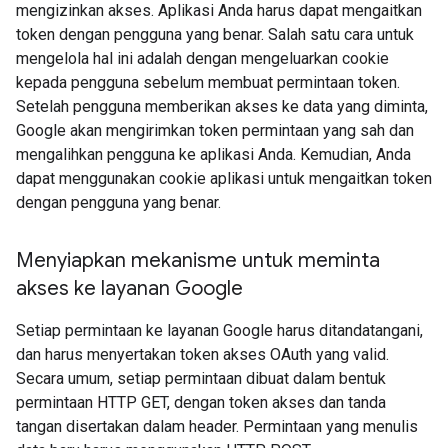
mengizinkan akses. Aplikasi Anda harus dapat mengaitkan
token dengan pengguna yang benar. Salah satu cara untuk
mengelola hal ini adalah dengan mengeluarkan cookie
kepada pengguna sebelum membuat permintaan token.
Setelah pengguna memberikan akses ke data yang diminta,
Google akan mengirimkan token permintaan yang sah dan
mengalihkan pengguna ke aplikasi Anda. Kemudian, Anda
dapat menggunakan cookie aplikasi untuk mengaitkan token
dengan pengguna yang benar.
Menyiapkan mekanisme untuk meminta
akses ke layanan Google
Setiap permintaan ke layanan Google harus ditandatangani,
dan harus menyertakan token akses OAuth yang valid.
Secara umum, setiap permintaan dibuat dalam bentuk
permintaan HTTP GET, dengan token akses dan tanda
tangan disertakan dalam header. Permintaan yang menulis