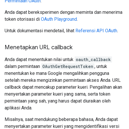
Permintaan OAuth
.
Anda dapat bereksperimen dengan meminta dan menerima
token otorisasi di
OAuth Playground
.
Untuk dokumentasi mendetail, lihat
Referensi API OAuth
.
Menetapkan URL callback
Anda dapat menentukan nilai untuk
oauth_callback
dalam permintaan
OAuthGetRequestToken
, untuk
menentukan ke mana Google mengalihkan pengguna
setelah mereka mengizinkan permintaan akses Anda. URL
callback dapat mencakup parameter kueri. Pengalihan akan
menyertakan parameter kueri yang sama, serta token
permintaan yang sah, yang harus dapat diuraikan oleh
aplikasi Anda.
Misalnya, saat mendukung beberapa bahasa, Anda dapat
menyertakan parameter kueri yang mengidentifikasi versi