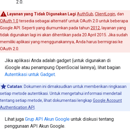
2.0.
Layanan yang Tidak Digunakan Lagi
AuthSub
,
ClientLogin
, dan
OAuth 1.0
tersedia sebagai alternatif untuk OAuth 2.0 untuk beberapa
Google API. Seperti yang diumumkan pada tahun
2012
, layanan yang
tidak digunakan lagi ini akan dihentikan pada 20 April 2015. Jika sudah
memiliki aplikasi yang menggunakannya, Anda harus bermigrasi ke
OAuth 2.0.
Jika aplikasi Anda adalah gadget (untuk digunakan di
iGoogle atau penampung OpenSocial lainnya), lihat bagian
Autentikasi untuk Gadget
.
Catatan
: Dokumen ini dimaksudkan untuk memberikan ringkasan
setiap metode autentikasi. Untuk mengetahui informasi mendetail
tentang setiap metode, lihat dokumentasi lengkap
Google Account
Authentication API
.
Lihat juga
Grup API Akun Google
untuk diskusi tentang
penggunaan API Akun Google.