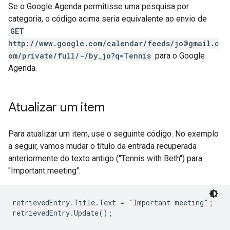
Se o Google Agenda permitisse uma pesquisa por
categoria, o código acima seria equivalente ao envio de
GET
http://www.google.com/calendar/feeds/jo@gmail.c
om/private/full/-/by_jo?q=Tennis
para o Google
Agenda.
Atualizar um item
Para atualizar um item, use o seguinte código. No exemplo
a seguir, vamos mudar o título da entrada recuperada
anteriormente do texto antigo ("Tennis with Beth") para
"Important meeting".
retrievedEntry.Title.Text = "Important meeting";

retrievedEntry.Update();