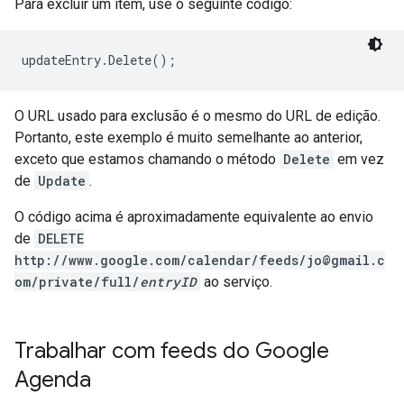
Para excluir um item, use o seguinte código:
updateEntry.Delete();
O URL usado para exclusão é o mesmo do URL de edição.
Portanto, este exemplo é muito semelhante ao anterior,
exceto que estamos chamando o método
Delete
em vez
de
Update
.
O código acima é aproximadamente equivalente ao envio
de
DELETE
http://www.google.com/calendar/feeds/jo@gmail.c
om/private/full/
entryID
ao serviço.
Trabalhar com feeds do Google
Agenda