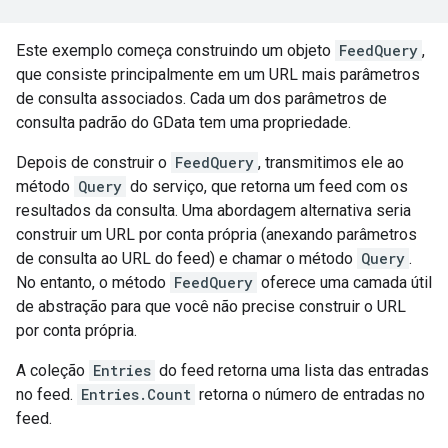
Este exemplo começa construindo um objeto
FeedQuery
,
que consiste principalmente em um URL mais parâmetros
de consulta associados. Cada um dos parâmetros de
consulta padrão do GData tem uma propriedade.
Depois de construir o
FeedQuery
, transmitimos ele ao
método
Query
do serviço, que retorna um feed com os
resultados da consulta. Uma abordagem alternativa seria
construir um URL por conta própria (anexando parâmetros
de consulta ao URL do feed) e chamar o método
Query
.
No entanto, o método
FeedQuery
oferece uma camada útil
de abstração para que você não precise construir o URL
por conta própria.
A coleção
Entries
do feed retorna uma lista das entradas
no feed.
Entries.Count
retorna o número de entradas no
feed.