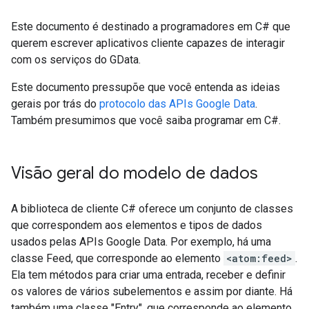
Este documento é destinado a programadores em C# que
querem escrever aplicativos cliente capazes de interagir
com os serviços do GData.
Este documento pressupõe que você entenda as ideias
gerais por trás do
protocolo das APIs Google Data
.
Também presumimos que você saiba programar em C#.
Visão geral do modelo de dados
A biblioteca de cliente C# oferece um conjunto de classes
que correspondem aos elementos e tipos de dados
usados pelas APIs Google Data. Por exemplo, há uma
classe Feed, que corresponde ao elemento
<atom:feed>
.
Ela tem métodos para criar uma entrada, receber e definir
os valores de vários subelementos e assim por diante. Há
também uma classe "Entry", que corresponde ao elemento