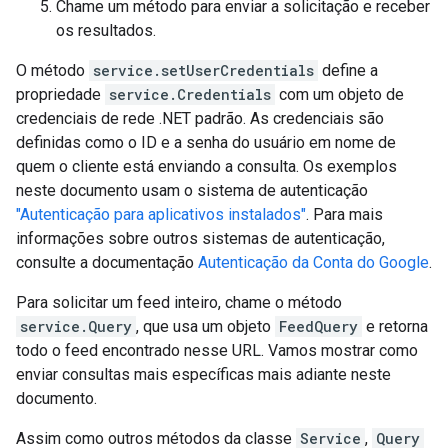
Chame um método para enviar a solicitação e receber
os resultados.
O método
service.setUserCredentials
define a
propriedade
service.Credentials
com um objeto de
credenciais de rede .NET padrão. As credenciais são
definidas como o ID e a senha do usuário em nome de
quem o cliente está enviando a consulta. Os exemplos
neste documento usam o sistema de autenticação
"Autenticação para aplicativos instalados"
. Para mais
informações sobre outros sistemas de autenticação,
consulte a documentação
Autenticação da Conta do Google
.
Para solicitar um feed inteiro, chame o método
service.Query
, que usa um objeto
FeedQuery
e retorna
todo o feed encontrado nesse URL. Vamos mostrar como
enviar consultas mais específicas mais adiante neste
documento.
Assim como outros métodos da classe
Service
,
Query