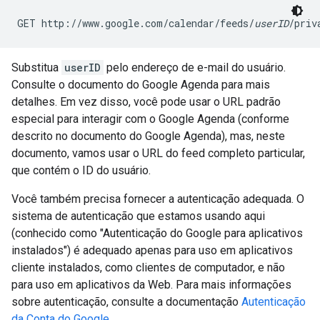
GET http://www.google.com/calendar/feeds/
userID
/priv
Substitua
userID
pelo endereço de e-mail do usuário.
Consulte o documento do Google Agenda para mais
detalhes. Em vez disso, você pode usar o URL padrão
especial para interagir com o Google Agenda (conforme
descrito no documento do Google Agenda), mas, neste
documento, vamos usar o URL do feed completo particular,
que contém o ID do usuário.
Você também precisa fornecer a autenticação adequada. O
sistema de autenticação que estamos usando aqui
(conhecido como "Autenticação do Google para aplicativos
instalados") é adequado apenas para uso em aplicativos
cliente instalados, como clientes de computador, e não
para uso em aplicativos da Web. Para mais informações
sobre autenticação, consulte a documentação
Autenticação
da Conta do Google
.