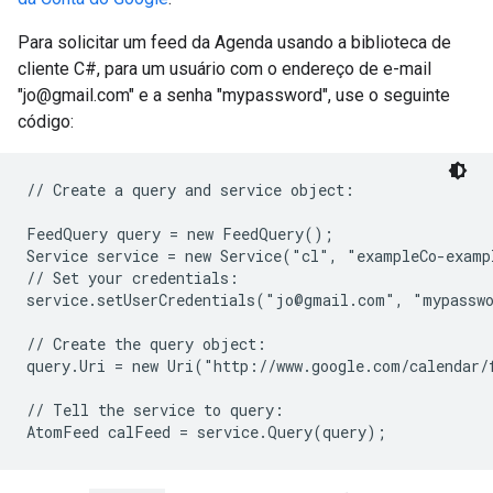
Para solicitar um feed da Agenda usando a biblioteca de
cliente C#, para um usuário com o endereço de e-mail
"jo@gmail.com" e a senha "mypassword", use o seguinte
código:
// Create a query and service object:

FeedQuery query = new FeedQuery();

Service service = new Service("cl", "exampleCo-examp
// Set your credentials:

service.setUserCredentials("jo@gmail.com", "mypasswo
// Create the query object:

query.Uri = new Uri("http://www.google.com/calendar/
// Tell the service to query:

AtomFeed calFeed = service.Query(query);