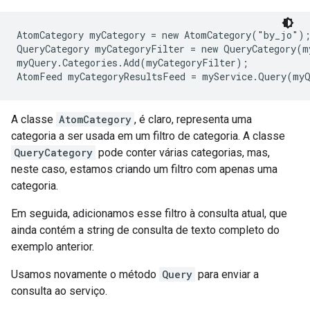
AtomCategory myCategory = new AtomCategory("by_jo");
QueryCategory myCategoryFilter = new QueryCategory(my
myQuery.Categories.Add(myCategoryFilter);

AtomFeed myCategoryResultsFeed = myService.Query(my
A classe
AtomCategory
, é claro, representa uma
categoria a ser usada em um filtro de categoria. A classe
QueryCategory
pode conter várias categorias, mas,
neste caso, estamos criando um filtro com apenas uma
categoria.
Em seguida, adicionamos esse filtro à consulta atual, que
ainda contém a string de consulta de texto completo do
exemplo anterior.
Usamos novamente o método
Query
para enviar a
consulta ao serviço.