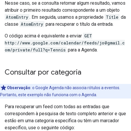
Nesse caso, se a consulta retornar algum resultado, vamos
atribuir o primeiro resultado correspondente a um objeto
AtomEntry
. Em seguida, usamos a propriedade
Title
da
classe
AtomEntry
para recuperar o título da entrada.
O código acima é equivalente a enviar
GET
http://www.google.com/calendar/feeds/jo@gmail.c
om/private/full?q=Tennis
para a Agenda.
Consultar por categoria
Observação
: o Google Agenda não associa rótulos a eventos.
Portanto, este exemplo não funciona com o Agenda.
Para recuperar um feed com todas as entradas que
correspondem à pesquisa de texto completo anterior e que
estão em uma categoria específica ou têm um marcador
específico, use o seguinte código: