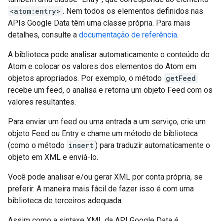
<atom:entry>
. Nem todos os elementos definidos nas
APIs Google Data têm uma classe própria. Para mais
detalhes, consulte a
documentação de referência
.
A biblioteca pode analisar automaticamente o conteúdo do
Atom e colocar os valores dos elementos do Atom em
objetos apropriados. Por exemplo, o método
getFeed
recebe um feed, o analisa e retorna um objeto Feed com os
valores resultantes.
Para enviar um feed ou uma entrada a um serviço, crie um
objeto Feed ou Entry e chame um método de biblioteca
(como o método
insert
) para traduzir automaticamente o
objeto em XML e enviá-lo.
Você pode analisar e/ou gerar XML por conta própria, se
preferir. A maneira mais fácil de fazer isso é com uma
biblioteca de terceiros adequada.
Assim como a sintaxe XML da API Google Data é