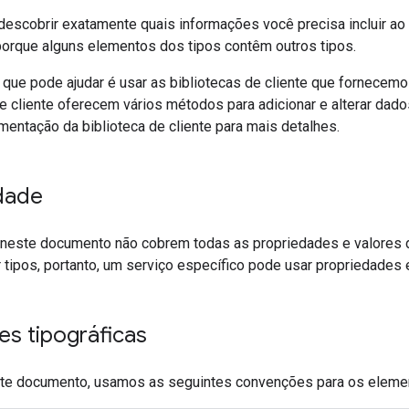
 descobrir exatamente quais informações você precisa incluir ao 
orque alguns elementos dos tipos contêm outros tipos.
ue pode ajudar é usar as bibliotecas de cliente que fornecemos
de cliente oferecem vários métodos para adicionar e alterar dad
entação da biblioteca de cliente para mais detalhes.
idade
neste documento não cobrem todas as propriedades e valores de
tipos, portanto, um serviço específico pode usar propriedades 
s tipográficas
te documento, usamos as seguintes convenções para os element