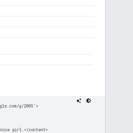
gle.com/g/2005'>

nice girl.</content>
