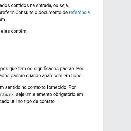
ados contidos na entrada, ou seja,
referir. Consulte o documento de
referência
om.
 eles contêm.
pos que têm os significados padrão. Por
cados padrão quando aparecem em tipos.
 sentido no contexto fornecido. Por
uthor>
seja um elemento obrigatório em
ado útil no tipo de contato.