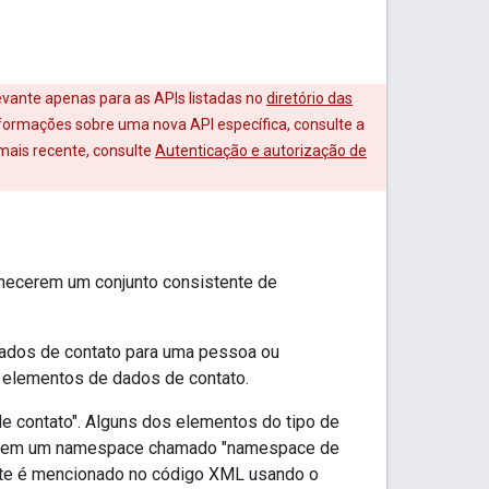
levante apenas para as APIs listadas no
diretório das
nformações sobre uma nova API específica, consulte a
mais recente, consulte
Autenticação e autorização de
rnecerem um conjunto consistente de
dados de contato para uma pessoa ou
 elementos de dados de contato.
e contato". Alguns dos elementos do tipo de
le em um namespace chamado "namespace de
te é mencionado no código XML usando o