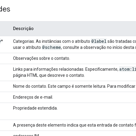
des
Descrição
y
@label
*
Categorias. As instâncias com o atributo
são tratadas c
@scheme
usar o atributo
, consulte a observação no início desta
Observações sobre o contato.
atom:l
Links para informações relacionadas. Especificamente,
página HTML que descreve o contato.
Nome do contato. Este campo é somente leitura. Para modificar
Endereços de e-mail.
Propriedade estendida.
A presença deste elemento indica que esta entrada de contato fo
endereços IM.