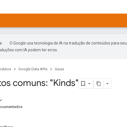
O Google usa tecnologia de IA na tradução de conteúdos para seu
raduções com IA podem ter erros.
odutos
Google Data APIs
Guias
os comuns: "Kinds"
documentados