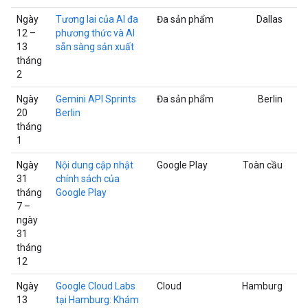
Ngày
Tương lai của AI đa
Đa sản phẩm
Dallas
12 –
phương thức và AI
13
sẵn sàng sản xuất
tháng
2
Ngày
Gemini API Sprints
Đa sản phẩm
Berlin
20
Berlin
tháng
1
Ngày
Nội dung cập nhật
Google Play
Toàn cầu
31
chính sách của
tháng
Google Play
7 –
ngày
31
tháng
12
Ngày
Google Cloud Labs
Cloud
Hamburg
13
tại Hamburg: Khám