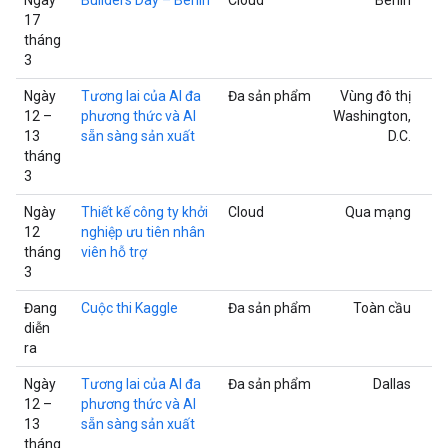
17
tháng
3
Ngày
Tương lai của AI đa
Đa sản phẩm
Vùng đô thị
12 –
phương thức và AI
Washington,
13
sẵn sàng sản xuất
D.C.
tháng
3
Ngày
Thiết kế công ty khởi
Cloud
Qua mạng
12
nghiệp ưu tiên nhân
tháng
viên hỗ trợ
3
Đang
Cuộc thi Kaggle
Đa sản phẩm
Toàn cầu
diễn
ra
Ngày
Tương lai của AI đa
Đa sản phẩm
Dallas
12 –
phương thức và AI
13
sẵn sàng sản xuất
tháng