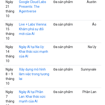
Ngày
Google Cloud Labs
Đa sản phẩm
Austin
21
Presents: The
tháng
Agentverse
10
Ngày
Live + Labs Vienna:
Đa sản phẩm
Áo
15
Khám phá sự đổi
tháng
mới của AI
10
Ngày
Ngày AI tại Na Uy:
Đa sản phẩm
Na Uy
14
Khai thác sức mạnh
tháng
của AI
10
Ngày
Xây dựng mô hình
Đa sản phẩm
Sunnyvale
8 – 9
làm việc trong tương
tháng
lai
10
Ngày
Ngày AI tại Phần
Đa sản phẩm
Phần Lan
7
Lan: Khai thác sức
tháng
mạnh của AI