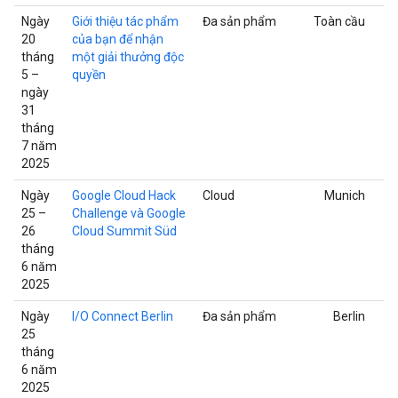
Ngày
Giới thiệu tác phẩm
Đa sản phẩm
Toàn cầu
20
của bạn để nhận
tháng
một giải thưởng độc
5 –
quyền
ngày
31
tháng
7 năm
2025
Ngày
Google Cloud Hack
Cloud
Munich
25 –
Challenge và Google
26
Cloud Summit Süd
tháng
6 năm
2025
Ngày
I/O Connect Berlin
Đa sản phẩm
Berlin
25
tháng
6 năm
2025