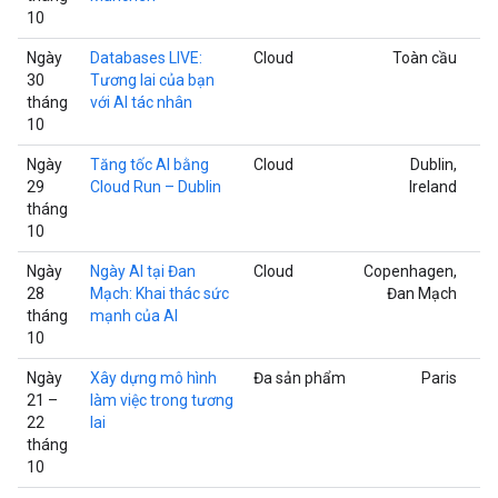
10
Ngày
Databases LIVE:
Cloud
Toàn cầu
30
Tương lai của bạn
tháng
với AI tác nhân
10
Ngày
Tăng tốc AI bằng
Cloud
Dublin,
29
Cloud Run – Dublin
Ireland
tháng
10
Ngày
Ngày AI tại Đan
Cloud
Copenhagen,
28
Mạch: Khai thác sức
Đan Mạch
tháng
mạnh của AI
10
Ngày
Xây dựng mô hình
Đa sản phẩm
Paris
21 –
làm việc trong tương
22
lai
tháng
10