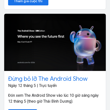
Tham gia cuộc thi
Đừng bỏ lỡ The Android Show
Ngày 12 tháng 5 | Trực tuyến
Đón xem The Android Show vào lúc 10 giờ sáng ngày
12 tháng 5 (theo giờ Thái Bình Dương).