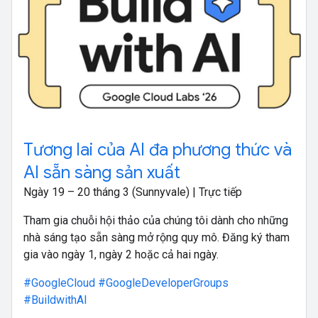
Tương lai của AI đa phương thức và
AI sẵn sàng sản xuất
Ngày 19 – 20 tháng 3 (Sunnyvale) | Trực tiếp
Tham gia chuỗi hội thảo của chúng tôi dành cho những
nhà sáng tạo sẵn sàng mở rộng quy mô. Đăng ký tham
gia vào ngày 1, ngày 2 hoặc cả hai ngày.
#GoogleCloud
#GoogleDeveloperGroups
#BuildwithAI