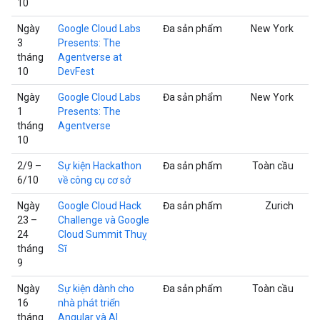
10
Ngày
Google Cloud Labs
Đa sản phẩm
New York
3
Presents: The
tháng
Agentverse at
10
DevFest
Ngày
Google Cloud Labs
Đa sản phẩm
New York
1
Presents: The
tháng
Agentverse
10
2/9 –
Sự kiện Hackathon
Đa sản phẩm
Toàn cầu
6/10
về công cụ cơ sở
Ngày
Google Cloud Hack
Đa sản phẩm
Zurich
23 –
Challenge và Google
24
Cloud Summit Thuỵ
tháng
Sĩ
9
Ngày
Sự kiện dành cho
Đa sản phẩm
Toàn cầu
16
nhà phát triển
tháng
Angular và AI