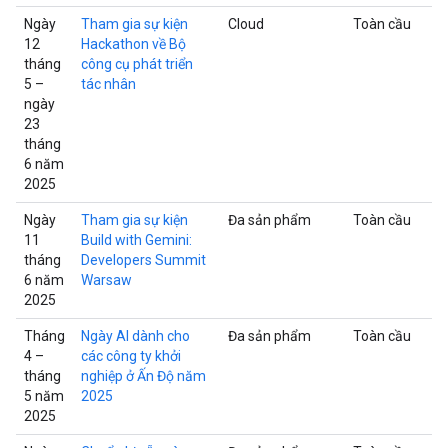
Ngày
Tham gia sự kiện
Cloud
Toàn cầu
12
Hackathon về Bộ
tháng
công cụ phát triển
5 –
tác nhân
ngày
23
tháng
6 năm
2025
Ngày
Tham gia sự kiện
Đa sản phẩm
Toàn cầu
11
Build with Gemini:
tháng
Developers Summit
6 năm
Warsaw
2025
Tháng
Ngày AI dành cho
Đa sản phẩm
Toàn cầu
4 –
các công ty khởi
tháng
nghiệp ở Ấn Độ năm
5 năm
2025
2025