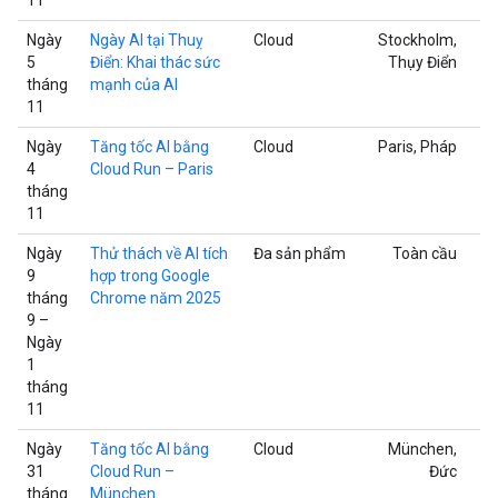
Ngày
Ngày AI tại Thuỵ
Cloud
Stockholm,
5
Điển: Khai thác sức
Thụy Điển
tháng
mạnh của AI
11
Ngày
Tăng tốc AI bằng
Cloud
Paris, Pháp
4
Cloud Run – Paris
tháng
11
Ngày
Thử thách về AI tích
Đa sản phẩm
Toàn cầu
9
hợp trong Google
tháng
Chrome năm 2025
9 –
Ngày
1
tháng
11
Ngày
Tăng tốc AI bằng
Cloud
München,
31
Cloud Run –
Đức
tháng
München