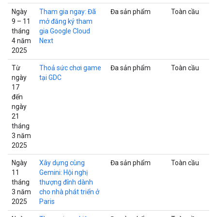
Ngày
Tham gia ngay: Đã
Đa sản phẩm
Toàn cầu
9 – 11
mở đăng ký tham
tháng
gia Google Cloud
4 năm
Next
2025
Từ
Thoả sức chơi game
Đa sản phẩm
Toàn cầu
ngày
tại GDC
17
đến
ngày
21
tháng
3 năm
2025
Ngày
Xây dựng cùng
Đa sản phẩm
Toàn cầu
11
Gemini: Hội nghị
tháng
thượng đỉnh dành
3 năm
cho nhà phát triển ở
2025
Paris