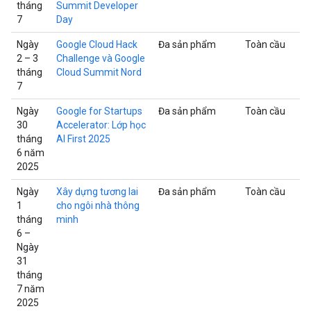
tháng
Summit Developer
7
Day
Ngày
Google Cloud Hack
Đa sản phẩm
Toàn cầu
2 – 3
Challenge và Google
tháng
Cloud Summit Nord
7
Ngày
Google for Startups
Đa sản phẩm
Toàn cầu
30
Accelerator: Lớp học
tháng
AI First 2025
6 năm
2025
Ngày
Xây dựng tương lai
Đa sản phẩm
Toàn cầu
1
cho ngôi nhà thông
tháng
minh
6 –
Ngày
31
tháng
7 năm
2025