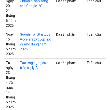
Ngày
Chuẩn bị sẵn sàng
Đa sản phẩm
Toàn cầu
20 –
cho Google I/O
21
tháng
5 năm
2025
Ngày
Google for Startups
Đa sản phẩm
Toàn cầu
15
Accelerator: Lớp học
tháng
về ứng dụng năm
5 năm
2025
2025
Từ
Tạo ứng dụng dựa
Đa sản phẩm
Toàn cầu
ngày
trên trợ lý AI
23
tháng
4 đến
ngày
14
tháng
5 năm
2025