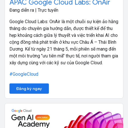
APAC Google Cloud Labs: OnAir
Đang diễn ra | Trực tuyến
Google Cloud Labs: OnAir là một chuỗi sự kiện ảo hằng
tháng do chuyên gia hướng dẫn, được thiết kế để thu
hẹp khoảng cách giữa lý thuyết và việc triển khai AI cho
cộng đồng nhà phát triển ở khu vực Châu Á – Thái Bình
Dương. Kể từ ngày 21 tháng 5, mỗi phiên sẽ mang đến
một môi trường "ưu tiên mã" thực tế, nơi người tham gia
xây dựng cùng với các kỹ sư của Google Cloud.
#GoogleCloud
Đăng ký ngay