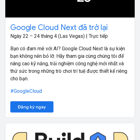
Google Cloud Next đã trở lại
Ngày 22 – 24 tháng 4 (Las Vegas) | Trực tiếp
Bạn có đam mê với AI? Google Cloud Next là sự kiện
bạn không nên bỏ lỡ. Hãy tham gia cùng chúng tôi để
nâng cao kỹ năng, trải nghiệm công nghệ mới nhất và
thử sức trong những trò chơi trí tuệ được thiết kế riêng
cho bạn.
#GoogleCloud
Đăng ký ngay