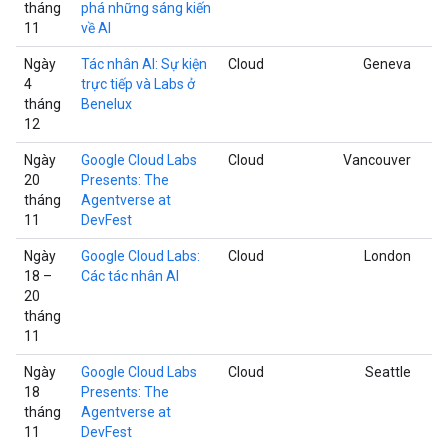
tháng
phá những sáng kiến
11
về AI
Ngày
Tác nhân AI: Sự kiện
Cloud
Geneva
4
trực tiếp và Labs ở
tháng
Benelux
12
Ngày
Google Cloud Labs
Cloud
Vancouver
20
Presents: The
tháng
Agentverse at
11
DevFest
Ngày
Google Cloud Labs:
Cloud
London
18 –
Các tác nhân AI
20
tháng
11
Ngày
Google Cloud Labs
Cloud
Seattle
18
Presents: The
tháng
Agentverse at
11
DevFest