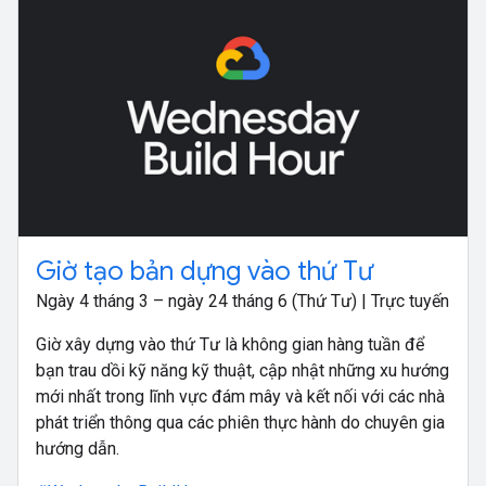
Giờ tạo bản dựng vào thứ Tư
Ngày 4 tháng 3 – ngày 24 tháng 6 (Thứ Tư) | Trực tuyến
Giờ xây dựng vào thứ Tư là không gian hàng tuần để
bạn trau dồi kỹ năng kỹ thuật, cập nhật những xu hướng
mới nhất trong lĩnh vực đám mây và kết nối với các nhà
phát triển thông qua các phiên thực hành do chuyên gia
hướng dẫn.