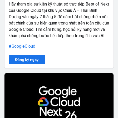
Hãy tham gia sự kiện kỹ thuật số trực tiếp Best of Next
của Google Cloud tại khu vực Châu Á – Thái Bình
Dương vào ngày 7 tháng 5 để nắm bắt những điểm nổi
bật chính của sự kiện quan trọng nhất trên toàn cầu của
Google Cloud. Tìm cảm hứng, học hỏi kỹ năng mới và
khám phá những bước tiến tiếp theo trong lĩnh vực AI.
#GoogleCloud
Đăng ký ngay