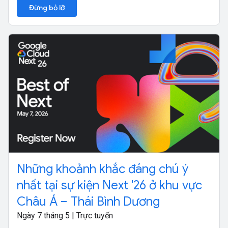
Đừng bỏ lỡ
Những khoảnh khắc đáng chú ý
nhất tại sự kiện Next '26 ở khu vực
Châu Á – Thái Bình Dương
Ngày 7 tháng 5 | Trực tuyến