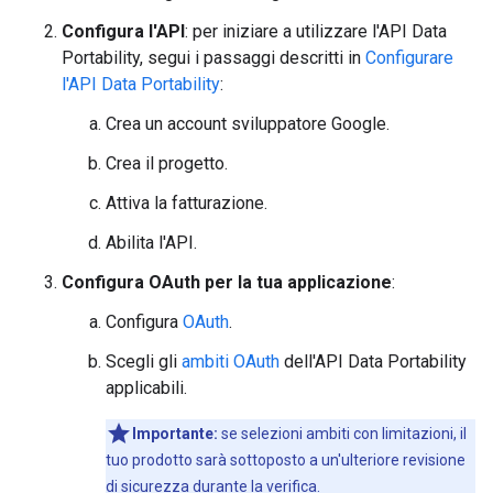
Configura l'API
: per iniziare a utilizzare l'API Data
Portability, segui i passaggi descritti in
Configurare
l'API Data Portability
:
Crea un account sviluppatore Google.
Crea il progetto.
Attiva la fatturazione.
Abilita l'API.
Configura OAuth per la tua applicazione
:
Configura
OAuth
.
Scegli gli
ambiti OAuth
dell'API Data Portability
applicabili.
Importante:
se selezioni ambiti con limitazioni, il
tuo prodotto sarà sottoposto a un'ulteriore revisione
di sicurezza durante la verifica.