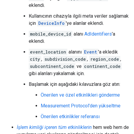
eklendi.
Kullanıcının cihazıyla ilgili meta veriler sağlamak
için
DeviceInfo
'ye alanlar eklendi.
mobile_device_id
alanı
AdIdentifiers
'a
eklendi.
event_location
alanını
Event
'a ekledik
city
,
subdivision_code
,
region_code
,
subcontinent_code
ve
continent_code
gibi alanları yakalamak için.
Başlamak için aşağıdaki kılavuzlara göz atın:
Önerilen ve özel etkinlikleri gönderme
Measurement Protocol'den yükseltme
Önerilen etkinlikler referansı
İşlem kimliği içeren tüm etkinliklerin
hem web hem de