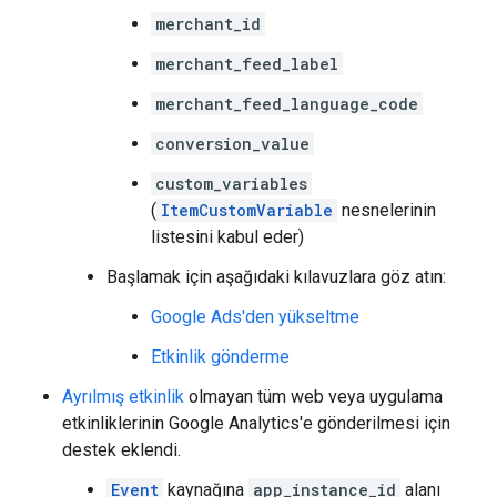
merchant_id
merchant_feed_label
merchant_feed_language_code
conversion_value
custom_variables
(
ItemCustomVariable
nesnelerinin
listesini kabul eder)
Başlamak için aşağıdaki kılavuzlara göz atın:
Google Ads'den yükseltme
Etkinlik gönderme
Ayrılmış etkinlik
olmayan tüm web veya uygulama
etkinliklerinin Google Analytics'e gönderilmesi için
destek eklendi.
Event
kaynağına
app_instance_id
alanı