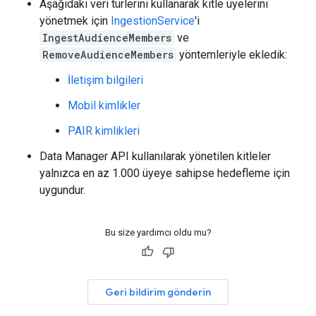
Aşağıdaki veri türlerini kullanarak kitle üyelerini
yönetmek için
IngestionService
'i
IngestAudienceMembers
ve
RemoveAudienceMembers
yöntemleriyle ekledik:
İletişim bilgileri
Mobil kimlikler
PAIR kimlikleri
Data Manager API kullanılarak yönetilen kitleler
yalnızca en az 1.000 üyeye sahipse hedefleme için
uygundur.
Bu size yardımcı oldu mu?
Geri bildirim gönderin