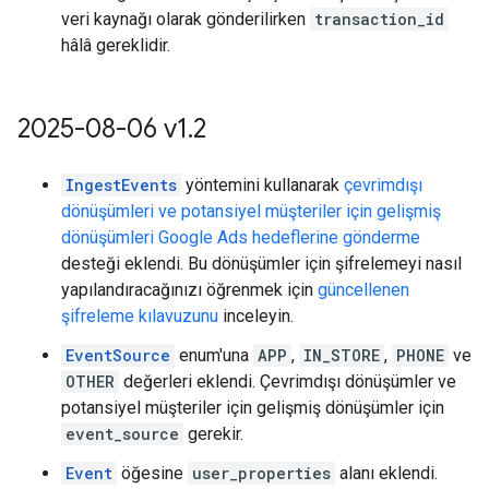
veri kaynağı olarak gönderilirken
transaction_id
hâlâ gereklidir.
2025-08-06 v1
.
2
IngestEvents
yöntemini kullanarak
çevrimdışı
dönüşümleri ve potansiyel müşteriler için gelişmiş
dönüşümleri Google Ads hedeflerine gönderme
desteği eklendi. Bu dönüşümler için şifrelemeyi nasıl
yapılandıracağınızı öğrenmek için
güncellenen
şifreleme kılavuzunu
inceleyin.
EventSource
enum'una
APP
,
IN_STORE
,
PHONE
ve
OTHER
değerleri eklendi. Çevrimdışı dönüşümler ve
potansiyel müşteriler için gelişmiş dönüşümler için
event_source
gerekir.
Event
öğesine
user_properties
alanı eklendi.