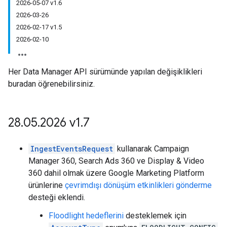
2026-05-07 v1.6
2026-03-26
2026-02-17 v1.5
2026-02-10
Her Data Manager API sürümünde yapılan değişiklikleri
buradan öğrenebilirsiniz.
28
.
05
.
2026 v1
.
7
IngestEventsRequest
kullanarak Campaign
Manager 360, Search Ads 360 ve Display & Video
360 dahil olmak üzere Google Marketing Platform
ürünlerine
çevrimdışı dönüşüm etkinlikleri gönderme
desteği eklendi.
Floodlight hedeflerini
desteklemek için