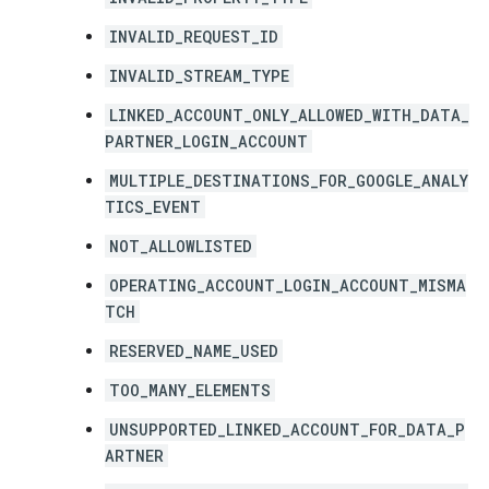
INVALID_REQUEST_ID
INVALID_STREAM_TYPE
LINKED_ACCOUNT_ONLY_ALLOWED_WITH_DATA_
PARTNER_LOGIN_ACCOUNT
MULTIPLE_DESTINATIONS_FOR_GOOGLE_ANALY
TICS_EVENT
NOT_ALLOWLISTED
OPERATING_ACCOUNT_LOGIN_ACCOUNT_MISMA
TCH
RESERVED_NAME_USED
TOO_MANY_ELEMENTS
UNSUPPORTED_LINKED_ACCOUNT_FOR_DATA_P
ARTNER