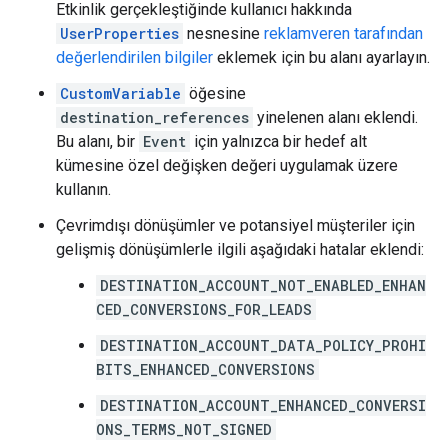
Etkinlik gerçekleştiğinde kullanıcı hakkında
UserProperties
nesnesine
reklamveren tarafından
değerlendirilen bilgiler
eklemek için bu alanı ayarlayın.
CustomVariable
öğesine
destination_references
yinelenen alanı eklendi.
Bu alanı, bir
Event
için yalnızca bir hedef alt
kümesine özel değişken değeri uygulamak üzere
kullanın.
Çevrimdışı dönüşümler ve potansiyel müşteriler için
gelişmiş dönüşümlerle ilgili aşağıdaki hatalar eklendi:
DESTINATION_ACCOUNT_NOT_ENABLED_ENHAN
CED_CONVERSIONS_FOR_LEADS
DESTINATION_ACCOUNT_DATA_POLICY_PROHI
BITS_ENHANCED_CONVERSIONS
DESTINATION_ACCOUNT_ENHANCED_CONVERSI
ONS_TERMS_NOT_SIGNED