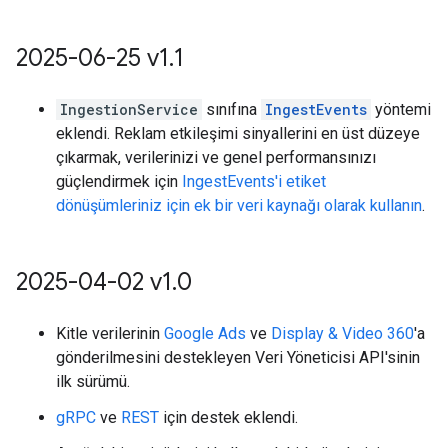
2025-06-25 v1
.
1
IngestionService
sınıfına
IngestEvents
yöntemi
eklendi. Reklam etkileşimi sinyallerini en üst düzeye
çıkarmak, verilerinizi ve genel performansınızı
güçlendirmek için
IngestEvents'i etiket
dönüşümleriniz için ek bir veri kaynağı olarak kullanın
.
2025-04-02 v1
.
0
Kitle verilerinin
Google Ads
ve
Display & Video 360
'a
gönderilmesini destekleyen Veri Yöneticisi API'sinin
ilk sürümü.
gRPC
ve
REST
için destek eklendi.