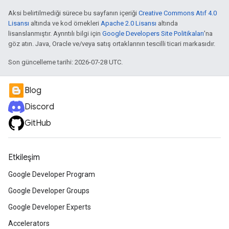
Aksi belirtilmediği sürece bu sayfanın içeriği
Creative Commons Atıf 4.0
Lisansı
altında ve kod örnekleri
Apache 2.0 Lisansı
altında
lisanslanmıştır. Ayrıntılı bilgi için
Google Developers Site Politikaları
'na
göz atın. Java, Oracle ve/veya satış ortaklarının tescilli ticari markasıdır.
Son güncelleme tarihi: 2026-07-28 UTC.
Blog
Discord
GitHub
Etkileşim
Google Developer Program
Google Developer Groups
Google Developer Experts
Accelerators