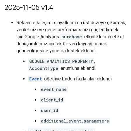
2025-11-05 v1
.
4
Reklam etkileşimi sinyallerini en üst düzeye çıkarmak,
verilerinizi ve genel performansınızı güçlendirmek
için Google Analytics
purchase
etkinliklerinin etiket
dönüşümleriniz için ek bir veri kaynağı olarak
gönderilmesine yönelik destek eklendi.
GOOGLE_ANALYTICS_PROPERTY
,
AccountType
enum'una eklendi.
Event
öğesine birden fazla alan eklendi:
event_name
client_id
user_id
additional_event_parameters