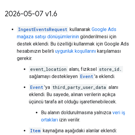
2026-05-07 v1
.
6
IngestEventsRequest
kullanarak
Google Ads
mağaza satışı dönüşümlerinin
gönderilmesi için
destek eklendi. Bu özelliği kullanmak için Google Ads
hesabınızın belirli
uygunluk koşullarını
karşılaması
gerekir.
event_location
alanı, fiziksel
store_id.
sağlamayı destekleyen
Event
'a eklendi.
Event
'ya
third_party_user_data
alanı
eklendi. Bu sayede, alınan verilerin açıkça
üçüncü tarafa ait olduğu işaretlenebilecek.
Bu alanın doldurulmasına yalnızca
veri iş
ortakları
izin verilir.
Item
kaynağına aşağıdaki alanlar eklendi: