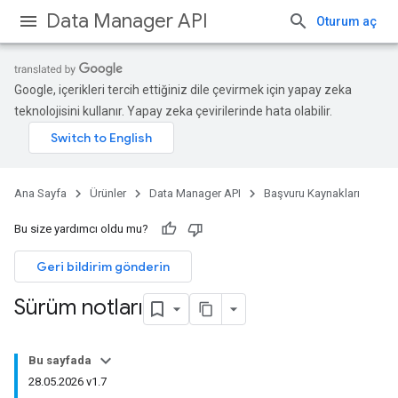
Data Manager API
Oturum aç
Google, içerikleri tercih ettiğiniz dile çevirmek için yapay zeka
teknolojisini kullanır. Yapay zeka çevirilerinde hata olabilir.
Ana Sayfa
Ürünler
Data Manager API
Başvuru Kaynakları
Bu size yardımcı oldu mu?
Geri bildirim gönderin
Sürüm notları
Bu sayfada
28.05.2026 v1.7