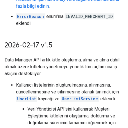
fazla bilgi edinin
.
ErrorReason
enum'ına
INVALID_MERCHANT_ID
eklendi.
2026-02-17 v1
.
5
Data Manager API artık kitle oluşturma, alma ve alma dahil
olmak üzere kitleleri yönetmeye yönelik tüm uçtan uca iş
akışını destekliyor.
Kullanıcı listelerinin oluşturulmasına, alınmasına,
güncellenmesine ve silinmesine olanak tanımak için
UserList
kaynağı ve
UserListService
eklendi.
Veri Yöneticisi API'sini kullanarak Müşteri
Eşleştirme kitlelerini oluşturma, doldurma ve
doğrulama sürecinin tamamını öğrenmek için