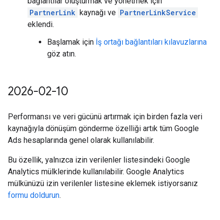
bağlantılar oluşturmak ve yönetmek için
PartnerLink
kaynağı ve
PartnerLinkService
eklendi.
Başlamak için
İş ortağı bağlantıları kılavuzlarına
göz atın.
2026-02-10
Performansı ve veri gücünü artırmak için birden fazla veri
kaynağıyla dönüşüm gönderme özelliği artık tüm Google
Ads hesaplarında genel olarak kullanılabilir.
Bu özellik, yalnızca izin verilenler listesindeki Google
Analytics mülklerinde kullanılabilir. Google Analytics
mülkünüzü izin verilenler listesine eklemek istiyorsanız
formu doldurun
.