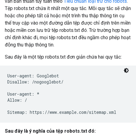
văn bản thuần tuý tuân theo
Tiêu chuẩn loại trừ cho robots
.
Tệp robots.txt chứa ít nhất một quy tắc. Mỗi quy tắc sẽ chặn
hoặc cho phép tất cả hoặc một trình thu thập thông tin cụ
thể truy cập vào một đường dẫn tệp được chỉ định trên miền
hoặc miền con lưu trữ tệp robots.txt đó. Trừ trường hợp bạn
chỉ định khác đi, mọi tệp robots.txt đều ngầm cho phép hoạt
động thu thập thông tin.
Sau đây là một tệp robots.txt đơn giản chứa hai quy tắc:
User-agent: Googlebot

Disallow: /nogooglebot/

User-agent: *

Allow: /

Sitemap: https://www.example.com/sitemap.xml
Sau đây là ý nghĩa của tệp robots.txt đó: