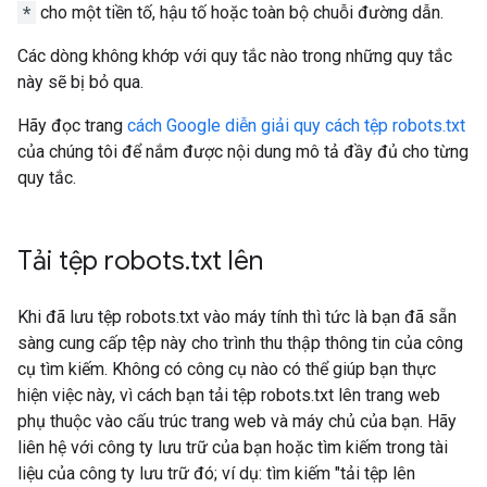
*
cho một tiền tố, hậu tố hoặc toàn bộ chuỗi đường dẫn.
Các dòng không khớp với quy tắc nào trong những quy tắc
này sẽ bị bỏ qua.
Hãy đọc trang
cách Google diễn giải quy cách tệp robots.txt
của chúng tôi để nắm được nội dung mô tả đầy đủ cho từng
quy tắc.
Tải tệp robots
.
txt lên
Khi đã lưu tệp robots.txt vào máy tính thì tức là bạn đã sẵn
sàng cung cấp tệp này cho trình thu thập thông tin của công
cụ tìm kiếm. Không có công cụ nào có thể giúp bạn thực
hiện việc này, vì cách bạn tải tệp robots.txt lên trang web
phụ thuộc vào cấu trúc trang web và máy chủ của bạn. Hãy
liên hệ với công ty lưu trữ của bạn hoặc tìm kiếm trong tài
liệu của công ty lưu trữ đó; ví dụ: tìm kiếm "tải tệp lên