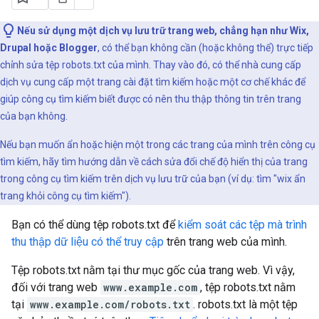
Nếu sử dụng một dịch vụ lưu trữ trang web, chẳng hạn như Wix,
Drupal hoặc Blogger
, có thể bạn không cần (hoặc không thể) trực tiếp
chỉnh sửa tệp robots.txt của mình. Thay vào đó, có thể nhà cung cấp
dịch vụ cung cấp một trang cài đặt tìm kiếm hoặc một cơ chế khác để
giúp công cụ tìm kiếm biết được có nên thu thập thông tin trên trang
của bạn không.
Nếu bạn muốn ẩn hoặc hiện một trong các trang của mình trên công cụ
tìm kiếm, hãy tìm hướng dẫn về cách sửa đổi chế độ hiển thị của trang
trong công cụ tìm kiếm trên dịch vụ lưu trữ của bạn (ví dụ: tìm "wix ẩn
trang khỏi công cụ tìm kiếm").
Bạn có thể dùng tệp robots.txt để
kiểm soát các tệp mà trình
thu thập dữ liệu có thể truy cập
trên trang web của mình.
Tệp robots.txt nằm tại thư mục gốc của trang web. Vì vậy,
đối với trang web
www.example.com
, tệp robots.txt nằm
tại
www.example.com/robots.txt
. robots.txt là một tệp