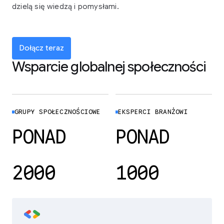
dzielą się wiedzą i pomysłami.
Dołącz teraz
Wsparcie globalnej społeczności
GRUPY SPOŁECZNOŚCIOWE
EKSPERCI BRANŻOWI
PONAD
PONAD
2000
1000