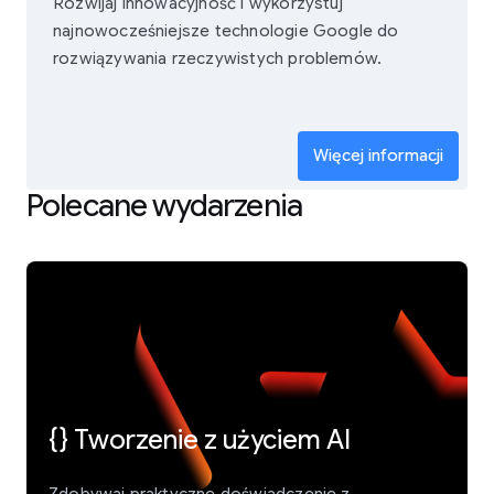
Rozwijaj innowacyjność i wykorzystuj
najnowocześniejsze technologie Google do
rozwiązywania rzeczywistych problemów.
Więcej informacji
Polecane wydarzenia
{} Tworzenie z użyciem AI