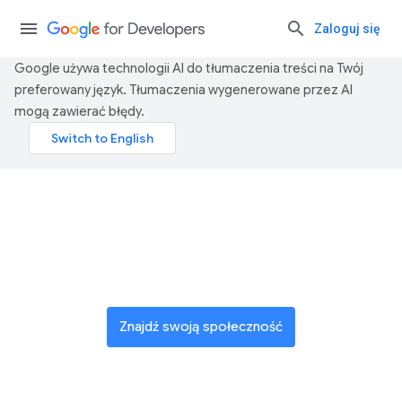
Zaloguj się
Google używa technologii AI do tłumaczenia treści na Twój
preferowany język. Tłumaczenia wygenerowane przez AI
mogą zawierać błędy.
Dołącz do globalnej
społeczności innowatorów
Znajdź swoją społeczność